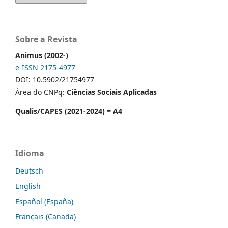
Sobre a Revista
Animus (2002-)
e-ISSN 2175-4977
DOI: 10.5902/21754977
Área do CNPq:
Ciências Sociais Aplicadas
Qualis/CAPES (2021-2024) = A4
Idioma
Deutsch
English
Español (España)
Français (Canada)