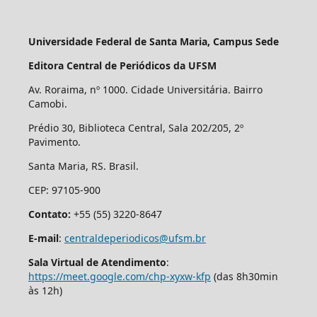
Universidade Federal de Santa Maria, Campus Sede
Editora Central de Periódicos da UFSM
Av. Roraima, nº 1000. Cidade Universitária. Bairro
Camobi.
Prédio 30, Biblioteca Central, Sala 202/205, 2º
Pavimento.
Santa Maria, RS. Brasil.
CEP: 97105-900
Contato:
+55 (55) 3220-8647
E-mail
:
centraldeperiodicos@ufsm.br
Sala Virtual de Atendimento
:
https://meet.google.com/chp-xyxw-kfp
(das 8h30min
às 12h)