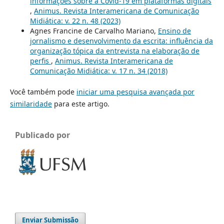
informações sobre a Covid-19 em plataformas digitais
,
Animus. Revista Interamericana de Comunicação
Midiática: v. 22 n. 48 (2023)
Agnes Francine de Carvalho Mariano,
Ensino de
jornalismo e desenvolvimento da escrita: influência da
organização tópica da entrevista na elaboração de
perfis
,
Animus. Revista Interamericana de
Comunicação Midiática: v. 17 n. 34 (2018)
Você também pode
iniciar uma pesquisa avançada por
similaridade
para este artigo.
Publicado por
Enviar Submissão