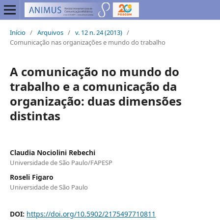
Início
/
Arquivos
/
v. 12 n. 24 (2013)
/
Comunicação nas organizações e mundo do trabalho
A comunicação no mundo do
trabalho e a comunicação da
organização: duas dimensões
distintas
Claudia Nociolini Rebechi
Universidade de São Paulo/FAPESP
Roseli Figaro
Universidade de São Paulo
DOI:
https://doi.org/10.5902/2175497710811