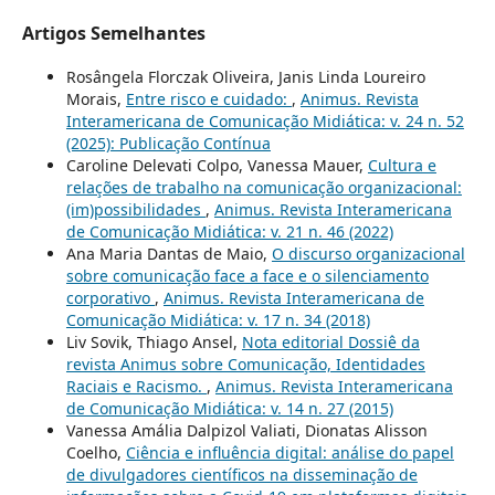
Artigos Semelhantes
Rosângela Florczak Oliveira, Janis Linda Loureiro
Morais,
Entre risco e cuidado:
,
Animus. Revista
Interamericana de Comunicação Midiática: v. 24 n. 52
(2025): Publicação Contínua
Caroline Delevati Colpo, Vanessa Mauer,
Cultura e
relações de trabalho na comunicação organizacional:
(im)possibilidades
,
Animus. Revista Interamericana
de Comunicação Midiática: v. 21 n. 46 (2022)
Ana Maria Dantas de Maio,
O discurso organizacional
sobre comunicação face a face e o silenciamento
corporativo
,
Animus. Revista Interamericana de
Comunicação Midiática: v. 17 n. 34 (2018)
Liv Sovik, Thiago Ansel,
Nota editorial Dossiê da
revista Animus sobre Comunicação, Identidades
Raciais e Racismo.
,
Animus. Revista Interamericana
de Comunicação Midiática: v. 14 n. 27 (2015)
Vanessa Amália Dalpizol Valiati, Dionatas Alisson
Coelho,
Ciência e influência digital: análise do papel
de divulgadores científicos na disseminação de