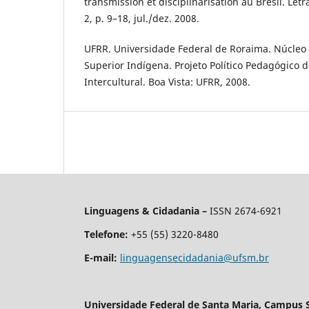
transmission et disciplinarisation au Brésil. Letra
2, p. 9–18, jul./dez. 2008.
UFRR. Universidade Federal de Roraima. Núcleo
Superior Indígena. Projeto Político Pedagógico 
Intercultural. Boa Vista: UFRR, 2008.
Linguagens & Cidadania –
ISSN 2674-6921
Telefone:
+55 (55) 3220-8480
E-mail:
linguagensecidadania@ufsm.br
Universidade Federal de Santa Maria, Campus 