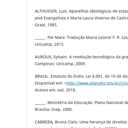
ALTHUSSER, Luis. Aparelhos ideológicos de esta
José Evangelista e Maria Laura Viveiros de Castro.
Graal, 1985.
______. Por Marx. Tradução Maria Leonor F. R. Lo
Unicamp, 2015.
AUROUX, Sylvain. A revolução tecnológica da gra
Campinas: Unicamp, 2009.
BRASIL. Estatuto do Índio. Lei 6.001, de 19 de 
Disponível em: <
http://www.planalto.gov.br/cciv
Acesso em: out. 2018.
______. Ministério da Educação. Plano Nacional 
Brasília: Inep, 2000.
CABRERA, Bruna Cielo. Uma herança de direitos 