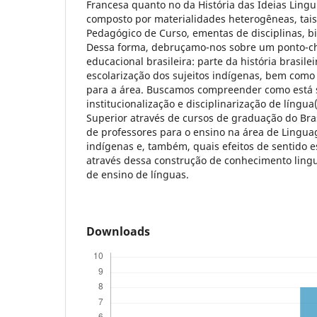
Francesa quanto no da História das Ideias Linguí
composto por materialidades heterogêneas, tais
Pedagógico de Curso, ementas de disciplinas, bib
Dessa forma, debruçamo-nos sobre um ponto-c
educacional brasileira: parte da história brasile
escolarização dos sujeitos indígenas, bem como
para a área. Buscamos compreender como está 
institucionalização e disciplinarização de língua
Superior através de cursos de graduação do Bra
de professores para o ensino na área de Lingu
indígenas e, também, quais efeitos de sentido 
através dessa construção de conhecimento linguí
de ensino de línguas.
Downloads