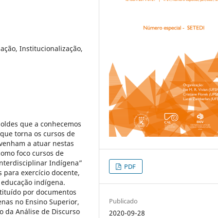
ação, Institucionalização,
moldes que a conhecemos
 que torna os cursos de
venham a atuar nestas
como foco cursos de
nterdisciplinar Indígena”
PDF
s para exercício docente,
 educação indígena.
stituído por documentos
Publicado
enas no Ensino Superior,
o da Análise de Discurso
2020-09-28