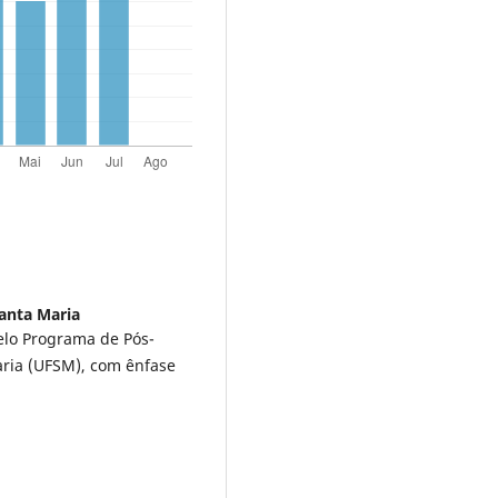
anta Maria
elo Programa de Pós-
ria (UFSM), com ênfase