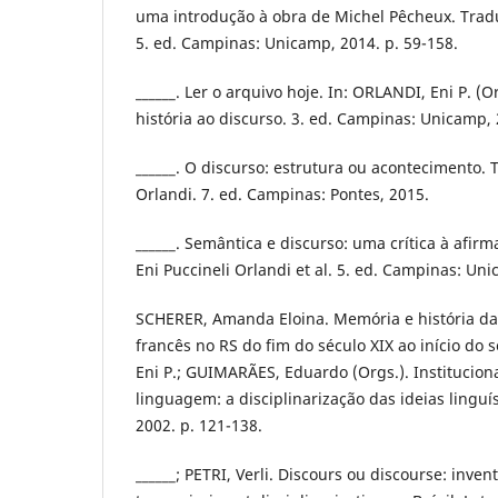
uma introdução à obra de Michel Pêcheux. Tradu
5. ed. Campinas: Unicamp, 2014. p. 59-158.
______. Ler o arquivo hoje. In: ORLANDI, Eni P. (O
história ao discurso. 3. ed. Campinas: Unicamp, 
______. O discurso: estrutura ou acontecimento. 
Orlandi. 7. ed. Campinas: Pontes, 2015.
______. Semântica e discurso: uma crítica à afir
Eni Puccineli Orlandi et al. 5. ed. Campinas: Un
SCHERER, Amanda Eloina. Memória e história das
francês no RS do fim do século XIX ao início do 
Eni P.; GUIMARÃES, Eduardo (Orgs.). Institucion
linguagem: a disciplinarização das ideias linguí
2002. p. 121-138.
______; PETRI, Verli. Discours ou discourse: inven