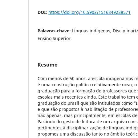
DOI:
https://doi.org/10.5902/1516849238571
Palavras-chave:
Línguas indígenas, Disciplinariz
Ensino Superior.
Resumo
Com menos de 50 anos, a escola indígena nos 
é uma construção política relativamente nova, o
graduação para a formação de professores que 
escolas mais recentes ainda. Este trabalho tem 
graduação do Brasil que são intitulados como “I
e que são propostos à habilitação de professore
não apenas, mas principalmente, em escolas de
Partindo do gesto de leitura de um arquivo con
pertinentes à disciplinarização de línguas indíg
propomos uma discussão tanto no âmbito teóric