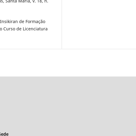
s, Santa Maria, v. 18, n.
 Insikiran de Formação
do Curso de Licenciatura
Sede