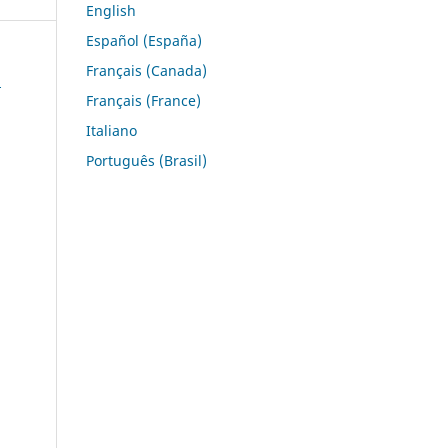
English
Español (España)
Français (Canada)
.
Français (France)
Italiano
Português (Brasil)