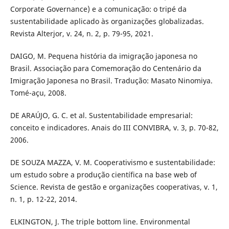
Corporate Governance) e a comunicação: o tripé da
sustentabilidade aplicado às organizações globalizadas.
Revista Alterjor, v. 24, n. 2, p. 79-95, 2021.
DAIGO, M. Pequena história da imigração japonesa no
Brasil. Associação para Comemoração do Centenário da
Imigração Japonesa no Brasil. Tradução: Masato Ninomiya.
Tomé-açu, 2008.
DE ARAÚJO, G. C. et al. Sustentabilidade empresarial:
conceito e indicadores. Anais do III CONVIBRA, v. 3, p. 70-82,
2006.
DE SOUZA MAZZA, V. M. Cooperativismo e sustentabilidade:
um estudo sobre a produção científica na base web of
Science. Revista de gestão e organizações cooperativas, v. 1,
n. 1, p. 12-22, 2014.
ELKINGTON, J. The triple bottom line. Environmental