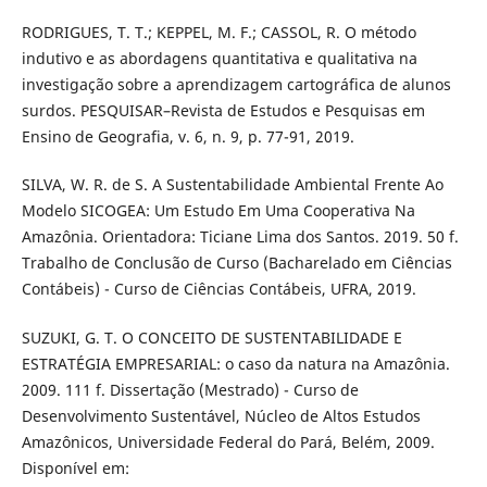
RODRIGUES, T. T.; KEPPEL, M. F.; CASSOL, R. O método
indutivo e as abordagens quantitativa e qualitativa na
investigação sobre a aprendizagem cartográfica de alunos
surdos. PESQUISAR–Revista de Estudos e Pesquisas em
Ensino de Geografia, v. 6, n. 9, p. 77-91, 2019.
SILVA, W. R. de S. A Sustentabilidade Ambiental Frente Ao
Modelo SICOGEA: Um Estudo Em Uma Cooperativa Na
Amazônia. Orientadora: Ticiane Lima dos Santos. 2019. 50 f.
Trabalho de Conclusão de Curso (Bacharelado em Ciências
Contábeis) - Curso de Ciências Contábeis, UFRA, 2019.
SUZUKI, G. T. O CONCEITO DE SUSTENTABILIDADE E
ESTRATÉGIA EMPRESARIAL: o caso da natura na Amazônia.
2009. 111 f. Dissertação (Mestrado) - Curso de
Desenvolvimento Sustentável, Núcleo de Altos Estudos
Amazônicos, Universidade Federal do Pará, Belém, 2009.
Disponível em: