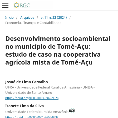
Início
/
Arquivos
/
v. 11 n. 22 (2024)
/
Economia, Finanças e Contabilidade
Desenvolvimento socioambiental
no município de Tomé-Açu:
estudo de caso na cooperativa
agrícola mista de Tomé-Açu
Josué de Lima Carvalho
UFRA - Universidade Federal Rural da Amazônia - UNISA -
Universidade de Santo Amaro
https://orcid.org/0000-0003-0946-9078
Izanete Lima da Silva
Universidade Federal Rural da Amazônia
https://orcid.org/0000-0001-7606-0892