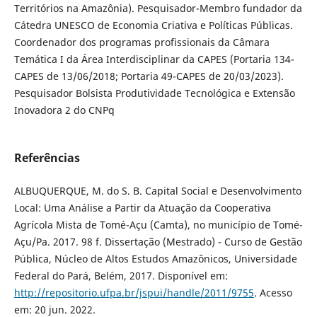
Territórios na Amazônia). Pesquisador-Membro fundador da
Cátedra UNESCO de Economia Criativa e Políticas Públicas.
Coordenador dos programas profissionais da Câmara
Temática I da Área Interdisciplinar da CAPES (Portaria 134-
CAPES de 13/06/2018; Portaria 49-CAPES de 20/03/2023).
Pesquisador Bolsista Produtividade Tecnológica e Extensão
Inovadora 2 do CNPq
Referências
ALBUQUERQUE, M. do S. B. Capital Social e Desenvolvimento
Local: Uma Análise a Partir da Atuação da Cooperativa
Agrícola Mista de Tomé-Açu (Camta), no município de Tomé-
Açu/Pa. 2017. 98 f. Dissertação (Mestrado) - Curso de Gestão
Pública, Núcleo de Altos Estudos Amazônicos, Universidade
Federal do Pará, Belém, 2017. Disponível em:
http://repositorio.ufpa.br/jspui/handle/2011/9755
. Acesso
em: 20 jun. 2022.