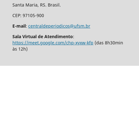
Santa Maria, RS. Brasil.
CEP: 97105-900
E-mail
:
centraldeperiodicos@ufsm.br
Sala Virtual de Atendimento
:
https://meet.google.com/chp-xyxw-kfp
(das 8h30min
às 12h)