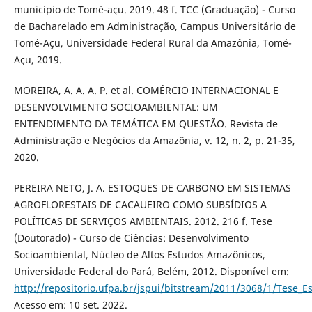
município de Tomé-açu. 2019. 48 f. TCC (Graduação) - Curso
de Bacharelado em Administração, Campus Universitário de
Tomé-Açu, Universidade Federal Rural da Amazônia, Tomé-
Açu, 2019.
MOREIRA, A. A. A. P. et al. COMÉRCIO INTERNACIONAL E
DESENVOLVIMENTO SOCIOAMBIENTAL: UM
ENTENDIMENTO DA TEMÁTICA EM QUESTÃO. Revista de
Administração e Negócios da Amazônia, v. 12, n. 2, p. 21-35,
2020.
PEREIRA NETO, J. A. ESTOQUES DE CARBONO EM SISTEMAS
AGROFLORESTAIS DE CACAUEIRO COMO SUBSÍDIOS A
POLÍTICAS DE SERVIÇOS AMBIENTAIS. 2012. 216 f. Tese
(Doutorado) - Curso de Ciências: Desenvolvimento
Socioambiental, Núcleo de Altos Estudos Amazônicos,
Universidade Federal do Pará, Belém, 2012. Disponível em:
http://repositorio.ufpa.br/jspui/bitstream/2011/3068/1/Tese_
Acesso em: 10 set. 2022.