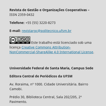
Revista de Gestão e Organizações Cooperativas –
ISSN 2359-0432
Telefone:
+55 (55) 3220-8273
E-mail:
revistargc@politecnico.ufsm.br
Este trabalho está licenciado sob uma
licença
Creative Commons Attribution-
NonCommercial-ShareAlike 4.0 International License
.
Universidade Federal de Santa Maria, Campus Sede
Editora Central de Periódicos da UFSM
Av. Roraima, nº 1000. Cidade Universitária. Bairro
Camobi.
Prédio 30, Biblioteca Central, Sala 202/205, 2º
Pavimento.