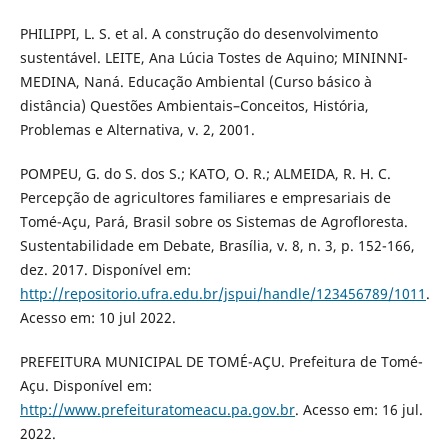
PHILIPPI, L. S. et al. A construção do desenvolvimento
sustentável. LEITE, Ana Lúcia Tostes de Aquino; MININNI-
MEDINA, Naná. Educação Ambiental (Curso básico à
distância) Questões Ambientais–Conceitos, História,
Problemas e Alternativa, v. 2, 2001.
POMPEU, G. do S. dos S.; KATO, O. R.; ALMEIDA, R. H. C.
Percepção de agricultores familiares e empresariais de
Tomé-Açu, Pará, Brasil sobre os Sistemas de Agrofloresta.
Sustentabilidade em Debate, Brasília, v. 8, n. 3, p. 152-166,
dez. 2017. Disponível em:
http://repositorio.ufra.edu.br/jspui/handle/123456789/1011
.
Acesso em: 10 jul 2022.
PREFEITURA MUNICIPAL DE TOMÉ-AÇU. Prefeitura de Tomé-
Açu. Disponível em:
http://www.prefeituratomeacu.pa.gov.br
. Acesso em: 16 jul.
2022.