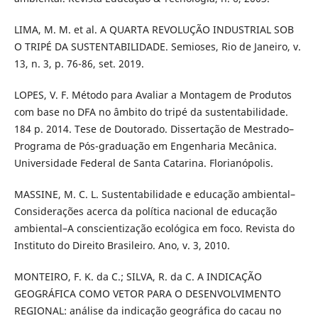
LIMA, M. M. et al. A QUARTA REVOLUÇÃO INDUSTRIAL SOB
O TRIPÉ DA SUSTENTABILIDADE. Semioses, Rio de Janeiro, v.
13, n. 3, p. 76-86, set. 2019.
LOPES, V. F. Método para Avaliar a Montagem de Produtos
com base no DFA no âmbito do tripé da sustentabilidade.
184 p. 2014. Tese de Doutorado. Dissertação de Mestrado–
Programa de Pós-graduação em Engenharia Mecânica.
Universidade Federal de Santa Catarina. Florianópolis.
MASSINE, M. C. L. Sustentabilidade e educação ambiental–
Considerações acerca da política nacional de educação
ambiental–A conscientização ecológica em foco. Revista do
Instituto do Direito Brasileiro. Ano, v. 3, 2010.
MONTEIRO, F. K. da C.; SILVA, R. da C. A INDICAÇÃO
GEOGRÁFICA COMO VETOR PARA O DESENVOLVIMENTO
REGIONAL: análise da indicação geográfica do cacau no