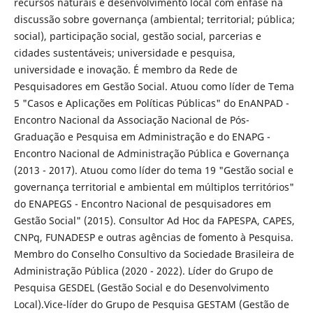
recursos naturais e desenvolvimento local com ênfase na
discussão sobre governança (ambiental; territorial; pública;
social), participação social, gestão social, parcerias e
cidades sustentáveis; universidade e pesquisa,
universidade e inovação. É membro da Rede de
Pesquisadores em Gestão Social. Atuou como líder de Tema
5 "Casos e Aplicações em Políticas Públicas" do EnANPAD -
Encontro Nacional da Associação Nacional de Pós-
Graduação e Pesquisa em Administração e do ENAPG -
Encontro Nacional de Administração Pública e Governança
(2013 - 2017). Atuou como líder do tema 19 "Gestão social e
governança territorial e ambiental em múltiplos territórios"
do ENAPEGS - Encontro Nacional de pesquisadores em
Gestão Social" (2015). Consultor Ad Hoc da FAPESPA, CAPES,
CNPq, FUNADESP e outras agências de fomento à Pesquisa.
Membro do Conselho Consultivo da Sociedade Brasileira de
Administração Pública (2020 - 2022). Líder do Grupo de
Pesquisa GESDEL (Gestão Social e do Desenvolvimento
Local).Vice-líder do Grupo de Pesquisa GESTAM (Gestão de