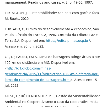
management: Readings and cases, v. 2, p. 49-66, 1997.
ELKINGTON, J. Sustentabilidade: canibais com garfo e faca.
M. Books, 2020.
FURTADO, C. O mito do desenvolvimento A econômico. São
Paulo: Círculo do Livro S.A, 1996. Cortesia da Editora Paz e
Terra S.A. Disponível em:
https://edisciplinas.usp.br/
.
Acesso em: 20 jun. 2022.
G1, D.; PAULO, EM S. Lama de barragens atinge áreas a até
100 km de distância em MG. Disponível em:
<
http://g1.globo.com/minas-
gerais/noticia/2015/11/hidreletrica-100-km-e-afetada-por-
lama-do-rompimento-de-barragens.html
>. Acesso em: 15
jul. 2022.
GIESE, E.; BÜTTENBENDER, P. L. Gestão da Sustentabilidade
Ambiental no Cooperativismo: o caso da cooperativa mista