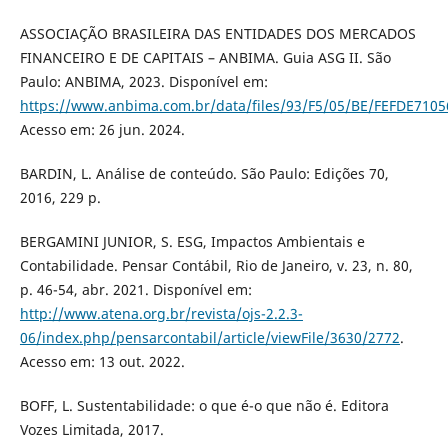
ASSOCIAÇÃO BRASILEIRA DAS ENTIDADES DOS MERCADOS
FINANCEIRO E DE CAPITAIS – ANBIMA. Guia ASG II. São
Paulo: ANBIMA, 2023. Disponível em:
https://www.anbima.com.br/data/files/93/F5/05/BE/FEFDE710
Acesso em: 26 jun. 2024.
BARDIN, L. Análise de conteúdo. São Paulo: Edições 70,
2016, 229 p.
BERGAMINI JUNIOR, S. ESG, Impactos Ambientais e
Contabilidade. Pensar Contábil, Rio de Janeiro, v. 23, n. 80,
p. 46-54, abr. 2021. Disponível em:
http://www.atena.org.br/revista/ojs-2.2.3-
06/index.php/pensarcontabil/article/viewFile/3630/2772
.
Acesso em: 13 out. 2022.
BOFF, L. Sustentabilidade: o que é-o que não é. Editora
Vozes Limitada, 2017.