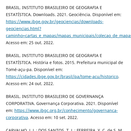
BRASIL. INSTITUTO BRASILEIRO DE GEOGRAFIA E
ESTATÍSTICA. Downloads. 2021. Geociência. Disponível em:
https://www.ibge.gov.br/geociencias/downloads-
geociencias.html?
caminho=cartas_e_mapas/mapas_municipais/colecao_de_mapa
Acesso em: 25 out. 2022.
BRASIL. INSTITUTO BRASILEIRO DE GEOGRAFIA E
ESTATÍSTICA. História e fotos. 2015. Prefeitura municipal de
Tomé-açu-pa. Disponível em:
https://cidades.ibge.gov.br/brasil/pa/tome-acu/historico
.
Acesso em: 24 out. 2022.
BRASIL. INSTITUTO BRASILEIRO DE GOVERNANÇA
CORPORATIVA. Governança Corporativa. 2021. Disponível
em:
https://www.ibgc.org.br/conhecimento/governanca-
corporativa
. Acesso em: 10 set. 2022.
CARVALHO, J. L.; DOS SANTOS, T. L.; FERREIRA, Y. C. de S. M.