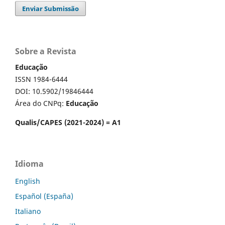
Enviar Submissão
Sobre a Revista
Educação
ISSN 1984-6444
DOI: 10.5902/19846444
Área do CNPq:
Educação
Qualis/CAPES (2021-2024) = A1
Idioma
English
Español (España)
Italiano