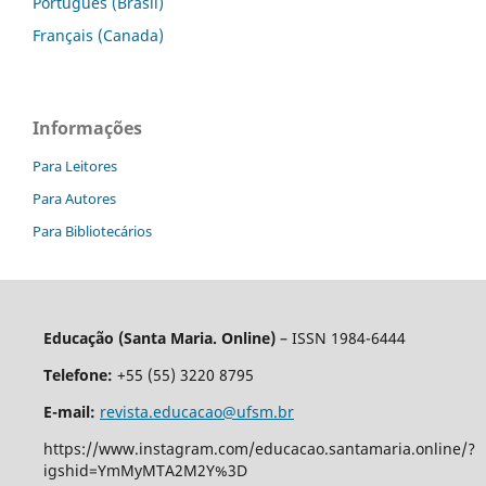
Português (Brasil)
Français (Canada)
Informações
Para Leitores
Para Autores
Para Bibliotecários
Educação (Santa Maria. Online)
– ISSN 1984-6444
Telefone:
+55 (55) 3220 8795
E-mail:
revista.educacao@ufsm.br
https://www.instagram.com/educacao.santamaria.online/?
igshid=YmMyMTA2M2Y%3D