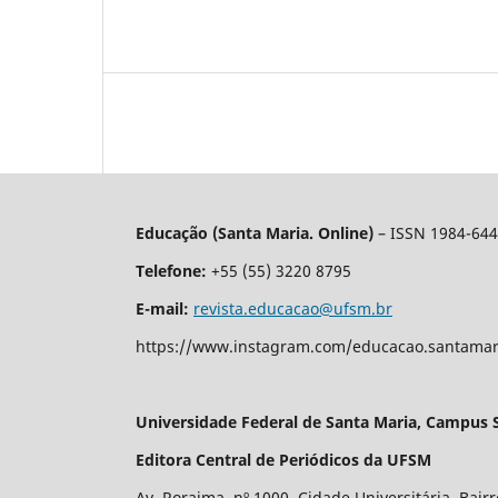
Educação (Santa Maria. Online)
– ISSN 1984-64
Telefone:
+55 (55) 3220 8795
E-mail:
revista.educacao@ufsm.br
https://www.instagram.com/educacao.santam
Universidade Federal de Santa Maria, Campus 
Editora Central de Periódicos da UFSM
Av. Roraima, nº 1000. Cidade Universitária. Bair