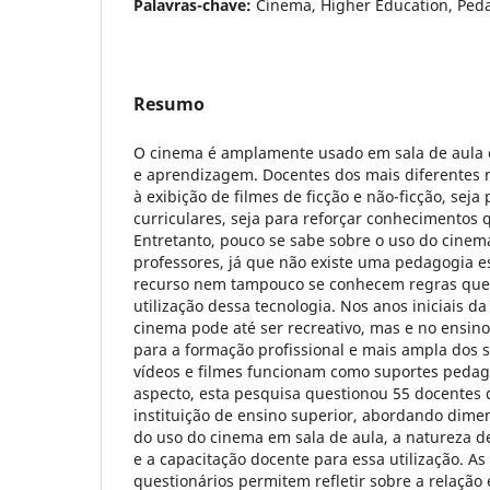
Palavras-chave:
Cinema, Higher Education, Ped
Resumo
O cinema é amplamente usado em sala de aula 
e aprendizagem. Docentes dos mais diferentes n
à exibição de filmes de ficção e não-ficção, seja
curriculares, seja para reforçar conhecimentos q
Entretanto, pouco se sabe sobre o uso do cinem
professores, já que não existe uma pedagogia e
recurso nem tampouco se conhecem regras que 
utilização dessa tecnologia. Nos anos iniciais da
cinema pode até ser recreativo, mas e no ensino
para a formação profissional e mais ampla dos s
vídeos e filmes funcionam como suportes pedag
aspecto, esta pesquisa questionou 55 docentes
instituição de ensino superior, abordando dime
do uso do cinema em sala de aula, a natureza 
e a capacitação docente para essa utilização. A
questionários permitem refletir sobre a relação