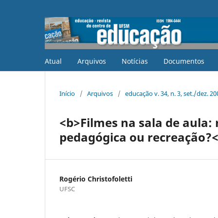
Atual
Arquivos
Notícias
Documentos
Início
/
Arquivos
/
educação v. 34, n. 3, set./dez. 20
<b>Filmes na sala de aula:
pedagógica ou recreação?
Rogério Christofoletti
UFSC