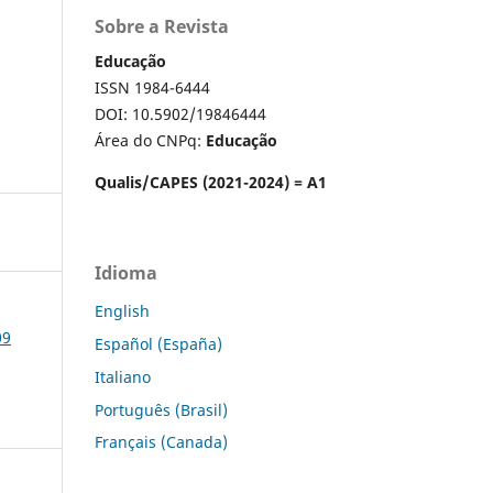
Sobre a Revista
Educação
ISSN 1984-6444
DOI: 10.5902/19846444
Área do CNPq:
Educação
Qualis/CAPES (2021-2024) = A1
Idioma
English
09
Español (España)
Italiano
Português (Brasil)
Français (Canada)