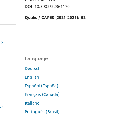
DOI: 10.5902/22361170
Qualis / CAPES (2021-2024): B2
15
Language
Deutsch
English
Español (España)
Français (Canada)
Italiano
l-
Português (Brasil)