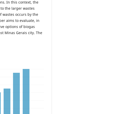
. In this context, the
to the larger wastes
of wastes occurs by the
er aims to evaluate, in
ve options of biogas
st Minas Gerais city. The