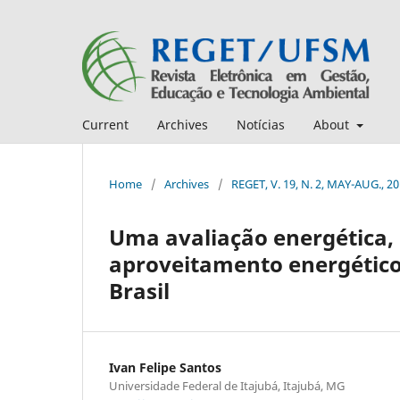
Current
Archives
Notícias
About
Home
/
Archives
/
REGET, V. 19, N. 2, MAY-AUG., 2
Uma avaliação energética,
aproveitamento energético 
Brasil
Ivan Felipe Santos
Universidade Federal de Itajubá, Itajubá, MG