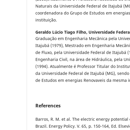
Naturais da Universidade Federal de Itajubá (MG
coordenadora do Grupo de Estudos em energia
instituição.
Geraldo Lúcio Tiago Filho,
Universidade Federal
Graduação em Engenharia Mecânica pela Univer
Itajubá (1979), Mestrado em Engenharia Mecân
de Fluxo, pela Universidade Federal de Itajubá 
Engenharia Civil, na área de Hidráulica, pela U
(1994). Atualmente é Professor Titular do Instit
da Universidade Federal de Itajubá (MG), send
de Estudos em energias Renovaveis da mesma in
References
Barros, R. M. et al. The electric energy potential 
Brazil. Energy Policy. V. 65, p. 150-164, Ed. Elsev