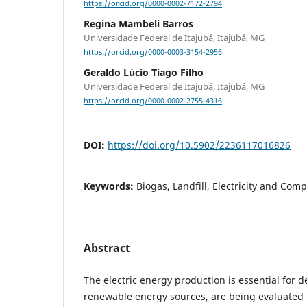
https://orcid.org/0000-0002-7172-2794
Regina Mambeli Barros
Universidade Federal de Itajubá, Itajubá, MG
https://orcid.org/0000-0003-3154-2956
Geraldo Lúcio Tiago Filho
Universidade Federal de Itajubá, Itajubá, MG
https://orcid.org/0000-0002-2755-4316
DOI:
https://doi.org/10.5902/2236117016826
Keywords:
Biogas, Landfill, Electricity and Comp
Abstract
The electric energy production is essential for
renewable energy sources, are being evaluated t