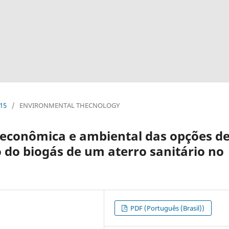
015
/
ENVIRONMENTAL THECNOLOGY
 econômica e ambiental das opções d
do biogás de um aterro sanitário no
PDF (Português (Brasil))