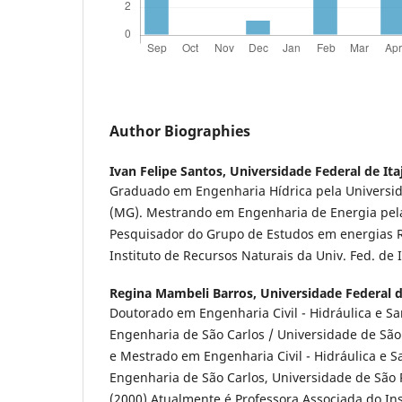
Author Biographies
Ivan Felipe Santos,
Universidade Federal de Ita
Graduado em Engenharia Hídrica pela Universid
(MG). Mestrando em Engenharia de Energia pela
Pesquisador do Grupo de Estudos em energias 
Instituto de Recursos Naturais da Univ. Fed. de 
Regina Mambeli Barros,
Universidade Federal d
Doutorado em Engenharia Civil - Hidráulica e S
Engenharia de São Carlos / Universidade de São
e Mestrado em Engenharia Civil - Hidráulica e 
Engenharia de São Carlos, Universidade de São 
(2000).Atualmente é Professora Associada do Ins