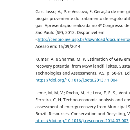
Garcilasso, V., P. e Vescovo, E. Geração de energi
biogás proveniente do tratamento de esgoto uti
gás. Apresentação realizada no 4º Congresso de
São Paulo (SP), 2012. Disponível em:
<
http://cenbio.iee.usp.br/download/document
Acesso em: 15/09/2014.
Kumar, A. e Sharma, M. P. Estimation of GHG em
recovery potential from MSW landfill sites. Sust
Technologies and Assessments, V.5, p. 50-61, Ed.
https://doi.org/10.1016/j.seta.2013.11.004
Leme, M. M. V.; Rocha, M. H.; Lora, E. E. S.; Ventur
Ferreira, C. H. Techno-economic analysis and e
assessment of energy recovery from Municipal 
Brazil. Resources, Conservation and Recycling, V.
https://doi.org/10.1016/j.resconrec.2014.03.003