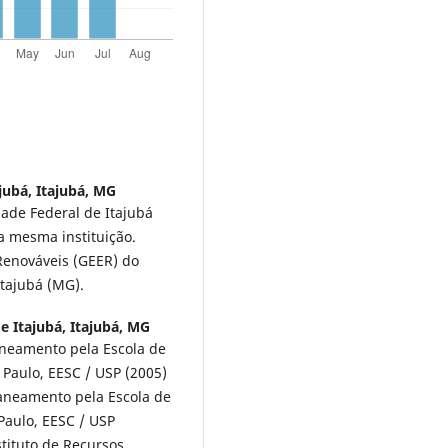
jubá, Itajubá, MG
ade Federal de Itajubá
 mesma instituição.
Renováveis (GEER) do
Itajubá (MG).
e Itajubá, Itajubá, MG
aneamento pela Escola de
 Paulo, EESC / USP (2005)
Saneamento pela Escola de
Paulo, EESC / USP
tituto de Recursos