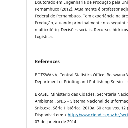
Doutorado em Engenharia de Produção pela Uni
Pernambuco (2012). Atualmente é professor adj
Federal de Pernambuco. Tem experiência na ár
Produção, atuando principalmente nos seguinte
multicritério, Decisões sociais, Recursos hídric
Logística.
References
BOTSWANA. Central Statistics Office. Botswana W
Department of Printing and Publishing Services
BRASIL. Ministério das Cidades. Secretaria Nac
Ambiental. SNIS – Sistema Nacional de Informa
Snis.exe. Série Histórica, 2010a. 60 arquivos, 12
Disponível em: <
http://www.cidades.gov.br/seri
07 de janeiro de 2014.