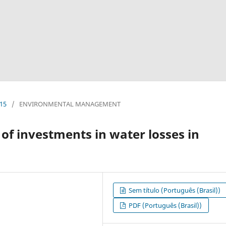
015
/
ENVIRONMENTAL MANAGEMENT
 of investments in water losses in
Sem título (Português (Brasil))
PDF (Português (Brasil))