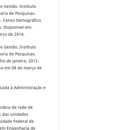
 Gestão. Instituto
toria de Pesquisas.
s. Censo Demográfico
b. Disponível em:
arço de 2014.
 Gestão. Instituto
toria de Pesquisas.
io de Janeiro, 2012.
so em 08 de março de
licada à Administração e
nobra de rede de
as das unidades
sidade Federal de
 em Engenharia de