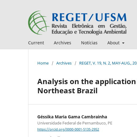
Current
Archives
Notícias
About
Home
/
Archives
/
REGET, V. 19, N. 2, MAY-AUG., 2
Analysis on the application
Northeast Brazil
Géssika Maria Gama Cambrainha
Universidade Federal de Pernambuco, PE
https://orcid.org/0000-0001-5135-2952