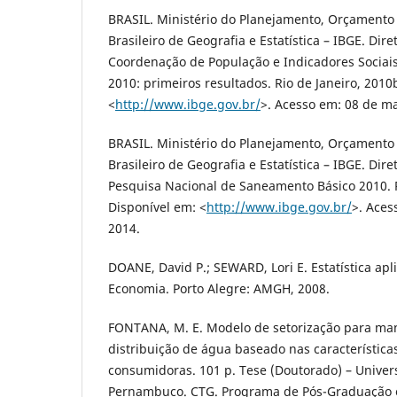
BRASIL. Ministério do Planejamento, Orçamento e
Brasileiro de Geografia e Estatística – IBGE. Dire
Coordenação de População e Indicadores Sociai
2010: primeiros resultados. Rio de Janeiro, 2010
<
http://www.ibge.gov.br/
>. Acesso em: 08 de m
BRASIL. Ministério do Planejamento, Orçamento e
Brasileiro de Geografia e Estatística – IBGE. Dire
Pesquisa Nacional de Saneamento Básico 2010. R
Disponível em: <
http://www.ibge.gov.br/
>. Aces
2014.
DOANE, David P.; SEWARD, Lori E. Estatística ap
Economia. Porto Alegre: AMGH, 2008.
FONTANA, M. E. Modelo de setorização para ma
distribuição de água baseado nas característic
consumidoras. 101 p. Tese (Doutorado) – Univer
Pernambuco. CTG. Programa de Pós-Graduação