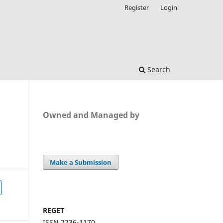
Register
Login
Search
Owned and Managed by
Make a Submission
REGET
ISSN 2236-1170