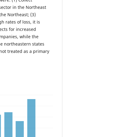
sector in the Northeast
the Northeast; (3)
 rates of loss, it is
ects for increased
ompanies, while the
e northeastern states
not treated as a primary