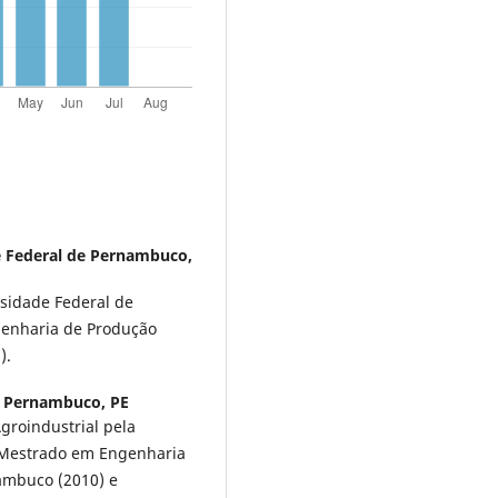
e Federal de Pernambuco,
sidade Federal de
enharia de Produção
).
e Pernambuco, PE
roindustrial pela
, Mestrado em Engenharia
ambuco (2010) e