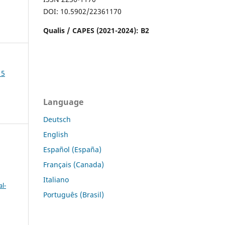
DOI: 10.5902/22361170
Qualis / CAPES (2021-2024): B2
15
Language
Deutsch
English
Español (España)
Français (Canada)
Italiano
l-
Português (Brasil)