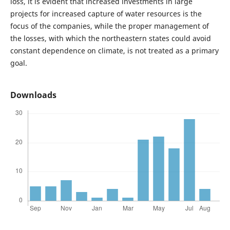
loss, it is evident that increased investments in large
projects for increased capture of water resources is the
focus of the companies, while the proper management of
the losses, with which the northeastern states could avoid
constant dependence on climate, is not treated as a primary
goal.
Downloads