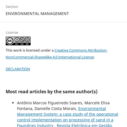
Section
ENVIRONMENTAL MANAGEMENT
License
This work is licensed under a
Creative Commons Attribution-
NonCommercial-ShareAlike 4.0 International License
.
DECLARATION
Most read articles by the same author(s)
Antônio Marcos Figueiredo Soares, Marcele Elisa
Fontana, Danielle Costa Morais,
Environmental
Management System: a case study of the operational
control implementation on processing of sand in a
Foundries Industry
,
Revista Eletrônica em Gestão,