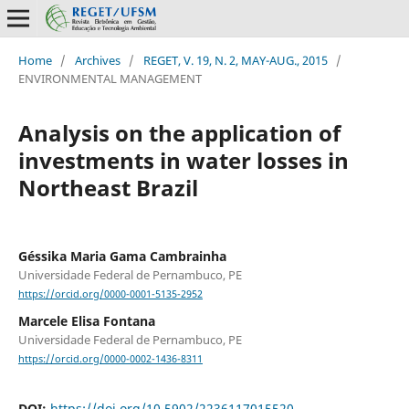
Home
/
Archives
/
REGET, V. 19, N. 2, MAY-AUG., 2015
/
ENVIRONMENTAL MANAGEMENT
Analysis on the application of
investments in water losses in
Northeast Brazil
Géssika Maria Gama Cambrainha
Universidade Federal de Pernambuco, PE
https://orcid.org/0000-0001-5135-2952
Marcele Elisa Fontana
Universidade Federal de Pernambuco, PE
https://orcid.org/0000-0002-1436-8311
DOI:
https://doi.org/10.5902/2236117015520