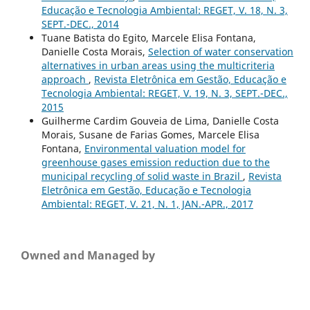
Educação e Tecnologia Ambiental: REGET, V. 18, N. 3,
SEPT.-DEC., 2014
Tuane Batista do Egito, Marcele Elisa Fontana,
Danielle Costa Morais,
Selection of water conservation
alternatives in urban areas using the multicriteria
approach
,
Revista Eletrônica em Gestão, Educação e
Tecnologia Ambiental: REGET, V. 19, N. 3, SEPT.-DEC.,
2015
Guilherme Cardim Gouveia de Lima, Danielle Costa
Morais, Susane de Farias Gomes, Marcele Elisa
Fontana,
Environmental valuation model for
greenhouse gases emission reduction due to the
municipal recycling of solid waste in Brazil
,
Revista
Eletrônica em Gestão, Educação e Tecnologia
Ambiental: REGET, V. 21, N. 1, JAN.-APR., 2017
Owned and Managed by