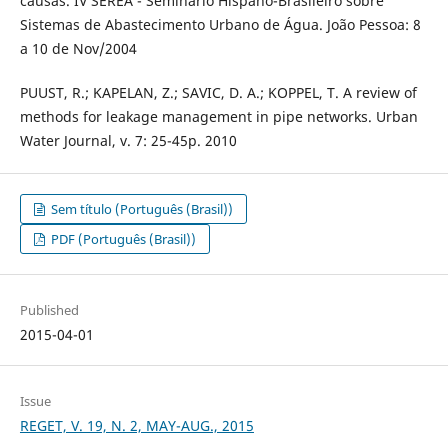
causas. IV SEREA - Seminário Hispano-Brasileiro sobre
Sistemas de Abastecimento Urbano de Água. João Pessoa: 8
a 10 de Nov/2004
PUUST, R.; KAPELAN, Z.; SAVIC, D. A.; KOPPEL, T. A review of
methods for leakage management in pipe networks. Urban
Water Journal, v. 7: 25-45p. 2010
Sem título (Português (Brasil))
PDF (Português (Brasil))
Published
2015-04-01
Issue
REGET, V. 19, N. 2, MAY-AUG., 2015