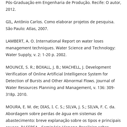
Pós-Graduação em Engenharia de Produção. Recife: O autor,
2012.
GIL, Antônio Carlos. Como elaborar projetos de pesquisa.
São Paulo: Atlas, 2007.
LAMBERT, A. O. International Report on water loses
management techniques. Water Science and Technology:
Water Supply, v. 2: 1-20 p. 2002.
MOUNCE, S. R.; BOXALL, J. B.; MACHELL, J. Development
Verification of Online Artificial Intelligence System for
Detection of Bursts and Other Abnormal Flows. Journal of
Water Resources Planning and Management, v. 136: 309-
318p. 2010.
MOURA, E. M. de; DIAS, I. C. S.; SILVA, J. S.; SILVA, F. C. da.
Abordagem sobre perdas de água em sistemas de
abastecimento: breve explanação sobre os tipos e principais