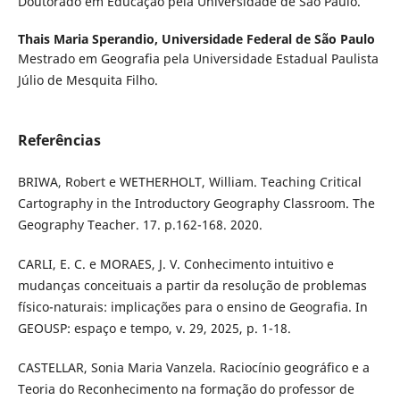
Doutorado em Educação pela Universidade de São Paulo.
Thais Maria Sperandio,
Universidade Federal de São Paulo
Mestrado em Geografia pela Universidade Estadual Paulista
Júlio de Mesquita Filho.
Referências
BRIWA, Robert e WETHERHOLT, William. Teaching Critical
Cartography in the Introductory Geography Classroom. The
Geography Teacher. 17. p.162-168. 2020.
CARLI, E. C. e MORAES, J. V. Conhecimento intuitivo e
mudanças conceituais a partir da resolução de problemas
físico-naturais: implicações para o ensino de Geografia. In
GEOUSP: espaço e tempo, v. 29, 2025, p. 1-18.
CASTELLAR, Sonia Maria Vanzela. Raciocínio geográfico e a
Teoria do Reconhecimento na formação do professor de