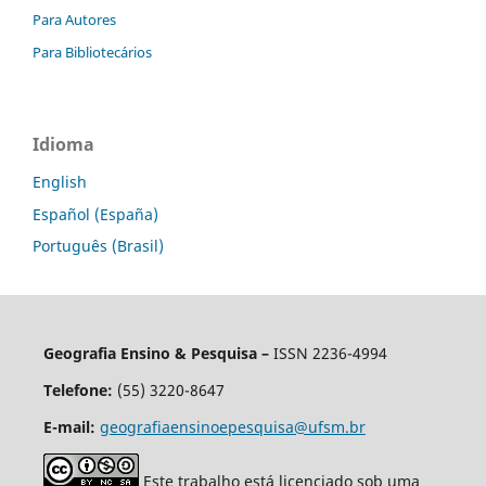
Para Autores
Para Bibliotecários
Idioma
English
Español (España)
Português (Brasil)
Geografia Ensino & Pesquisa –
ISSN 2236-4994
Telefone:
(55) 3220-8647
E-mail:
geografiaensinoepesquisa@ufsm.br
Este trabalho está licenciado sob uma