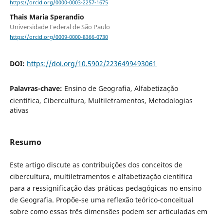
https://orcid.org/0000-0003-2257-1675
Thais Maria Sperandio
Universidade Federal de São Paulo
https://orcid.org/0009-0000-8366-0730
DOI:
https://doi.org/10.5902/2236499493061
Palavras-chave:
Ensino de Geografia, Alfabetização
científica, Cibercultura, Multiletramentos, Metodologias
ativas
Resumo
Este artigo discute as contribuições dos conceitos de
cibercultura, multiletramentos e alfabetização científica
para a ressignificação das práticas pedagógicas no ensino
de Geografia. Propõe-se uma reflexão teórico-conceitual
sobre como essas três dimensões podem ser articuladas em