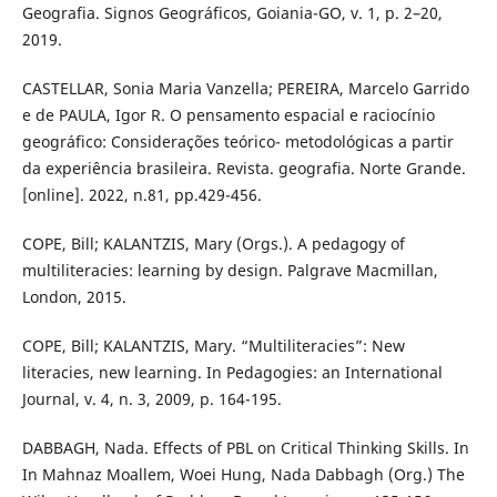
Geografia. Signos Geográficos, Goiania-GO, v. 1, p. 2–20,
2019.
CASTELLAR, Sonia Maria Vanzella; PEREIRA, Marcelo Garrido
e de PAULA, Igor R. O pensamento espacial e raciocínio
geográfico: Considerações teórico- metodológicas a partir
da experiência brasileira. Revista. geografia. Norte Grande.
[online]. 2022, n.81, pp.429-456.
COPE, Bill; KALANTZIS, Mary (Orgs.). A pedagogy of
multiliteracies: learning by design. Palgrave Macmillan,
London, 2015.
COPE, Bill; KALANTZIS, Mary. “Multiliteracies”: New
literacies, new learning. In Pedagogies: an International
Journal, v. 4, n. 3, 2009, p. 164-195.
DABBAGH, Nada. Effects of PBL on Critical Thinking Skills. In
In Mahnaz Moallem, Woei Hung, Nada Dabbagh (Org.) The