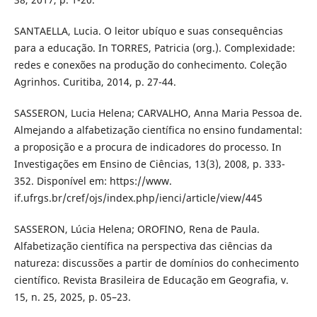
SANTAELLA, Lucia. O leitor ubíquo e suas consequências
para a educação. In TORRES, Patricia (org.). Complexidade:
redes e conexões na produção do conhecimento. Coleção
Agrinhos. Curitiba, 2014, p. 27-44.
SASSERON, Lucia Helena; CARVALHO, Anna Maria Pessoa de.
Almejando a alfabetização científica no ensino fundamental:
a proposição e a procura de indicadores do processo. In
Investigações em Ensino de Ciências, 13(3), 2008, p. 333-
352. Disponível em: https://www.
if.ufrgs.br/cref/ojs/index.php/ienci/article/view/445
SASSERON, Lúcia Helena; OROFINO, Rena de Paula.
Alfabetização científica na perspectiva das ciências da
natureza: discussões a partir de domínios do conhecimento
científico. Revista Brasileira de Educação em Geografia, v.
15, n. 25, 2025, p. 05–23.