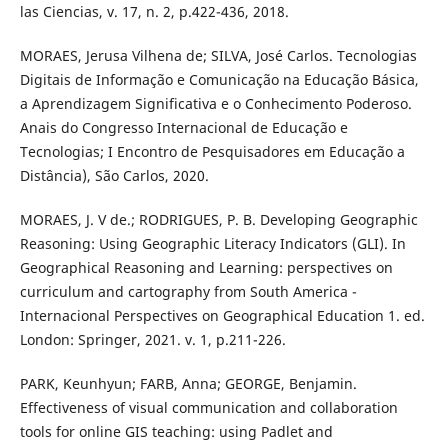
las Ciencias, v. 17, n. 2, p.422-436, 2018.
MORAES, Jerusa Vilhena de; SILVA, José Carlos. Tecnologias
Digitais de Informação e Comunicação na Educação Básica,
a Aprendizagem Significativa e o Conhecimento Poderoso.
Anais do Congresso Internacional de Educação e
Tecnologias; I Encontro de Pesquisadores em Educação a
Distância), São Carlos, 2020.
MORAES, J. V de.; RODRIGUES, P. B. Developing Geographic
Reasoning: Using Geographic Literacy Indicators (GLI). In
Geographical Reasoning and Learning: perspectives on
curriculum and cartography from South America -
Internacional Perspectives on Geographical Education 1. ed.
London: Springer, 2021. v. 1, p.211-226.
PARK, Keunhyun; FARB, Anna; GEORGE, Benjamin.
Effectiveness of visual communication and collaboration
tools for online GIS teaching: using Padlet and