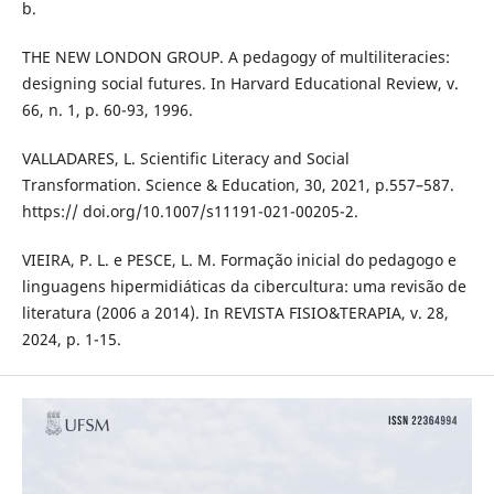
b.
THE NEW LONDON GROUP. A pedagogy of multiliteracies:
designing social futures. In Harvard Educational Review, v.
66, n. 1, p. 60-93, 1996.
VALLADARES, L. Scientific Literacy and Social
Transformation. Science & Education, 30, 2021, p.557–587.
https:// doi.org/10.1007/s11191-021-00205-2.
VIEIRA, P. L. e PESCE, L. M. Formação inicial do pedagogo e
linguagens hipermidiáticas da cibercultura: uma revisão de
literatura (2006 a 2014). In REVISTA FISIO&TERAPIA, v. 28,
2024, p. 1-15.