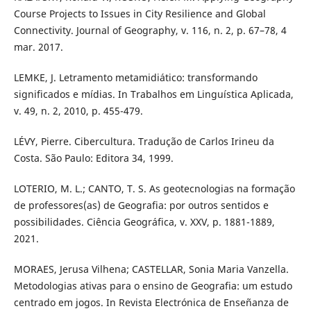
Course Projects to Issues in City Resilience and Global
Connectivity. Journal of Geography, v. 116, n. 2, p. 67–78, 4
mar. 2017.
LEMKE, J. Letramento metamidiático: transformando
significados e mídias. In Trabalhos em Linguística Aplicada,
v. 49, n. 2, 2010, p. 455-479.
LÉVY, Pierre. Cibercultura. Tradução de Carlos Irineu da
Costa. São Paulo: Editora 34, 1999.
LOTERIO, M. L.; CANTO, T. S. As geotecnologias na formação
de professores(as) de Geografia: por outros sentidos e
possibilidades. Ciência Geográfica, v. XXV, p. 1881-1889,
2021.
MORAES, Jerusa Vilhena; CASTELLAR, Sonia Maria Vanzella.
Metodologias ativas para o ensino de Geografia: um estudo
centrado em jogos. In Revista Electrónica de Enseñanza de