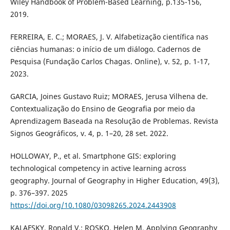
Wiley Handbook of Problem-Based Learning, p.135-156,
2019.
FERREIRA, E. C.; MORAES, J. V. Alfabetização científica nas
ciências humanas: o início de um diálogo. Cadernos de
Pesquisa (Fundação Carlos Chagas. Online), v. 52, p. 1-17,
2023.
GARCIA, Joines Gustavo Ruiz; MORAES, Jerusa Vilhena de.
Contextualização do Ensino de Geografia por meio da
Aprendizagem Baseada na Resolução de Problemas. Revista
Signos Geográficos, v. 4, p. 1–20, 28 set. 2022.
HOLLOWAY, P., et al. Smartphone GIS: exploring
technological competency in active learning across
geography. Journal of Geography in Higher Education, 49(3),
p. 376–397. 2025
https://doi.org/10.1080/03098265.2024.2443908
KALAFSKY, Ronald V.; ROSKO, Helen M. Applying Geography