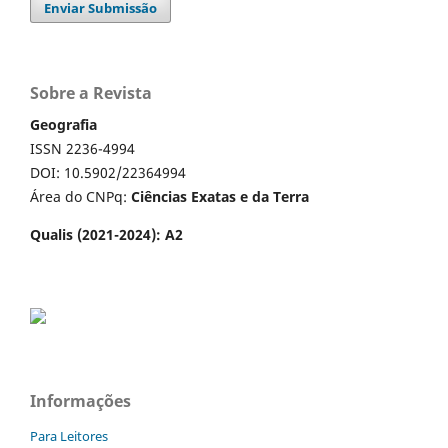
Enviar Submissão
Sobre a Revista
Geografia
ISSN 2236-4994
DOI: 10.5902/22364994
Área do CNPq:
Ciências Exatas e da Terra
Qualis (2021-2024): A2
Informações
Para Leitores