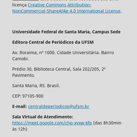
licença
Creative Commons Attribution-
NonCommercial-ShareAlike 4.0 International License
.
Universidade Federal de Santa Maria, Campus Sede
Editora Central de Periódicos da UFSM
Av. Roraima, nº 1000. Cidade Universitária. Bairro
Camobi.
Prédio 30, Biblioteca Central, Sala 202/205, 2º
Pavimento.
Santa Maria, RS. Brasil.
CEP: 97105-900
E-mail:
centraldeperiodicos@ufsm.br
Sala Virtual de Atendimento:
https://meet.google.com/chp-xyxw-kfp
(das 8h30min
às 12h)