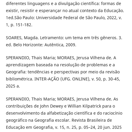
diferentes linguagens e a divulgação científica: formas de
existir, resistir e esperançar no atual contexto da Educação.
1ed.São Paulo: Universidade Federal de São Paulo, 2022, v.
1, p. 151-182.
SOARES, Magda. Letramento: um tema em três gêneros. 3.
ed. Belo Horizonte: Autêntica, 2009.
SPERANDIO, Thais Maria; MORAES, Jerusa Vilhena de. A
aprendizagem baseada na resolução de problemas e a
Geografia: tendências e perspectivas por meio da revisão
bibliométrica. INTER-AÇÃO (UFG. ONLINE), v. 50, p. 30-45,
2025 a.
SPERANDIO, Thais Maria; MORAES, Jerusa Vilhena de. As
contribuições de John Dewey e Willian Kilpatrick para o
desenvolvimento da alfabetização científica e do raciocínio
geográfico na Geografia escolar. Revista Brasileira de
Educação em Geografia, v. 15, n. 25, p. 05–24, 20 jun. 2025