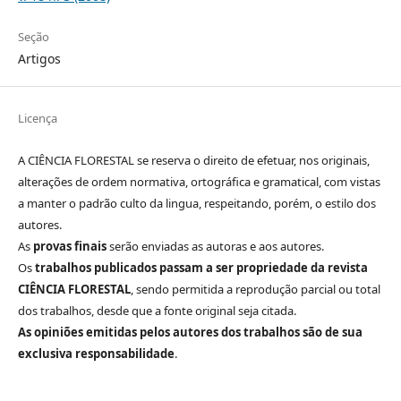
Seção
Artigos
Licença
A CIÊNCIA FLORESTAL se reserva o direito de efetuar, nos originais,
alterações de ordem normativa, ortográfica e gramatical, com vistas
a manter o padrão culto da lingua, respeitando, porém, o estilo dos
autores.
As
provas finais
serão enviadas as autoras e aos autores.
Os
trabalhos publicados passam a ser propriedade da revista
CIÊNCIA FLORESTAL
, sendo permitida a reprodução parcial ou total
dos trabalhos, desde que a fonte original seja citada.
As opiniões emitidas pelos autores dos trabalhos são de sua
exclusiva responsabilidade
.