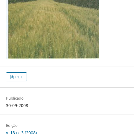
PDF
Publicado
30-09-2008
Edição
v. 18 n. 3 (2008)