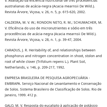
V. Avaliação da eficiência nutricional de três procedências
australianas de acácia-negra (Acacia mearnsii De Wild.).
Revista Árvore, Viçosa, v. 26, n. 5, p. 615-620, 2002.
CALDEIRA, M. V. W.; RONDON NETO, R. M.; SCHUMACHER, M.
V. Eficiência do uso de micronutrientes e sódio em três
procedências de acácia-negra (Acacia mearnsii De Wild.).
Revista Árvore, Viçosa, v. 28, n. 1, p. 39-47, 2004.
CARADUS, J. R. Heritability of, and relationships between
phosphorus and nitrogen concentration in shoot, stolon and
root of while clover (Trifolium repens L.). Plant Soil,
Netherlands, v. 146, p. 209-217, 1992.
EMPRESA BRASILEIRA DE PESQUISA AGROPECUÁRIA -
EMBRAPA. Serviço Nacional de Levantamento e Conservação
de Solos. Sistema Brasileiro de Classificação de Solos. Rio de
Janeiro, 1999. 412 p.
GALO, M. V. Resposta do eucalipto à aplicação de potássio