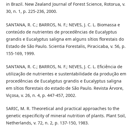
in Brazil. New Zealand Journal of Forest Science, Rotorua, v.
30, n. 1, p. 225-236, 2000.
SANTANA, R. C.; BARROS, N. F.; NEVES, J. C. L. Biomassa e
conteúdo de nutrientes de procedências de Eucalyptus
grandis e Eucalyptus saligna em alguns sítios florestais do
Estado de São Paulo. Scientia Forestalis, Piracicaba, v. 56, p.
155-169, 1999.
SANTANA, R. C.; BARROS, N. F.; NEVES, J. C. L. Eficiência de
utilização de nutrientes e sustentabilidade da produção em
procedências de Eucalyptus grandis e Eucalyptus saligna
em sítios florestais do estado de São Paulo. Revista Árvore,
Viçosa, v. 26, n. 4, p. 447-457, 2002.
SARIC, M. R. Theoretical and practical approaches to the
genetic especificity of mineral nutrition of plants. Plant Soil,
Netherlands, v. 72, n. 2, p. 137-150, 1983.