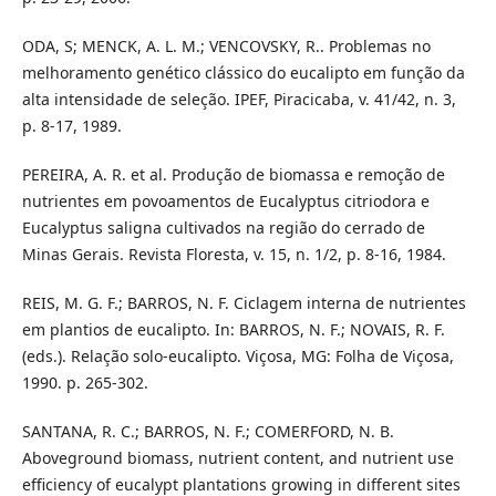
ODA, S; MENCK, A. L. M.; VENCOVSKY, R.. Problemas no
melhoramento genético clássico do eucalipto em função da
alta intensidade de seleção. IPEF, Piracicaba, v. 41/42, n. 3,
p. 8-17, 1989.
PEREIRA, A. R. et al. Produção de biomassa e remoção de
nutrientes em povoamentos de Eucalyptus citriodora e
Eucalyptus saligna cultivados na região do cerrado de
Minas Gerais. Revista Floresta, v. 15, n. 1/2, p. 8-16, 1984.
REIS, M. G. F.; BARROS, N. F. Ciclagem interna de nutrientes
em plantios de eucalipto. In: BARROS, N. F.; NOVAIS, R. F.
(eds.). Relação solo-eucalipto. Viçosa, MG: Folha de Viçosa,
1990. p. 265-302.
SANTANA, R. C.; BARROS, N. F.; COMERFORD, N. B.
Aboveground biomass, nutrient content, and nutrient use
efficiency of eucalypt plantations growing in different sites