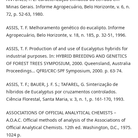
Minas Gerais. Informe Agropecuário, Belo Horizonte, v. 6, n.
72, p. 52-63, 1980.
ASSIS, T. F. Melhoramento genético do eucalipto. Informe
Agropecuário, Belo Horizonte, v. 18, n. 185, p. 32-51, 1996.
ASSIS, T. F. Production of and use of Eucalyptus hybrids for
industrial purposes. In: HYBRID BREEDING AND GENETICS
OF FOREST TREES SYMPOSIUM, 2000. Queensland, Australia
Proceedings… QFRI/CRC-SPF Symposium, 2000. p. 63-74.
ASSIS, T. F.; BAUER, J. F. S.; TAFAREL, G. Sinterização de
híbridos de Eucalyptus por cruzamentos controlados.
Ciência Florestal, Santa Maria, v. 3, n. 1, p. 161-170, 1993.
ASSOCIATIONS OF OFFICIAL ANALYTICAL CHEMISTS –
A.O.A.C. Official methods of analysis of the Associations of
Official Analytical Chemists. 12th ed. Washington, D.C., 1975.
1024 p.