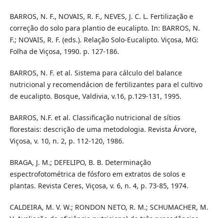
BARROS, N. F., NOVAIS, R. F., NEVES, J. C. L. Fertilização e
correção do solo para plantio de eucalipto. In: BARROS, N.
F.; NOVAIS, R. F. (eds.). Relação Solo-Eucalipto. Viçosa, MG:
Folha de Viçosa, 1990. p. 127-186.
BARROS, N. F. et al. Sistema para cálculo del balance
nutricional y recomendácion de fertilizantes para el cultivo
de eucalipto. Bosque, Valdivia, v.16, p.129-131, 1995.
BARROS, N.F. et al. Classificação nutricional de sítios
florestais: descrição de uma metodologia. Revista Árvore,
Viçosa, v. 10, n. 2, p. 112-120, 1986.
BRAGA, J. M.; DEFELIPO, B. B. Determinação
espectrofotométrica de fósforo em extratos de solos e
plantas. Revista Ceres, Viçosa, v. 6, n. 4, p. 73-85, 1974.
CALDEIRA, M. V. W.; RONDON NETO, R. M.; SCHUMACHER, M.