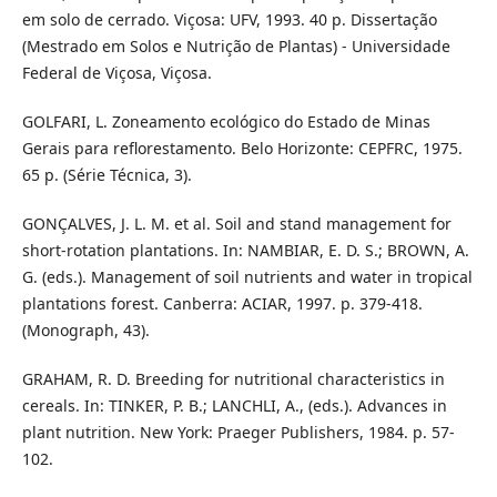
em solo de cerrado. Viçosa: UFV, 1993. 40 p. Dissertação
(Mestrado em Solos e Nutrição de Plantas) - Universidade
Federal de Viçosa, Viçosa.
GOLFARI, L. Zoneamento ecológico do Estado de Minas
Gerais para reflorestamento. Belo Horizonte: CEPFRC, 1975.
65 p. (Série Técnica, 3).
GONÇALVES, J. L. M. et al. Soil and stand management for
short-rotation plantations. In: NAMBIAR, E. D. S.; BROWN, A.
G. (eds.). Management of soil nutrients and water in tropical
plantations forest. Canberra: ACIAR, 1997. p. 379-418.
(Monograph, 43).
GRAHAM, R. D. Breeding for nutritional characteristics in
cereals. In: TINKER, P. B.; LANCHLI, A., (eds.). Advances in
plant nutrition. New York: Praeger Publishers, 1984. p. 57-
102.