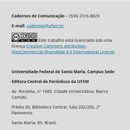
Cadernos de Comunicação
– ISSN 2316-882X
E-mail:
cadernos@ufsm.br
Este trabalho está licenciado sob uma
licença
Creative Commons Attribution-
NonCommercial-ShareAlike 4.0 International License
.
Universidade Federal de Santa Maria, Campus Sede
Editora Central de Periódicos da UFSM
Av. Roraima, nº 1000. Cidade Universitária. Bairro
Camobi.
Prédio 30, Biblioteca Central, Sala 202/205, 2º
Pavimento.
Santa Maria, RS. Brasil.