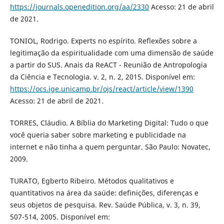
https://journals.openedition.org/aa/2330
Acesso: 21 de abril
de 2021.
TONIOL, Rodrigo. Experts no espírito. Reflexões sobre a
legitimação da espiritualidade com uma dimensão de saúde
a partir do SUS. Anais da ReACT - Reunião de Antropologia
da Ciência e Tecnologia. v. 2, n. 2, 2015. Disponível em:
https://ocs.ige.unicamp.br/ojs/react/article/view/1390
Acesso: 21 de abril de 2021.
TORRES, Cláudio. A Bíblia do Marketing Digital: Tudo o que
você queria saber sobre marketing e publicidade na
internet e não tinha a quem perguntar. São Paulo: Novatec,
2009.
TURATO, Egberto Ribeiro. Métodos qualitativos e
quantitativos na área da saúde: definições, diferenças e
seus objetos de pesquisa. Rev. Saúde Pública, v. 3, n. 39,
507-514, 2005. Disponível em: