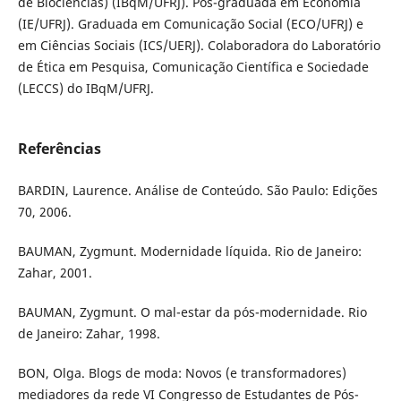
de Biociências) (IBqM/UFRJ). Pós-graduada em Economia
(IE/UFRJ). Graduada em Comunicação Social (ECO/UFRJ) e
em Ciências Sociais (ICS/UERJ). Colaboradora do Laboratório
de Ética em Pesquisa, Comunicação Científica e Sociedade
(LECCS) do IBqM/UFRJ.
Referências
BARDIN, Laurence. Análise de Conteúdo. São Paulo: Edições
70, 2006.
BAUMAN, Zygmunt. Modernidade líquida. Rio de Janeiro:
Zahar, 2001.
BAUMAN, Zygmunt. O mal-estar da pós-modernidade. Rio
de Janeiro: Zahar, 1998.
BON, Olga. Blogs de moda: Novos (e transformadores)
mediadores da rede VI Congresso de Estudantes de Pós-