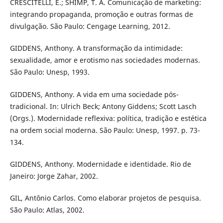
CRESCITELLI, E.; SHIMP, T. A. Comunicação de marketing:
integrando propaganda, promoção e outras formas de
divulgação. São Paulo: Cengage Learning, 2012.
GIDDENS, Anthony. A transformação da intimidade:
sexualidade, amor e erotismo nas sociedades modernas.
São Paulo: Unesp, 1993.
GIDDENS, Anthony. A vida em uma sociedade pós-
tradicional. In: Ulrich Beck; Antony Giddens; Scott Lasch
(Orgs.). Modernidade reflexiva: política, tradição e estética
na ordem social moderna. São Paulo: Unesp, 1997. p. 73-
134.
GIDDENS, Anthony. Modernidade e identidade. Rio de
Janeiro: Jorge Zahar, 2002.
GIL, Antônio Carlos. Como elaborar projetos de pesquisa.
São Paulo: Atlas, 2002.