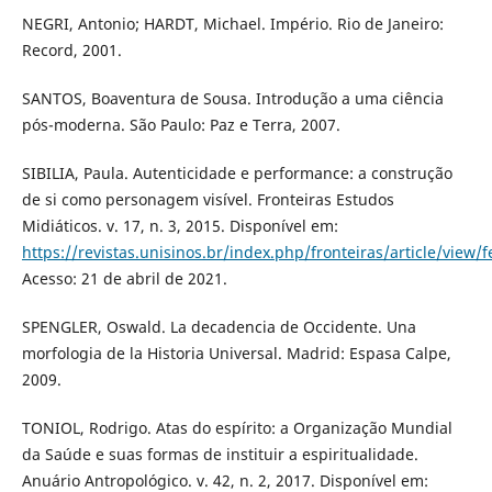
NEGRI, Antonio; HARDT, Michael. Império. Rio de Janeiro:
Record, 2001.
SANTOS, Boaventura de Sousa. Introdução a uma ciência
pós-moderna. São Paulo: Paz e Terra, 2007.
SIBILIA, Paula. Autenticidade e performance: a construção
de si como personagem visível. Fronteiras Estudos
Midiáticos. v. 17, n. 3, 2015. Disponível em:
https://revistas.unisinos.br/index.php/fronteiras/article/view/
Acesso: 21 de abril de 2021.
SPENGLER, Oswald. La decadencia de Occidente. Una
morfologia de la Historia Universal. Madrid: Espasa Calpe,
2009.
TONIOL, Rodrigo. Atas do espírito: a Organização Mundial
da Saúde e suas formas de instituir a espiritualidade.
Anuário Antropológico. v. 42, n. 2, 2017. Disponível em: