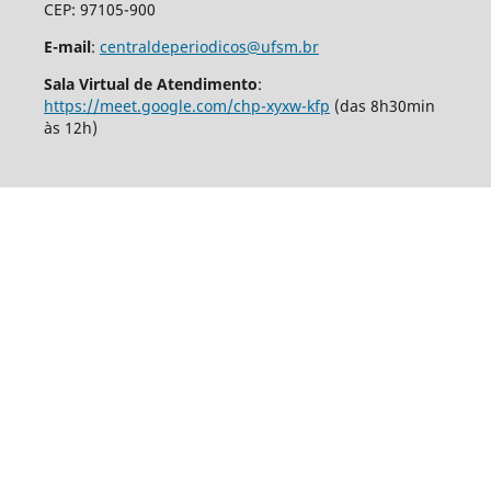
CEP: 97105-900
E-mail
:
centraldeperiodicos@ufsm.br
Sala Virtual de Atendimento
:
https://meet.google.com/chp-xyxw-kfp
(das 8h30min
às 12h)