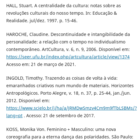
HALL, Stuart. A centralidade da cultura: notas sobre as
revoluções culturais do nosso tempo. In: Educação &
Realidade. jul/dez. 1997. p. 15-46.
HAROCHE, Claudine. Descontinuidade e intangibilidade da
personalidade: a relação com o tempo no individualismo
contemporâneo. ArtCultura, v. 6, n. 9, 2006. Disponível em:
https://seer.ufu.br/index.php/artcultura/article/view/1374
Acesso em: 21 de março de 2021.
INGOLD, Timothy. Trazendo as coisas de volta à vida:
emaranhados criativos num mundo de materiais. Horizontes
Antropológicos. Porto Alegre, v. 18, n. 37, p. 25-44, jan./jun.
2012. Disponível em:
https://www.scielo.br/j/ha/a/JRMDwSmzv4Cm9m9fTbLSBMs/?
lang=pt
. Acesso: 21 de setembro de 2017.
KOSS, Monika Von. Feminino + Masculino: uma nova
coreografia para a eterna dança das polaridades. São Paulo: