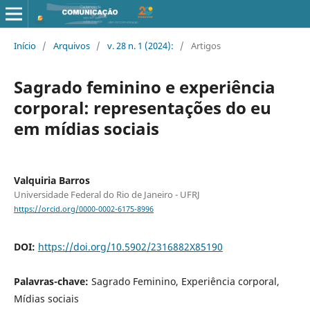
Início
/
Arquivos
/
v. 28 n. 1 (2024):
/
Artigos
Sagrado feminino e experiência
corporal: representações do eu
em mídias sociais
Valquiria Barros
Universidade Federal do Rio de Janeiro - UFRJ
https://orcid.org/0000-0002-6175-8996
DOI:
https://doi.org/10.5902/2316882X85190
Palavras-chave:
Sagrado Feminino, Experiência corporal,
Mídias sociais