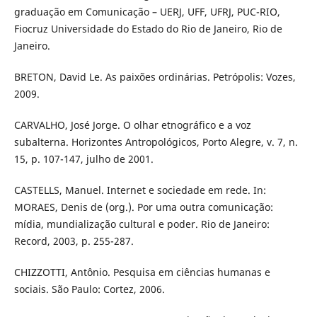
graduação em Comunicação – UERJ, UFF, UFRJ, PUC-RIO,
Fiocruz Universidade do Estado do Rio de Janeiro, Rio de
Janeiro.
BRETON, David Le. As paixões ordinárias. Petrópolis: Vozes,
2009.
CARVALHO, José Jorge. O olhar etnográfico e a voz
subalterna. Horizontes Antropológicos, Porto Alegre, v. 7, n.
15, p. 107-147, julho de 2001.
CASTELLS, Manuel. Internet e sociedade em rede. In:
MORAES, Denis de (org.). Por uma outra comunicação:
mídia, mundialização cultural e poder. Rio de Janeiro:
Record, 2003, p. 255-287.
CHIZZOTTI, Antônio. Pesquisa em ciências humanas e
sociais. São Paulo: Cortez, 2006.