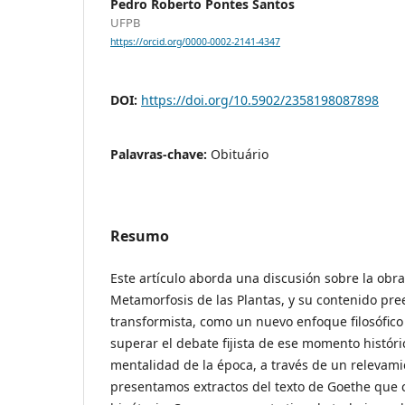
Pedro Roberto Pontes Santos
UFPB
https://orcid.org/0000-0002-2141-4347
DOI:
https://doi.org/10.5902/2358198087898
Palavras-chave:
Obituário
Resumo
Este artículo aborda una discusión sobre la obra
Metamorfosis de las Plantas, y su contenido pre
transformista, como un nuevo enfoque filosófic
superar el debate fijista de ese momento histór
mentalidad de la época, a través de un relevamie
presentamos extractos del texto de Goethe que 