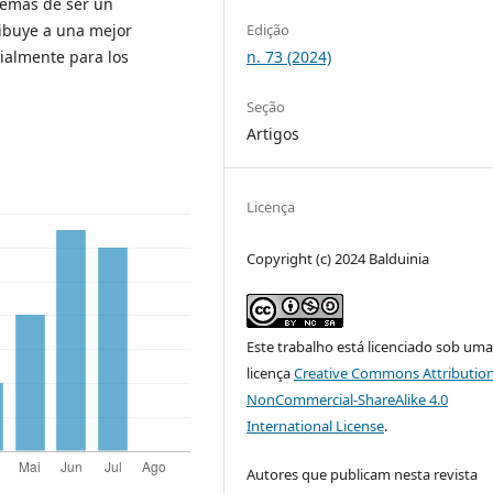
demás de ser un
Edição
ribuye a una mejor
n. 73 (2024)
cialmente para los
Seção
Artigos
Licença
Copyright (c) 2024 Balduinia
Este trabalho está licenciado sob um
licença
Creative Commons Attribution
NonCommercial-ShareAlike 4.0
International License
.
Autores que publicam nesta revista