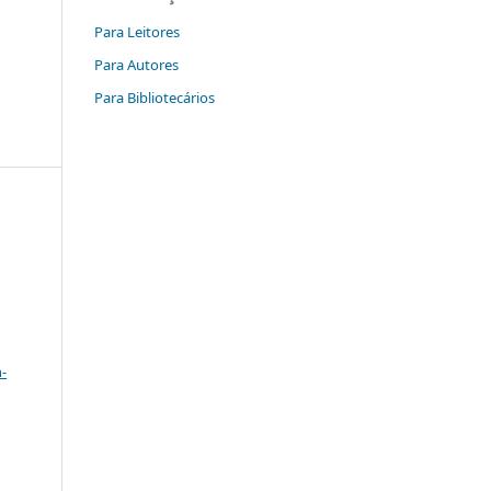
Para Leitores
Para Autores
Para Bibliotecários
a
-