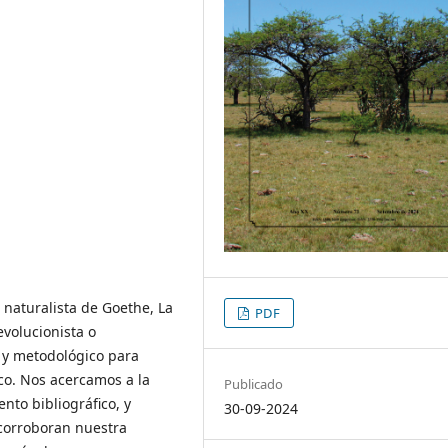
 naturalista de Goethe, La
PDF
evolucionista o
o y metodológico para
ico. Nos acercamos a la
Publicado
nto bibliográfico, y
30-09-2024
corroboran nuestra