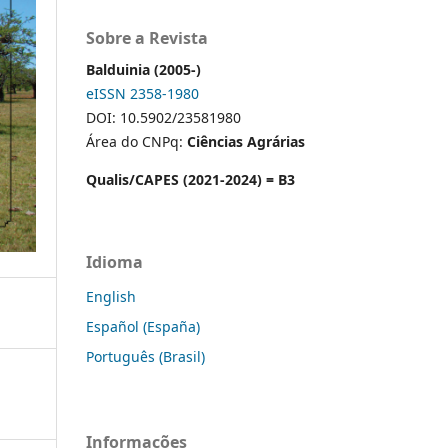
Sobre a Revista
Balduinia (2005-)
eISSN 2358-1980
DOI: 10.5902/23581980
Área do CNPq:
Ciências Agrárias
Qualis/CAPES (2021-2024) = B3
Idioma
English
Español (España)
Português (Brasil)
Informações