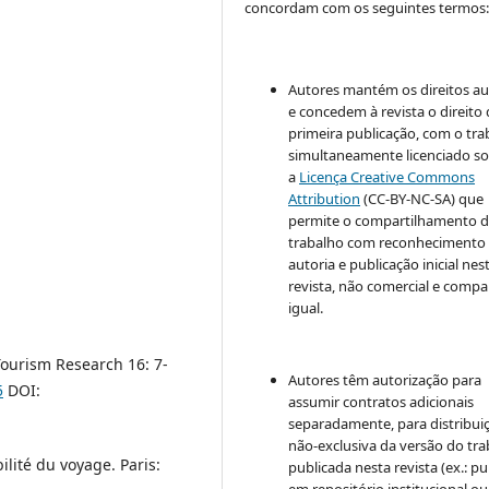
concordam com os seguintes termos
Autores mantém os direitos au
e concedem à revista o direito
primeira publicação, com o tra
simultaneamente licenciado s
a
Licença Creative Commons
Attribution
(CC-BY-NC-SA) que
permite o compartilhamento 
trabalho com reconhecimento
autoria e publicação inicial nes
revista, não comercial e compa
igual.
 Tourism Research 16: 7-
Autores têm autorização para
5
DOI:
assumir contratos adicionais
separadamente, para distribui
não-exclusiva da versão do tr
ilité du voyage. Paris:
publicada nesta revista (ex.: pu