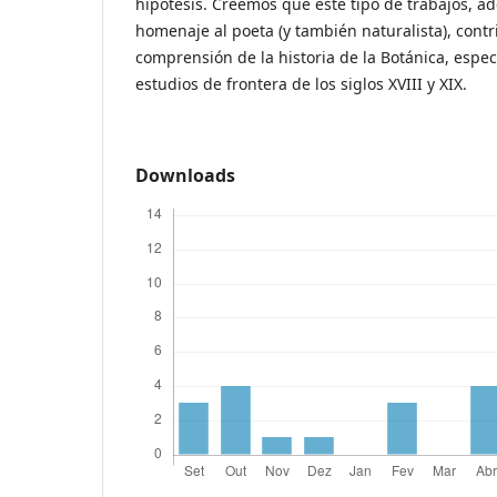
hipótesis. Creemos que este tipo de trabajos, a
homenaje al poeta (y también naturalista), cont
comprensión de la historia de la Botánica, espe
estudios de frontera de los siglos XVIII y XIX.
Downloads