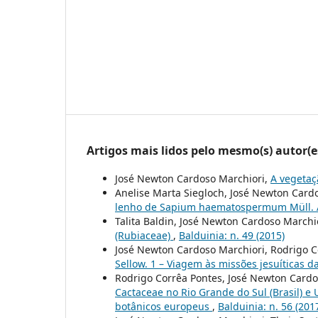
Artigos mais lidos pelo mesmo(s) autor(e
José Newton Cardoso Marchiori,
A vegetaç
Anelise Marta Siegloch, José Newton Cardo
lenho de Sapium haematospermum Müll. A
Talita Baldin, José Newton Cardoso Marchi
(Rubiaceae)
,
Balduinia: n. 49 (2015)
José Newton Cardoso Marchiori, Rodrigo C
Sellow. 1 – Viagem às missões jesuíticas d
Rodrigo Corrêa Pontes, José Newton Cardo
Cactaceae no Rio Grande do Sul (Brasil) e U
botânicos europeus
,
Balduinia: n. 56 (201