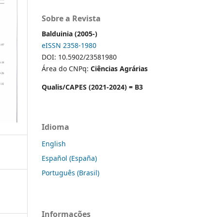
Sobre a Revista
Balduinia (2005-)
eISSN 2358-1980
DOI: 10.5902/23581980
Área do CNPq:
Ciências Agrárias
Qualis/CAPES (2021-2024) = B3
Idioma
English
Español (España)
Português (Brasil)
Informações