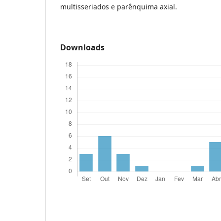
multisseriados e parênquima axial.
Downloads