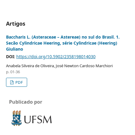
Artigos
Baccharis L. (Asteraceae – Astereae) no sul do Brasil. 1.
Secão Cylindricae Heering, série Cylindricae (Heering)
Giuliano
DOI:
https://doi.org/10.5902/2358198014030
Anabela Silveira de Oliveira, José Newton Cardoso Marchiori
p. 01-36
PDF
Publicado por