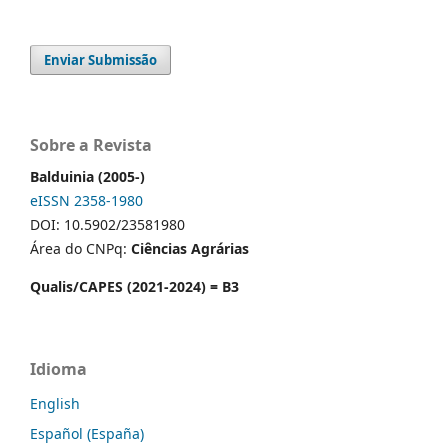
Enviar Submissão
Sobre a Revista
Balduinia (2005-)
eISSN 2358-1980
DOI: 10.5902/23581980
Área do CNPq:
Ciências Agrárias
Qualis/CAPES (2021-2024) = B3
Idioma
English
Español (España)