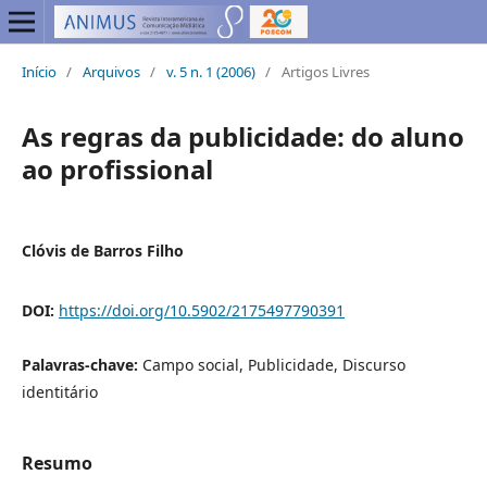
Início
/
Arquivos
/
v. 5 n. 1 (2006)
/
Artigos Livres
As regras da publicidade: do aluno
ao profissional
Clóvis de Barros Filho
DOI:
https://doi.org/10.5902/2175497790391
Palavras-chave:
Campo social, Publicidade, Discurso
identitário
Resumo