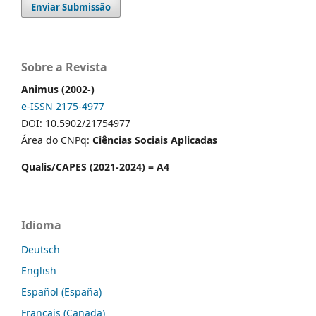
Enviar Submissão
Sobre a Revista
Animus (2002-)
e-ISSN 2175-4977
DOI: 10.5902/21754977
Área do CNPq:
Ciências Sociais Aplicadas
Qualis/CAPES (2021-2024) = A4
Idioma
Deutsch
English
Español (España)
Français (Canada)