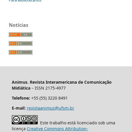
Para Bibliotecários
Notícias
Animus. Revista Interamericana de Comunicação
Midiática
– ISSN 2175-4977
Telefone:
+55 (55) 3220 8491
E-mail:
revistaanimus@ufsm.br
Este trabalho está licenciado sob uma
licença
Creative Commons Attribution-