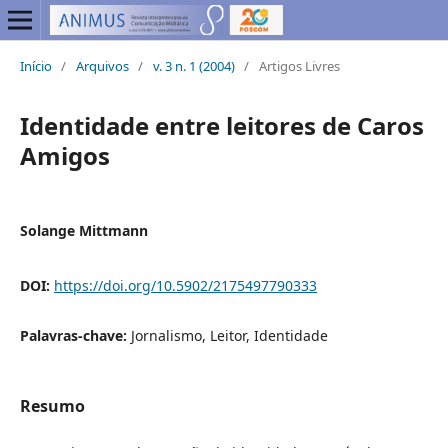
Início
/
Arquivos
/
v. 3 n. 1 (2004)
/
Artigos Livres
Identidade entre leitores de Caros
Amigos
Solange Mittmann
DOI:
https://doi.org/10.5902/2175497790333
Palavras-chave:
Jornalismo, Leitor, Identidade
Resumo