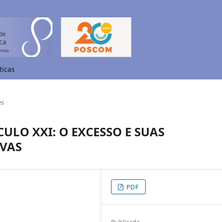
ticas
es
ULO XXI: O EXCESSO E SUAS
VAS
PDF
Publicado