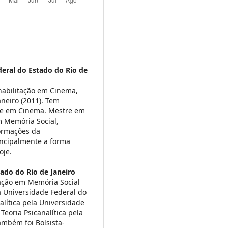
eral do Estado do Rio de
habilitação em Cinema,
aneiro (2011). Tem
se em Cinema. Mestre em
m Memória Social,
ormações da
incipalmente a forma
oje.
ado do Rio de Janeiro
ação em Memória Social
 Universidade Federal do
alítica pela Universidade
Teoria Psicanalítica pela
ambém foi Bolsista-