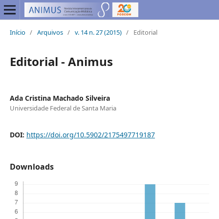
Início
/
Arquivos
/
v. 14 n. 27 (2015)
/
Editorial
Editorial - Animus
Ada Cristina Machado Silveira
Universidade Federal de Santa Maria
DOI:
https://doi.org/10.5902/2175497719187
Downloads