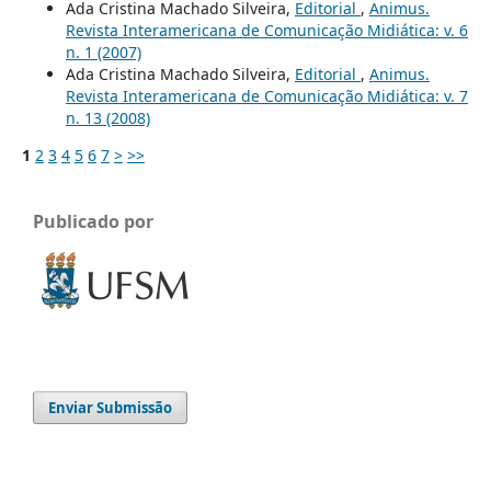
Ada Cristina Machado Silveira,
Editorial
,
Animus.
Revista Interamericana de Comunicação Midiática: v. 6
n. 1 (2007)
Ada Cristina Machado Silveira,
Editorial
,
Animus.
Revista Interamericana de Comunicação Midiática: v. 7
n. 13 (2008)
1
2
3
4
5
6
7
>
>>
Publicado por
Enviar Submissão