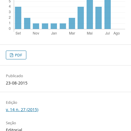
PDF
Publicado
23-08-2015
Edição
v. 14 n. 27 (2015)
Seção
Editorial