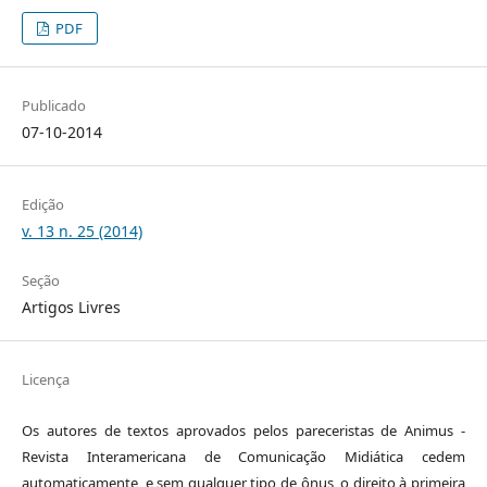
PDF
Publicado
07-10-2014
Edição
v. 13 n. 25 (2014)
Seção
Artigos Livres
Licença
Os autores de textos aprovados pelos pareceristas de Animus -
Revista Interamericana de Comunicação Midiática cedem
automaticamente, e sem qualquer tipo de ônus, o direito à primeira