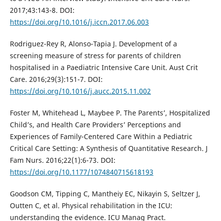
2017;43:143-8. DOI:
https://doi.org/10.1016/j.iccn.2017.06.003
Rodriguez-Rey R, Alonso-Tapia J. Development of a
screening measure of stress for parents of children
hospitalised in a Paediatric Intensive Care Unit. Aust Crit
Care. 2016;29(3):151-7. DOI:
https://doi.org/10.1016/j.aucc.2015.11.002
Foster M, Whitehead L, Maybee P. The Parents’, Hospitalized
Child’s, and Health Care Providers’ Perceptions and
Experiences of Family-Centered Care Within a Pediatric
Critical Care Setting: A Synthesis of Quantitative Research. J
Fam Nurs. 2016;22(1):6-73. DOI:
https://doi.org/10.1177/1074840715618193
Goodson CM, Tipping C, Mantheiy EC, Nikayin S, Seltzer J,
Outten C, et al. Physical rehabilitation in the ICU:
understanding the evidence. ICU Manag Pract.