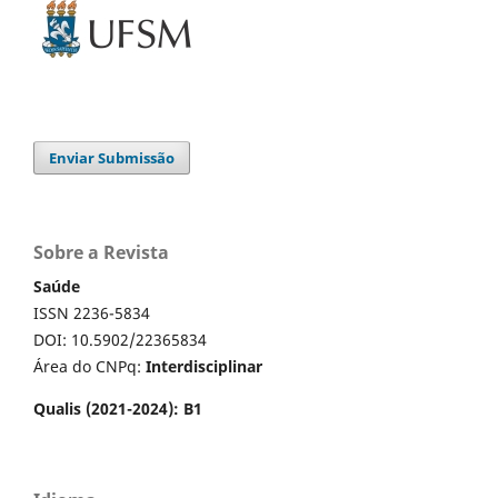
Enviar Submissão
Sobre a Revista
Saúde
ISSN 2236-5834
DOI: 10.5902/22365834
Área do CNPq:
Interdisciplinar
Qualis (2021-2024): B1