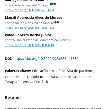
Universidade Sagrado Coração
https://orcid.org/0000-0001-6210-6941
Magali Aparecida Alves de Moraes
Faculdade de Medicina de Marília
https://orcid.org/0000-0001-5888-1638
Paulo Roberto Rocha Junior
Centro Universitário de Adamantina (UniFAI)
https://orcid.org/0000-0003-0434-6204
DOI:
https://doi.org/10.5902/2236583441350
Palavras-chave:
Educação em saúde, Alta do paciente,
Unidades de Terapia Intensiva Neonatal, Unidades de
Terapia Intensiva Pediátrica
Resumo
Com os avanços na Medicina Intensiva houve um aumento