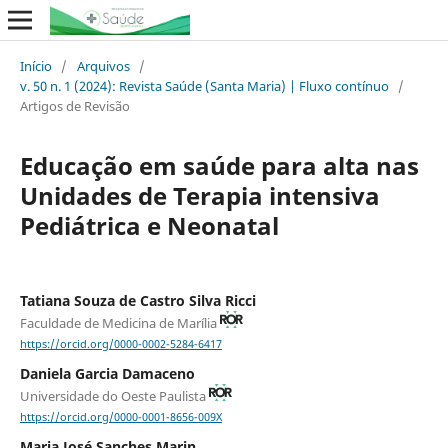
Início
/
Arquivos
/
v. 50 n. 1 (2024): Revista Saúde (Santa Maria) | Fluxo contínuo
/
Artigos de Revisão
Educação em saúde para alta nas
Unidades de Terapia intensiva
Pediátrica e Neonatal
Tatiana Souza de Castro Silva Ricci
Faculdade de Medicina de Marília
https://orcid.org/0000-0002-5284-6417
Daniela Garcia Damaceno
Universidade do Oeste Paulista
https://orcid.org/0000-0001-8656-009X
Maria José Sanches Marin