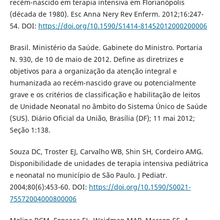
recém-nascido em terapia intensiva em Florianópolis
(década de 1980). Esc Anna Nery Rev Enferm. 2012;16:247-
54. DOI:
https://doi.org/10.1590/S1414-81452012000200006
Brasil. Ministério da Saúde. Gabinete do Ministro. Portaria
N. 930, de 10 de maio de 2012. Define as diretrizes e
objetivos para a organização da atenção integral e
humanizada ao recém-nascido grave ou potencialmente
grave e os critérios de classificação e habilitação de leitos
de Unidade Neonatal no âmbito do Sistema Único de Saúde
(SUS). Diário Oficial da União, Brasília (DF); 11 mai 2012;
Seção 1:138.
Souza DC, Troster EJ, Carvalho WB, Shin SH, Cordeiro AMG.
Disponibilidade de unidades de terapia intensiva pediátrica
e neonatal no município de São Paulo. J Pediatr.
2004;80(6):453-60. DOI:
https://doi.org/10.1590/S0021-
75572004000800006