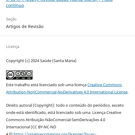
contínuo
Seção
Artigos de Revisão
Licença
Copyright (c) 2024 Saúde (Santa Maria)
Este trabalho está licenciado sob uma licença
Creative Commons
Attribution-NonCommercial-NoDerivatives 4.0 International License
.
Direito autoral (Copyright): todo o conteúdo do periódico, exceto
onde está identificado, está licenciado sob uma Licença Creative
Commons Atribuição-NãoComercial-SemDerivações 4.0
Internacional (CC BY-NC-ND
4.0)
https://creativecommons.org/licenses/by-nc-