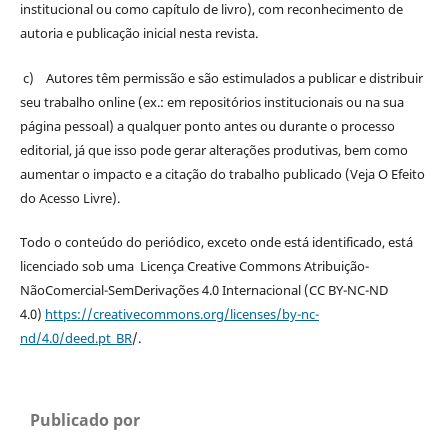
institucional ou como capítulo de livro), com reconhecimento de
autoria e publicação inicial nesta revista.
c) Autores têm permissão e são estimulados a publicar e distribuir
seu trabalho online (ex.: em repositórios institucionais ou na sua
página pessoal) a qualquer ponto antes ou durante o processo
editorial, já que isso pode gerar alterações produtivas, bem como
aumentar o impacto e a citação do trabalho publicado (Veja O Efeito
do Acesso Livre).
Todo o conteúdo do periódico, exceto onde está identificado, está
licenciado sob uma Licença Creative Commons Atribuição-
NãoComercial-SemDerivações 4.0 Internacional (CC BY-NC-ND
4.0)
https://creativecommons.org/licenses/by-nc-
nd/4.0/deed.pt_BR
/.
Publicado por