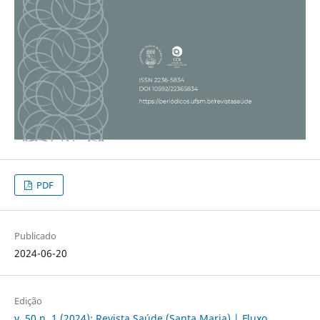
PDF
Publicado
2024-06-20
Edição
v. 50 n. 1 (2024): Revista Saúde (Santa Maria) | Fluxo