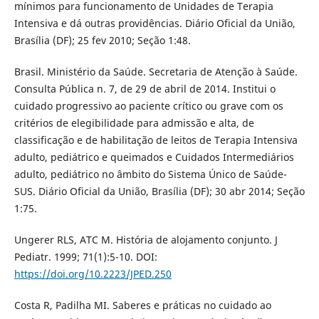
mínimos para funcionamento de Unidades de Terapia
Intensiva e dá outras providências. Diário Oficial da União,
Brasília (DF); 25 fev 2010; Seção 1:48.
Brasil. Ministério da Saúde. Secretaria de Atenção à Saúde.
Consulta Pública n. 7, de 29 de abril de 2014. Institui o
cuidado progressivo ao paciente crítico ou grave com os
critérios de elegibilidade para admissão e alta, de
classificação e de habilitação de leitos de Terapia Intensiva
adulto, pediátrico e queimados e Cuidados Intermediários
adulto, pediátrico no âmbito do Sistema Único de Saúde-
SUS. Diário Oficial da União, Brasília (DF); 30 abr 2014; Seção
1:75.
Ungerer RLS, ATC M. História de alojamento conjunto. J
Pediatr. 1999; 71(1):5-10. DOI:
https://doi.org/10.2223/JPED.250
Costa R, Padilha MI. Saberes e práticas no cuidado ao