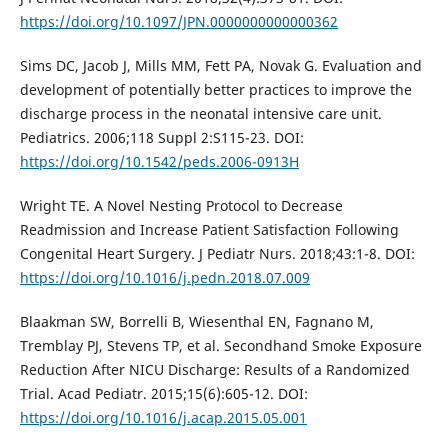
https://doi.org/10.1097/JPN.0000000000000362
Sims DC, Jacob J, Mills MM, Fett PA, Novak G. Evaluation and
development of potentially better practices to improve the
discharge process in the neonatal intensive care unit.
Pediatrics. 2006;118 Suppl 2:S115-23. DOI:
https://doi.org/10.1542/peds.2006-0913H
Wright TE. A Novel Nesting Protocol to Decrease
Readmission and Increase Patient Satisfaction Following
Congenital Heart Surgery. J Pediatr Nurs. 2018;43:1-8. DOI:
https://doi.org/10.1016/j.pedn.2018.07.009
Blaakman SW, Borrelli B, Wiesenthal EN, Fagnano M,
Tremblay PJ, Stevens TP, et al. Secondhand Smoke Exposure
Reduction After NICU Discharge: Results of a Randomized
Trial. Acad Pediatr. 2015;15(6):605-12. DOI:
https://doi.org/10.1016/j.acap.2015.05.001