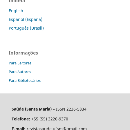
Idioma
English
Español (España)
Português (Brasil)
Informações
Para Leitores
Para Autores
Para Bibliotecários
Saúde (Santa Maria) –
ISSN 2236-5834
Telefone:
+55 (55) 3220-9370
E-mail:
revistasaude.ufsm@gmail.com