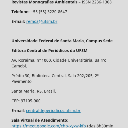
Revistas Monografias Ambientais –
ISSN 2236-1308
Telefone:
+55 (55) 3220-8647
E-mail:
remoa@ufsm.br
Universidade Federal de Santa Maria, Campus Sede
Editora Central de Periódicos da UFSM
Av. Roraima, nº 1000. Cidade Universitária. Bairro
Camobi.
Prédio 30, Biblioteca Central, Sala 202/205, 2º
Pavimento.
Santa Maria, RS. Brasil.
CEP: 97105-900
E-mail
:
centraldeperiodicos.ufsm.br
Sala Virtual de Atendimento
:
https://meet.google.com/chp-xyxw-kfp
(das 8h30min