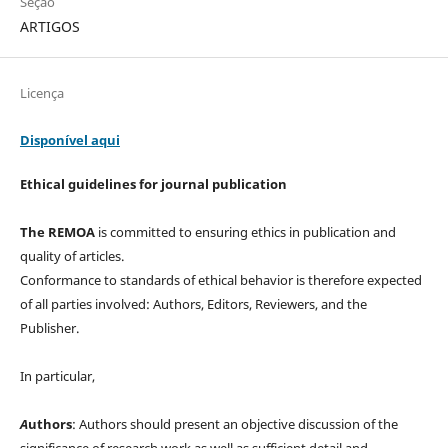
Seção
ARTIGOS
Licença
Disponível aqui
Ethical guidelines for journal publication
The REMOA
is committed to ensuring ethics in publication and
quality of articles.
Conformance to standards of ethical behavior is therefore expected
of all parties involved: Authors, Editors, Reviewers, and the
Publisher.
In particular,
A
uthors
: Authors should present an objective discussion of the