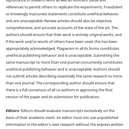
significance of research work as well as sufficient detail and
references to permit others to replicate the experiments. Fraudulent
or knowingly inaccurate statements constitute unethical behavior
and are unacceptable. Review articles should also be objective,
comprehensive, and accurate accounts of the state of the art. The
authors should ensure that their work is entirely original works, and
if the work and/or words of others have been used, this has been
appropriately acknowledged. Plagiarism in all its forms constitutes
unethical publishing behavior and is unacceptable. Submitting the
same manuscript to more than one journal concurrently constitutes
unethical publishing behavior and is unacceptable. Authors should
not submit articles describing essentially the same research to more
than one journal. The corresponding author should ensure that
there is a full consensus of all co-authors in approving the final
version of the paper and its submission for publication.
E
ditors
: Editors should evaluate manuscripts exclusively on the
basis of their academic merit. An editor must not use unpublished
information in the editor's own research without the express written