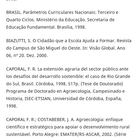
BRASIL. Parâmetros Curriculares Nacionais: Terceiro e
Quarto Ciclos. Ministério da Educação. Secretaria de
Educação Fundamental. Brasília, 1998.
BIAZUTTI, S. O Cidadão que a Escola Ajuda a Formar. Revista
do Campus de São Miguel do Oeste. In: Visão Global. Ano
06, nº 20. Dez. 2000.
CAPORAL, F. R. La extensión agraria del sector público ante
los desafíos del desarrollo sostenible: el caso de Rio Grande
do Sul, Brasil. Córdoba, 1998. 517p. (Tese de Doutorado)
Programa de Doctorado en Agroecología, Campesinado e
Historia, ISEC-ETSIAN, Universidad de Córdoba, España,
1998.
CAPORAL F. R.; COSTABEBER, J. A. Agroecologia: enfoque
científico e estratégico para apoiar o desenvolvimento rural
sustentável. Porto Alegre: EMATER/RS-ASCAR, 2002. (Série