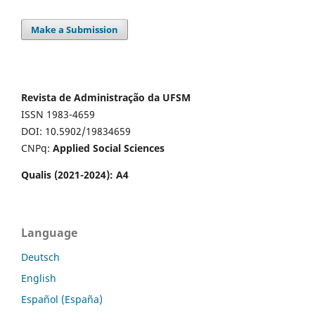
Make a Submission
Revista de Administração da UFSM
ISSN 1983-4659
DOI: 10.5902/19834659
CNPq:
Applied Social Sciences
Qualis (2021-2024): A4
Language
Deutsch
English
Español (España)