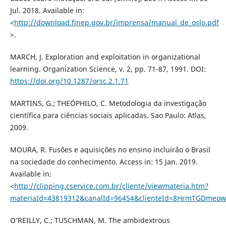
Jul. 2018. Available in:
<
http://download.finep.gov.br/imprensa/manual_de_oslo.pdf
>.
MARCH, J. Exploration and exploitation in organizational
learning. Organization Science, v. 2, pp. 71-87, 1991. DOI:
https://doi.org/10.1287/orsc.2.1.71
MARTINS, G.; THEÓPHILO, C. Metodologia da investigação
científica para ciências sociais aplicadas. Sao Paulo: Atlas,
2009.
MOURA, R. Fusões e aquisições no ensino incluirão o Brasil
na sociedade do conhecimento. Access in: 15 Jan. 2019.
Available in:
<
http://clipping.cservice.com.br/cliente/viewmateria.htm?
materiaId=43819312&canalId=96454&clienteId=8HrmTGDmeow=
O’REILLY, C.; TUSCHMAN, M. The ambidextrous