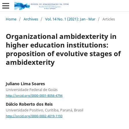
Home
/
Archives
/
Vol. 14 No. 1 (2021): Jan - Mar
/
Articles
Organizational ambidexterity in
higher education institutions:
proposition of evolutive stages of
ambidexterity
Juliano Lima Soares
Universidade Federal de Goiás
http://orcid.org/0000-0001-8056-4794
Dálcio Roberto dos Reis
Universidade Positivo, Curitiba, Paraná, Brasil
http://orcid.org/0000-0002-4019-1193