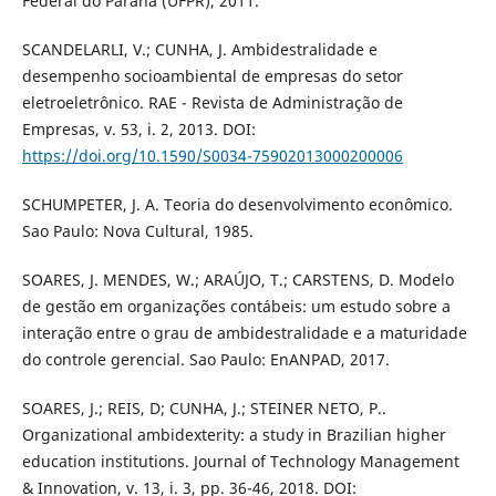
Federal do Paraná (UFPR), 2011.
SCANDELARLI, V.; CUNHA, J. Ambidestralidade e
desempenho socioambiental de empresas do setor
eletroeletrônico. RAE - Revista de Administração de
Empresas, v. 53, i. 2, 2013. DOI:
https://doi.org/10.1590/S0034-75902013000200006
SCHUMPETER, J. A. Teoria do desenvolvimento econômico.
Sao Paulo: Nova Cultural, 1985.
SOARES, J. MENDES, W.; ARAÚJO, T.; CARSTENS, D. Modelo
de gestão em organizações contábeis: um estudo sobre a
interação entre o grau de ambidestralidade e a maturidade
do controle gerencial. Sao Paulo: EnANPAD, 2017.
SOARES, J.; REIS, D; CUNHA, J.; STEINER NETO, P..
Organizational ambidexterity: a study in Brazilian higher
education institutions. Journal of Technology Management
& Innovation, v. 13, i. 3, pp. 36-46, 2018. DOI: