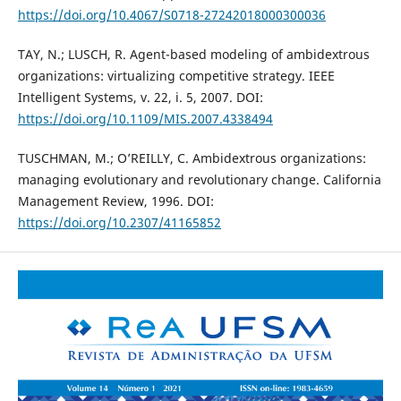
https://doi.org/10.4067/S0718-27242018000300036
TAY, N.; LUSCH, R. Agent-based modeling of ambidextrous
organizations: virtualizing competitive strategy. IEEE
Intelligent Systems, v. 22, i. 5, 2007. DOI:
https://doi.org/10.1109/MIS.2007.4338494
TUSCHMAN, M.; O’REILLY, C. Ambidextrous organizations:
managing evolutionary and revolutionary change. California
Management Review, 1996. DOI:
https://doi.org/10.2307/41165852