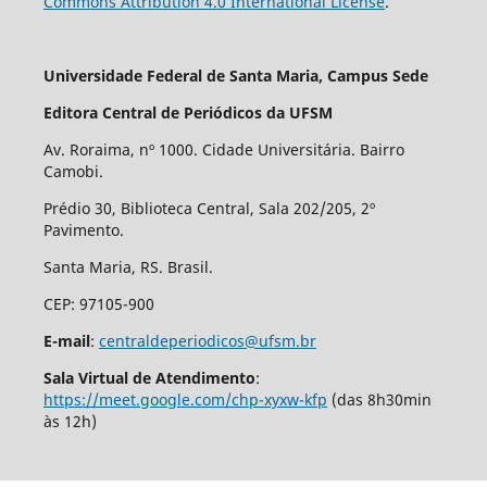
Commons Attribution 4.0 International License
.
Universidade Federal de Santa Maria, Campus Sede
Editora Central de Periódicos da UFSM
Av. Roraima, nº 1000. Cidade Universitária. Bairro
Camobi.
Prédio 30, Biblioteca Central, Sala 202/205, 2º
Pavimento.
Santa Maria, RS. Brasil.
CEP: 97105-900
E-mail
:
centraldeperiodicos@ufsm.br
Sala Virtual de Atendimento
:
https://meet.google.com/chp-xyxw-kfp
(das 8h30min
às 12h)