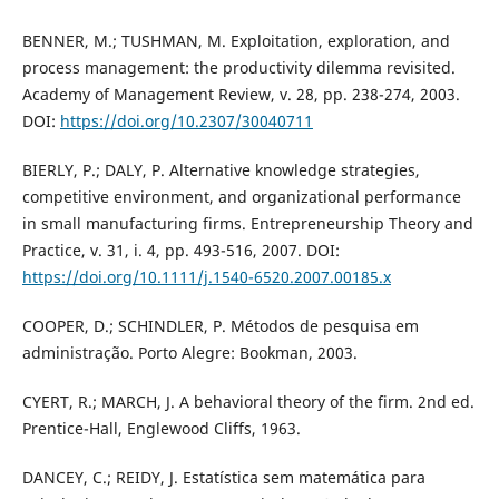
BENNER, M.; TUSHMAN, M. Exploitation, exploration, and
process management: the productivity dilemma revisited.
Academy of Management Review, v. 28, pp. 238-274, 2003.
DOI:
https://doi.org/10.2307/30040711
BIERLY, P.; DALY, P. Alternative knowledge strategies,
competitive environment, and organizational performance
in small manufacturing firms. Entrepreneurship Theory and
Practice, v. 31, i. 4, pp. 493-516, 2007. DOI:
https://doi.org/10.1111/j.1540-6520.2007.00185.x
COOPER, D.; SCHINDLER, P. Métodos de pesquisa em
administração. Porto Alegre: Bookman, 2003.
CYERT, R.; MARCH, J. A behavioral theory of the firm. 2nd ed.
Prentice-Hall, Englewood Cliffs, 1963.
DANCEY, C.; REIDY, J. Estatística sem matemática para