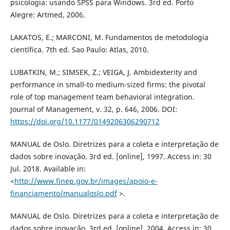
psicologia: usando SPSS para Windows. 3rd ed. Porto
Alegre: Artmed, 2006.
LAKATOS, E.; MARCONI, M. Fundamentos de metodologia
científica. 7th ed. Sao Paulo: Atlas, 2010.
LUBATKIN, M.; SIMSEK, Z.; VEIGA, J. Ambidexterity and
performance in small-to medium-sized firms: the pivotal
role of top management team behavioral integration.
Journal of Management, v. 32, p. 646, 2006. DOI:
https://doi.org/10.1177/0149206306290712
MANUAL de Oslo. Diretrizes para a coleta e interpretação de
dados sobre inovação. 3rd ed. [online], 1997. Access in: 30
Jul. 2018. Available in:
<
http://www.finep.gov.br/images/apoio-e-
financiamento/manualoslo.pdf
>.
MANUAL de Oslo. Diretrizes para a coleta e interpretação de
dados sobre inovação. 3rd ed. [online], 2004. Access in: 30