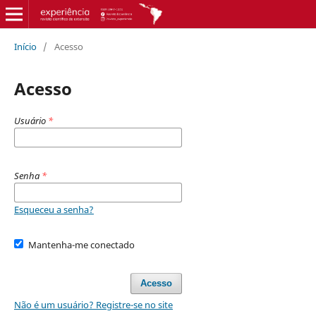
Início
/
Acesso
Acesso
Usuário
*
Senha
*
Esqueceu a senha?
Mantenha-me conectado
Acesso
Não é um usuário? Registre-se no site