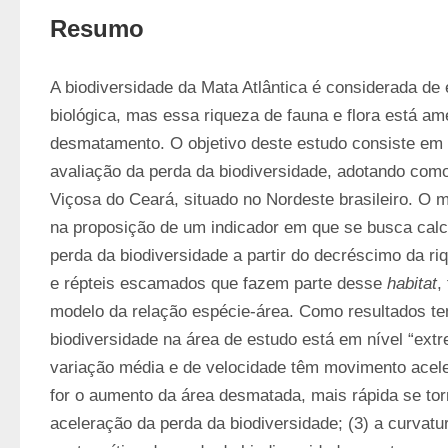
Resumo
A biodiversidade da Mata Atlântica é considerada de 
biológica, mas essa riqueza de fauna e flora está am
desmatamento. O objetivo deste estudo consiste em 
avaliação da perda da biodiversidade, adotando como
Viçosa do Ceará, situado no Nordeste brasileiro. O 
na proposição de um indicador em que se busca calcu
perda da biodiversidade a partir do decréscimo da ri
e répteis escamados que fazem parte desse 
habitat
,
modelo da relação espécie-área. Como resultados tem
biodiversidade na área de estudo está em nível “extre
variação média e de velocidade têm movimento aceler
for o aumento da área desmatada, mais rápida se torn
aceleração da perda da biodiversidade; (3) a curvatur