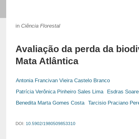
in
Ciência Florestal
Avaliação da perda da biod
Mata Atlântica
Antonia Francivan Vieira Castelo Branco
Patrícia Verônica Pinheiro Sales Lima
Esdras Soare
Benedita Marta Gomes Costa
Tarcisio Praciano Per
DOI:
10.5902/1980509853310