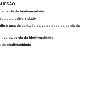
SCUSSÃO
ara perda da biodiversidade
perda da biodiversidade
dia e taxa de variação da velocidade da perda da
rítico da perda da biodiversidade
a da biodiversidade