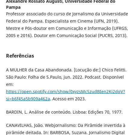
Alexandre Rossato Augusti,
Universidade Federal do
Pampa
Professor associado do curso de Jornalismo da Universidade
Federal do Pampa. Especialista em Cinema (UFN, 2019).
Mestre e Pós-doutor em Comunicação e Informação (UFRGS,
2005 e 2016). Doutor em Comunicação Social (PUCRS, 2013).
Referências
A MULHER da Casa Abandonada. [Locução de:] Chico Felitti.
São Paulo: Folha de S.Paulo, jun. 2022. Podcast. Disponível
em:
https://open.spotify.com/show/0xyzsMcSzudBIen2Ki2dqV?
si=b6f45a5b909a462a
. Acesso em 2023.
BARDIN, L. Análise de conteúdo. Lisboa: Edições 70, 1977.
CANAVILHAS, João. Webjornalismo: Da Pirâmide invertida à
pirâmide deitada. In: BARBOSA, Suzana. Jornalismo Digital