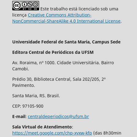
Este trabalho está licenciado sob uma
licença
Creative Commons Attribution-
NonCommercial-ShareAlike 4.0 International License
.
Universidade Federal de Santa Maria, Campus Sede
Editora Central de Periódicos da UFSM
Av. Roraima, nº 1000. Cidade Universitária. Bairro
Camobi.
Prédio 30, Biblioteca Central, Sala 202/205, 2º
Pavimento.
Santa Maria, RS. Brasil.
CEP: 97105-900
E-mail
:
centraldeperiodicos@ufsm.br
Sala Virtual de Atendimento
:
https://meet.google.com/chp-xyxw-kfp
(das 8h30min