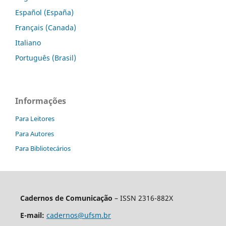
Español (España)
Français (Canada)
Italiano
Português (Brasil)
Informações
Para Leitores
Para Autores
Para Bibliotecários
Cadernos de Comunicação
– ISSN 2316-882X
E-mail:
cadernos@ufsm.br