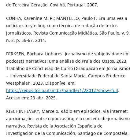
de Terceira Geração. Covilhã, Portugal, 2007.
CUNHA, Karenine M. R.; MANTELLO, Paulo F. Era uma vez a
notícia: storytelling como técnica de redação de textos
jornalísticos. Revista Comunicação Midiática. São Paulo, v. 9,
n. 2, p. 56-67. 2014.
DIRKSEN, Bárbara Linhares. Jornalismo de subjetividade em
podcasts narrativos: uma análise do Praia dos Ossos. 2023.
Trabalho de Conclusão de Curso (Graduação em Jornalismo)
– Universidade Federal de Santa Maria, Campus Frederico
Westphalen, 2023. Disponível em:
https://repositorio.ufsm.br/handle/1/28012?show=full
.
Acesso em: 23 abr. 2025.
KISCHINHEVSKY, Marcelo. Rádio em episódios, via internet:
aproximações entre o podcasting e o conceito de jornalismo
narrativo. Revista de la Asociación Española de
Investigación de la Comunicación, Santiago de Compostela,