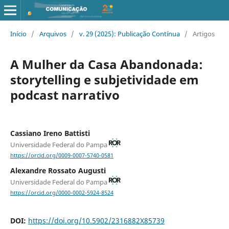
Início
/
Arquivos
/
v. 29 (2025): Publicação Contínua
/
Artigos
A Mulher da Casa Abandonada:
storytelling e subjetividade em
podcast narrativo
Cassiano Ireno Battisti
Universidade Federal do Pampa
https://orcid.org/0009-0007-5740-0581
Alexandre Rossato Augusti
Universidade Federal do Pampa
https://orcid.org/0000-0002-5924-8524
DOI:
https://doi.org/10.5902/2316882X85739