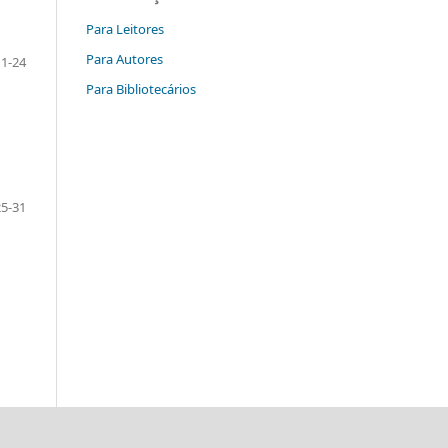
Para Leitores
Para Autores
11-24
Para Bibliotecários
25-31