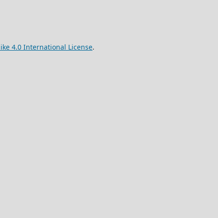
e 4.0 International License
.