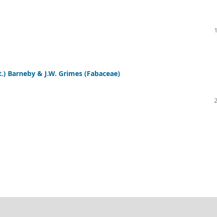
.) Barneby & J.W. Grimes (Fabaceae)