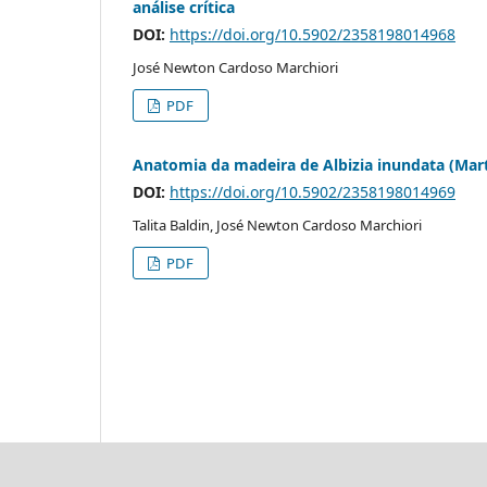
análise crítica
DOI:
https://doi.org/10.5902/2358198014968
José Newton Cardoso Marchiori
PDF
Anatomia da madeira de Albizia inundata (Mart
DOI:
https://doi.org/10.5902/2358198014969
Talita Baldin, José Newton Cardoso Marchiori
PDF