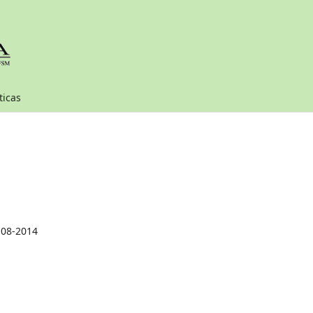
ticas
-08-2014