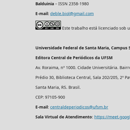
Balduinia
– ISSN 2358-1980
E-mail:
deble.biol@gmail.com
Este trabalho está licenciado sob 
Universidade Federal de Santa Maria, Campus 
Editora Central de Periódicos da UFSM
Av. Roraima, nº 1000. Cidade Universitária. Bair
Prédio 30, Biblioteca Central, Sala 202/205, 2º P
Santa Maria, RS. Brasil.
CEP: 97105-900
E-mail
:
centraldeperiodicos@ufsm.br
Sala Virtual de Atendimento
:
https://meet.goog