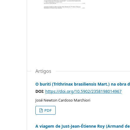
Artigos
O buriti (Trithrinax brasiliensis Mart.) na obra
DOI:
https://doi.org/10.5902/2358198014967
José Newton Cardoso Marchiori
PDF
A viagem de Just-Jean-Étienne Roy (Armand de