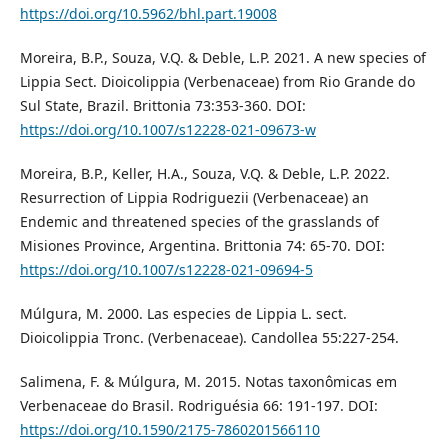
https://doi.org/10.5962/bhl.part.19008
Moreira, B.P., Souza, V.Q. & Deble, L.P. 2021. A new species of
Lippia Sect. Dioicolippia (Verbenaceae) from Rio Grande do
Sul State, Brazil. Brittonia 73:353-360. DOI:
https://doi.org/10.1007/s12228-021-09673-w
Moreira, B.P., Keller, H.A., Souza, V.Q. & Deble, L.P. 2022.
Resurrection of Lippia Rodriguezii (Verbenaceae) an
Endemic and threatened species of the grasslands of
Misiones Province, Argentina. Brittonia 74: 65-70. DOI:
https://doi.org/10.1007/s12228-021-09694-5
Múlgura, M. 2000. Las especies de Lippia L. sect.
Dioicolippia Tronc. (Verbenaceae). Candollea 55:227-254.
Salimena, F. & Múlgura, M. 2015. Notas taxonômicas em
Verbenaceae do Brasil. Rodriguésia 66: 191-197. DOI:
https://doi.org/10.1590/2175-7860201566110