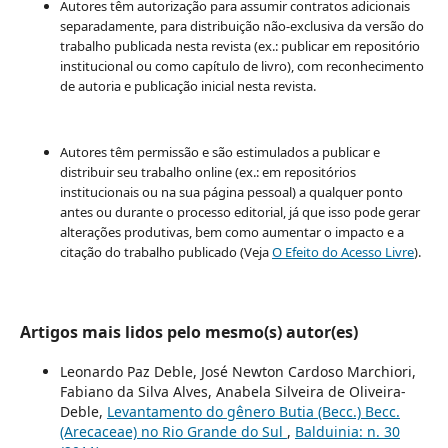
Autores têm autorização para assumir contratos adicionais
separadamente, para distribuição não-exclusiva da versão do
trabalho publicada nesta revista (ex.: publicar em repositório
institucional ou como capítulo de livro), com reconhecimento
de autoria e publicação inicial nesta revista.
Autores têm permissão e são estimulados a publicar e
distribuir seu trabalho online (ex.: em repositórios
institucionais ou na sua página pessoal) a qualquer ponto
antes ou durante o processo editorial, já que isso pode gerar
alterações produtivas, bem como aumentar o impacto e a
citação do trabalho publicado (Veja
O Efeito do Acesso Livre
).
Artigos mais lidos pelo mesmo(s) autor(es)
Leonardo Paz Deble, José Newton Cardoso Marchiori,
Fabiano da Silva Alves, Anabela Silveira de Oliveira-
Deble,
Levantamento do gênero Butia (Becc.) Becc.
(Arecaceae) no Rio Grande do Sul
,
Balduinia: n. 30