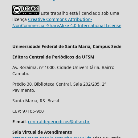
Este trabalho está licenciado sob uma
licença
Creative Commons Attribution-
NonCommercial-ShareAlike 4.0 International License
.
Universidade Federal de Santa Maria, Campus Sede
Editora Central de Periódicos da UFSM
Av. Roraima, nº 1000. Cidade Universitária. Bairro
Camobi.
Prédio 30, Biblioteca Central, Sala 202/205, 2º
Pavimento.
Santa Maria, RS. Brasil.
CEP: 97105-900
E-mail
:
centraldeperiodicos@ufsm.br
Sala Virtual de Atendimento
: