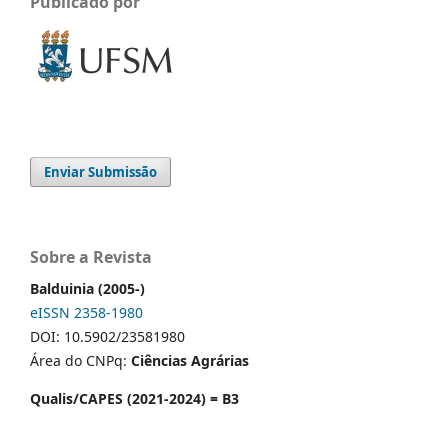
Publicado por
Enviar Submissão
Sobre a Revista
Balduinia (2005-)
eISSN 2358-1980
DOI: 10.5902/23581980
Área do CNPq:
Ciências Agrárias
Qualis/CAPES (2021-2024) = B3