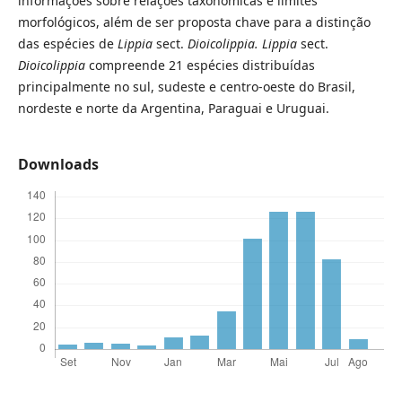
informações sobre relações taxonômicas e limites
morfológicos, além de ser proposta chave para a distinção
das espécies de
Lippia
sect.
Dioicolippia. Lippia
sect.
Dioicolippia
compreende 21 espécies distribuídas
principalmente no sul, sudeste e centro-oeste do Brasil,
nordeste e norte da Argentina, Paraguai e Uruguai.
Downloads