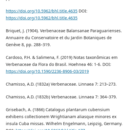
https://doi.org/10.5962/bhl.title.4635
DOI:
https://doi.org/10.5962/bhl.title.4635
Briquet, J. (1904). Verbenaceae Balansanae Paraguarienses.
Annuaire du Conservatoire et du Jardin Botaniques de
Genève 8, pp. 288–319.
Cardoso, P.H. & Salimena, F. (2019) Notas taxonômicas em
Verbenaceae da Flora do Brasil. Hoehnea 46: 1-6. DOI:
https://doi.org/10.1590/2236-8906-03/2019
Chamisso, A.D. (1832a) Verbenaceae. Linnaea 7: 213–273.
Chamisso, A.D. (1832b) Verbenaceae. Linnaea 7: 364–379.
Grisebach, A. (1866) Catalogus plantarum cubensium
exhibens collectionem Wrightianam aliasque minores ex
insula Cuba missas. Wilhelm Engelmann, Leipzig, Germany.