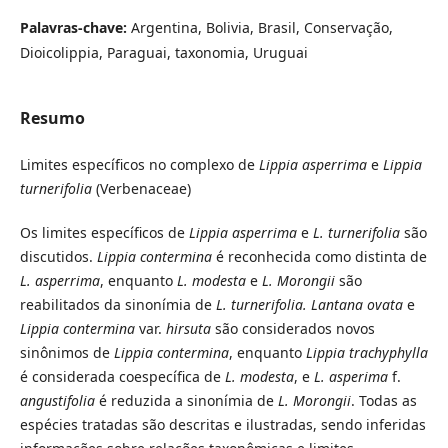
Palavras-chave:
Argentina, Bolivia, Brasil, Conservação,
Dioicolippia, Paraguai, taxonomia, Uruguai
Resumo
Limites específicos no complexo de
Lippia asperrima
e
Lippia
turnerifolia
(Verbenaceae)
Os limites específicos de
Lippia asperrima
e
L. turnerifolia
são
discutidos.
Lippia contermina
é reconhecida como distinta de
L. asperrima
, enquanto
L. modesta
e
L. Morongii
são
reabilitados da sinonímia de
L. turnerifolia. Lantana ovata
e
Lippia contermina
var.
hirsuta
são considerados novos
sinônimos de
Lippia contermina
, enquanto
Lippia trachyphylla
é considerada coespecífica de
L. modesta
, e
L. asperima
f.
angustifolia
é reduzida a sinonímia de
L. Morongii
. Todas as
espécies tratadas são descritas e ilustradas, sendo inferidas