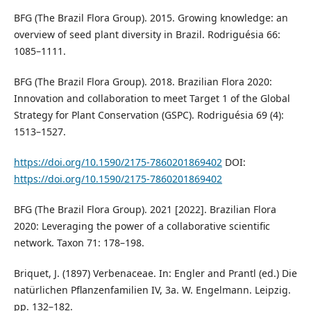
BFG (The Brazil Flora Group). 2015. Growing knowledge: an
overview of seed plant diversity in Brazil. Rodriguésia 66:
1085–1111.
BFG (The Brazil Flora Group). 2018. Brazilian Flora 2020:
Innovation and collaboration to meet Target 1 of the Global
Strategy for Plant Conservation (GSPC). Rodriguésia 69 (4):
1513–1527.
https://doi.org/10.1590/2175-7860201869402
DOI:
https://doi.org/10.1590/2175-7860201869402
BFG (The Brazil Flora Group). 2021 [2022]. Brazilian Flora
2020: Leveraging the power of a collaborative scientific
network. Taxon 71: 178–198.
Briquet, J. (1897) Verbenaceae. In: Engler and Prantl (ed.) Die
natürlichen Pflanzenfamilien IV, 3a. W. Engelmann. Leipzig.
pp. 132–182.