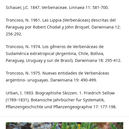
Schauer, J.C. 1847. Verbenaceae. Linnaea 11: 581-700.
Troncoso, N. 1961. Las Lippia (Verbenáceas) descritas del
Paraguay por Robert Chodat y John Briquet. Darwiniana 12:
256-292.
Troncoso, N. 1974. Los gêneros de Verbenáceas de
Sudamérica extratropical (Argentina, Chile, Bolívia,
Paraguay, Uruguay y sur de Brasil). Darwiniana 18: 295-412.
Troncoso, N. 1975. Nuevas entidades de Verbenáceas
argentino- uruguayas. Darwiniana 19: 490-499.
Urban, I. 1893. Biographishe Skizzen. 1. Friedrich Sellow
(1789–1831). Botanische Jahrbücher fur Systematik,
Pflanzengeschichte und Pflanzengeographie 17: 177-198.