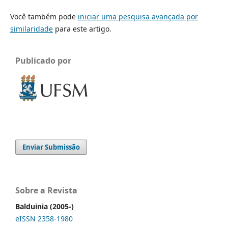
Você também pode
iniciar uma pesquisa avançada por
similaridade
para este artigo.
Publicado por
Enviar Submissão
Sobre a Revista
Balduinia (2005-)
eISSN 2358-1980