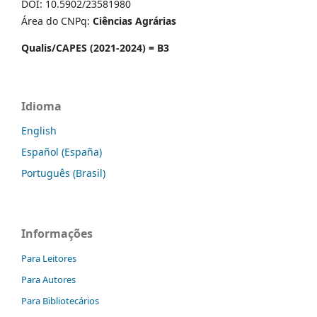
DOI: 10.5902/23581980
Área do CNPq:
Ciências Agrárias
Qualis/CAPES (2021-2024) = B3
Idioma
English
Español (España)
Português (Brasil)
Informações
Para Leitores
Para Autores
Para Bibliotecários