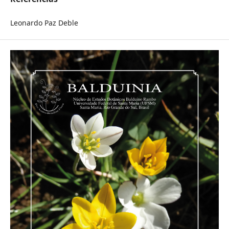
Leonardo Paz Deble