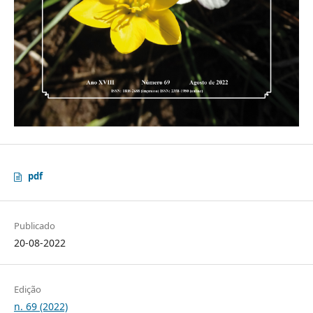
pdf
Publicado
20-08-2022
Edição
n. 69 (2022)