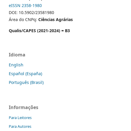
eISSN 2358-1980
DOI: 10.5902/23581980
Área do CNPq:
Ciências Agrárias
Qualis/CAPES (2021-2024) = B3
Idioma
English
Español (España)
Português (Brasil)
Informações
Para Leitores
Para Autores