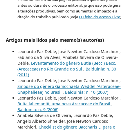
antes ou durante o processo editorial, já que isso pode gerar
alterações produtivas, bem como aumentar o impacto e a
citação do trabalho publicado (Veja
O Efeito do Acesso Livre
).
Artigos mais lidos pelo mesmo(s) autor(es)
Leonardo Paz Deble, José Newton Cardoso Marchiori,
Fabiano da Silva Alves, Anabela Silveira de Oliveira-
Deble,
Levantamento do gênero Butia (Becc.) Becc.
(Arecaceae) no Rio Grande do Sul
,
Balduinia: n. 30
(2011)
Leonardo Paz Deble, José Newton Cardoso Marchiori,
Sinopse do gênero Gamochaeta Weddel (Asteraceae-
Gnaphalieae) no Brasil
,
Balduinia: n. 10 (2007)
Leonardo Paz Deble, José Newton Cardoso Marchiori,
Butia lallemantii, uma nova Arecaceae do Brasil
,
Balduinia: n. 9 (2006)
Anabela Silveira de Oliveira, Leonardo Paz Deble,
Angelo Alberto Shneider, José Newton Cardoso
Marchiori,
Checklist do gênero Baccharis L. para o