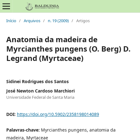
Início
/
Arquivos
/
n. 19 (2009)
/
Artigos
Anatomia da madeira de
Myrcianthes pungens (O. Berg) D.
Legrand (Myrtaceae)
Sidinei Rodrigues dos Santos
José Newton Cardoso Marchiori
Universidade Federal de Santa Maria
DOI:
https://doi.org/10.5902/2358198014089
Palavras-chave:
Myrcianthes pungens, anatomia da
madeira, Myrtaceae