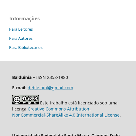
Informações
Para Leitores
Para Autores
Para Bibliotecários
Balduinia
– ISSN 2358-1980
E-mail:
deble.biol@gmail.com
Este trabalho está licenciado sob uma
licença
Creative Commons Attribution-
NonCommercial-ShareAlike 4.0 International License
.
Universidade Federal de Santa Maria, Campus Sede