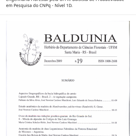
em Pesquisa do CNPq - Nível 1D.