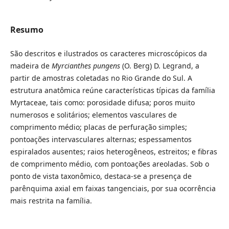
Resumo
São descritos e ilustrados os caracteres microscópicos da
madeira de
Myrcianthes pungens
(O. Berg) D. Legrand, a
partir de amostras coletadas no Rio Grande do Sul. A
estrutura anatômica reúne características típicas da família
Myrtaceae, tais como: porosidade difusa; poros muito
numerosos e solitários; elementos vasculares de
comprimento médio; placas de perfuração simples;
pontoações intervasculares alternas; espessamentos
espiralados ausentes; raios heterogêneos, estreitos; e fibras
de comprimento médio, com pontoações areoladas. Sob o
ponto de vista taxonômico, destaca-se a presença de
parênquima axial em faixas tangenciais, por sua ocorrência
mais restrita na família.