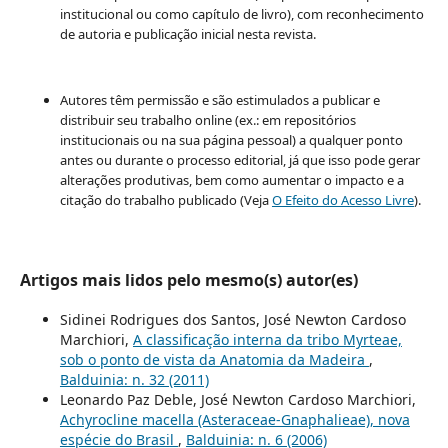
institucional ou como capítulo de livro), com reconhecimento
de autoria e publicação inicial nesta revista.
Autores têm permissão e são estimulados a publicar e
distribuir seu trabalho online (ex.: em repositórios
institucionais ou na sua página pessoal) a qualquer ponto
antes ou durante o processo editorial, já que isso pode gerar
alterações produtivas, bem como aumentar o impacto e a
citação do trabalho publicado (Veja
O Efeito do Acesso Livre
).
Artigos mais lidos pelo mesmo(s) autor(es)
Sidinei Rodrigues dos Santos, José Newton Cardoso
Marchiori,
A classificação interna da tribo Myrteae,
sob o ponto de vista da Anatomia da Madeira
,
Balduinia: n. 32 (2011)
Leonardo Paz Deble, José Newton Cardoso Marchiori,
Achyrocline macella (Asteraceae-Gnaphalieae), nova
espécie do Brasil
,
Balduinia: n. 6 (2006)