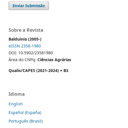
Enviar Submissão
Sobre a Revista
Balduinia (2005-)
eISSN 2358-1980
DOI: 10.5902/23581980
Área do CNPq:
Ciências Agrárias
Qualis/CAPES (2021-2024) = B3
Idioma
English
Español (España)
Português (Brasil)