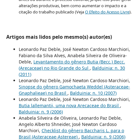
alterações produtivas, bem como aumentar o impacto e a
citação do trabalho publicado (Veja
O Efeito do Acesso Livre
).
Artigos mais lidos pelo mesmo(s) autor(es)
Leonardo Paz Deble, José Newton Cardoso Marchiori,
Fabiano da Silva Alves, Anabela Silveira de Oliveira-
Deble,
Levantamento do gênero Butia (Becc.) Becc.
(Arecaceae) no Rio Grande do Sul
,
Balduinia: n. 30
(2011)
Leonardo Paz Deble, José Newton Cardoso Marchiori,
Sinopse do gênero Gamochaeta Weddel (Asteraceae-
Gnaphalieae) no Brasil
,
Balduinia: n. 10 (2007)
Leonardo Paz Deble, José Newton Cardoso Marchiori,
Butia lallemantii, uma nova Arecaceae do Brasil
,
Balduinia: n. 9 (2006)
Anabela Silveira de Oliveira, Leonardo Paz Deble,
Angelo Alberto Shneider, José Newton Cardoso
Marchiori,
Checklist do gênero Baccharis L. para o
Brasil (Asteraceae-Astereae)
,
Balduinia: n. 9 (2006)