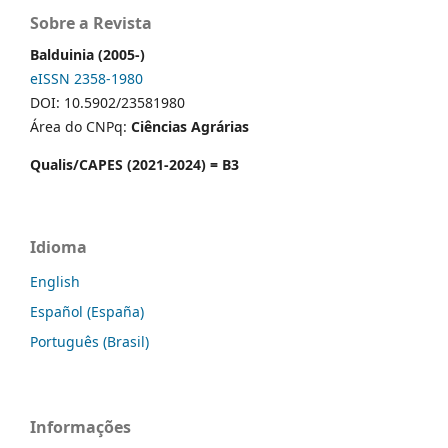
Sobre a Revista
Balduinia (2005-)
eISSN 2358-1980
DOI: 10.5902/23581980
Área do CNPq:
Ciências Agrárias
Qualis/CAPES (2021-2024) = B3
Idioma
English
Español (España)
Português (Brasil)
Informações