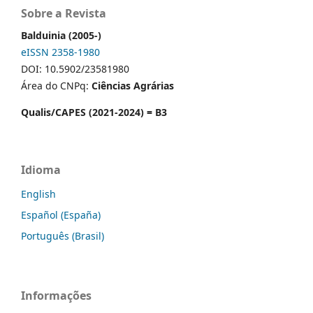
Sobre a Revista
Balduinia (2005-)
eISSN 2358-1980
DOI: 10.5902/23581980
Área do CNPq:
Ciências Agrárias
Qualis/CAPES (2021-2024) = B3
Idioma
English
Español (España)
Português (Brasil)
Informações