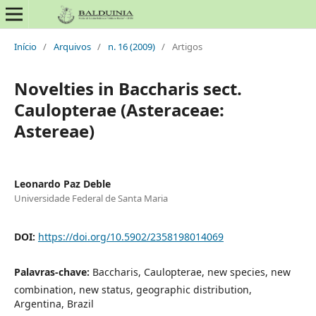
Início
/
Arquivos
/
n. 16 (2009)
/
Artigos
Novelties in Baccharis sect.
Caulopterae (Asteraceae:
Astereae)
Leonardo Paz Deble
Universidade Federal de Santa Maria
DOI:
https://doi.org/10.5902/2358198014069
Palavras-chave:
Baccharis, Caulopterae, new species, new
combination, new status, geographic distribution,
Argentina, Brazil