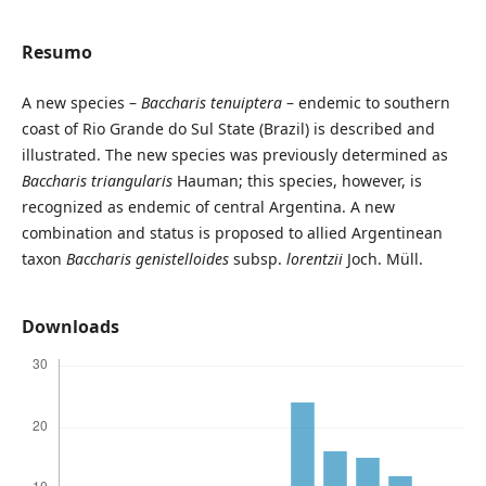
Resumo
A new species –
Baccharis tenuiptera
– endemic to southern
coast of Rio Grande do Sul State (Brazil) is described and
illustrated. The new species was previously determined as
Baccharis triangularis
Hauman; this species, however, is
recognized as endemic of central Argentina. A new
combination and status is proposed to allied Argentinean
taxon
Baccharis genistelloides
subsp.
lorentzii
Joch. Müll.
Downloads