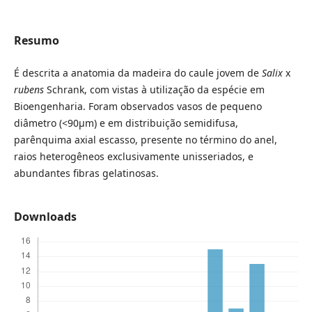
Resumo
É descrita a anatomia da madeira do caule jovem de
Salix
x
rubens
Schrank, com vistas à utilização da espécie em
Bioengenharia. Foram observados vasos de pequeno
diâmetro (<90µm) e em distribuição semidifusa,
parênquima axial escasso, presente no término do anel,
raios heterogêneos exclusivamente unisseriados, e
abundantes fibras gelatinosas.
Downloads