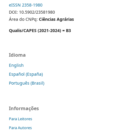
eISSN 2358-1980
DOI: 10.5902/23581980
Área do CNPq:
Ciências Agrárias
Qualis/CAPES (2021-2024) = B3
Idioma
English
Español (España)
Português (Brasil)
Informações
Para Leitores
Para Autores