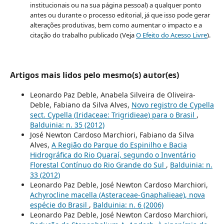
institucionais ou na sua página pessoal) a qualquer ponto
antes ou durante o processo editorial, já que isso pode gerar
alterações produtivas, bem como aumentar o impacto e a
citação do trabalho publicado (Veja
O Efeito do Acesso Livre
).
Artigos mais lidos pelo mesmo(s) autor(es)
Leonardo Paz Deble, Anabela Silveira de Oliveira-
Deble, Fabiano da Silva Alves,
Novo registro de Cypella
sect. Cypella (Iridaceae: Trigridieae) para o Brasil
,
Balduinia: n. 35 (2012)
José Newton Cardoso Marchiori, Fabiano da Silva
Alves,
A Região do Parque do Espinilho e Bacia
Hidrográfica do Rio Quaraí, segundo o Inventário
Florestal Contínuo do Rio Grande do Sul
,
Balduinia: n.
33 (2012)
Leonardo Paz Deble, José Newton Cardoso Marchiori,
Achyrocline macella (Asteraceae-Gnaphalieae), nova
espécie do Brasil
,
Balduinia: n. 6 (2006)
Leonardo Paz Deble, José Newton Cardoso Marchiori,