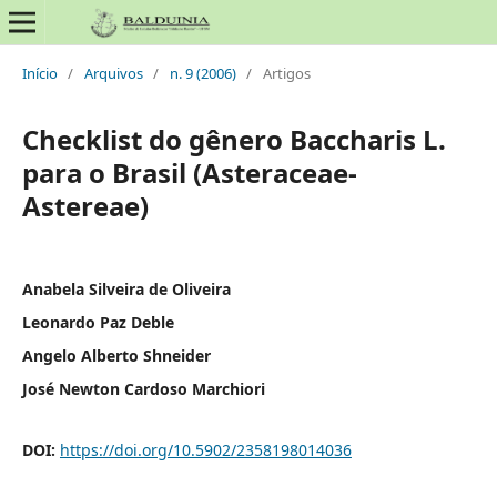
Início
/
Arquivos
/
n. 9 (2006)
/
Artigos
Checklist do gênero Baccharis L.
para o Brasil (Asteraceae-
Astereae)
Anabela Silveira de Oliveira
Leonardo Paz Deble
Angelo Alberto Shneider
José Newton Cardoso Marchiori
DOI:
https://doi.org/10.5902/2358198014036