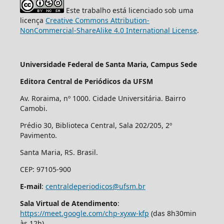
Este trabalho está licenciado sob uma
licença
Creative Commons Attribution-
NonCommercial-ShareAlike 4.0 International License
.
Universidade Federal de Santa Maria, Campus Sede
Editora Central de Periódicos da UFSM
Av. Roraima, nº 1000. Cidade Universitária. Bairro
Camobi.
Prédio 30, Biblioteca Central, Sala 202/205, 2º
Pavimento.
Santa Maria, RS. Brasil.
CEP: 97105-900
E-mail
:
centraldeperiodicos@ufsm.br
Sala Virtual de Atendimento
:
https://meet.google.com/chp-xyxw-kfp
(das 8h30min
às 12h)