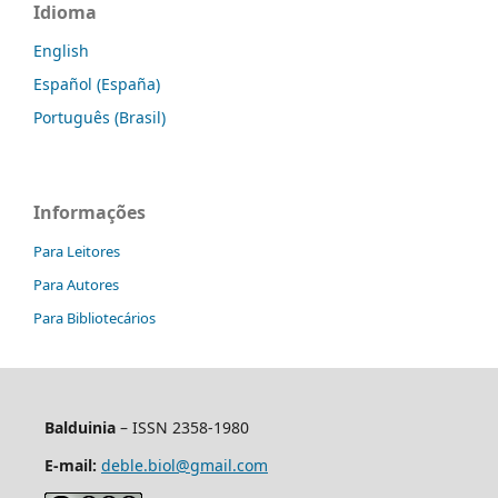
Idioma
English
Español (España)
Português (Brasil)
Informações
Para Leitores
Para Autores
Para Bibliotecários
Balduinia
– ISSN 2358-1980
E-mail:
deble.biol@gmail.com