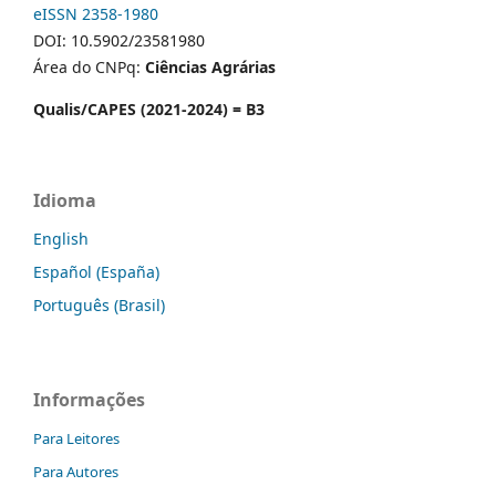
eISSN 2358-1980
DOI: 10.5902/23581980
Área do CNPq:
Ciências Agrárias
Qualis/CAPES (2021-2024) = B3
Idioma
English
Español (España)
Português (Brasil)
Informações
Para Leitores
Para Autores