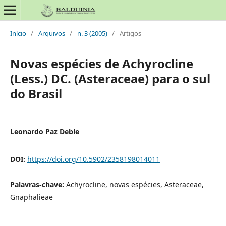
Início
/
Arquivos
/
n. 3 (2005)
/
Artigos
Novas espécies de Achyrocline
(Less.) DC. (Asteraceae) para o sul
do Brasil
Leonardo Paz Deble
DOI:
https://doi.org/10.5902/2358198014011
Palavras-chave:
Achyrocline, novas espécies, Asteraceae,
Gnaphalieae