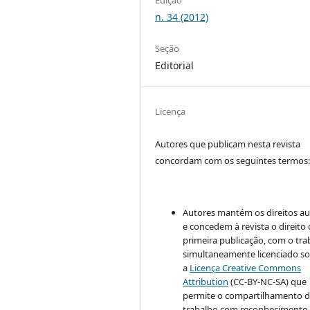
Edição
n. 34 (2012)
Seção
Editorial
Licença
Autores que publicam nesta revista
concordam com os seguintes termos
Autores mantém os direitos au
e concedem à revista o direito
primeira publicação, com o tra
simultaneamente licenciado s
a
Licença Creative Commons
Attribution
(CC-BY-NC-SA) que
permite o compartilhamento 
trabalho com reconhecimento