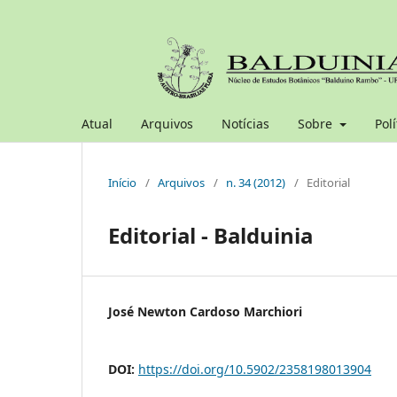
Atual
Arquivos
Notícias
Sobre
Polí
Início
/
Arquivos
/
n. 34 (2012)
/
Editorial
Editorial - Balduinia
José Newton Cardoso Marchiori
DOI:
https://doi.org/10.5902/2358198013904