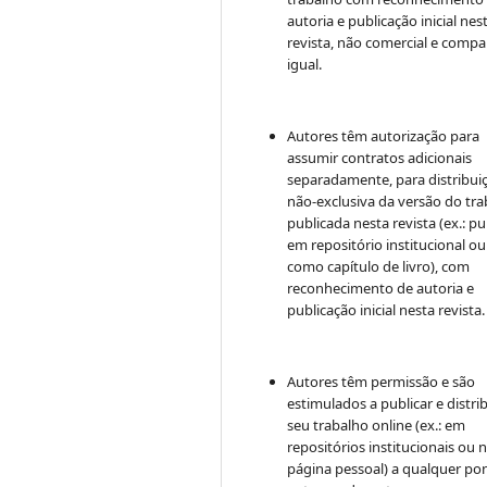
autoria e publicação inicial nes
revista, não comercial e compa
igual.
Autores têm autorização para
assumir contratos adicionais
separadamente, para distribui
não-exclusiva da versão do tr
publicada nesta revista (ex.: pu
em repositório institucional ou
como capítulo de livro), com
reconhecimento de autoria e
publicação inicial nesta revista.
Autores têm permissão e são
estimulados a publicar e distrib
seu trabalho online (ex.: em
repositórios institucionais ou 
página pessoal) a qualquer po