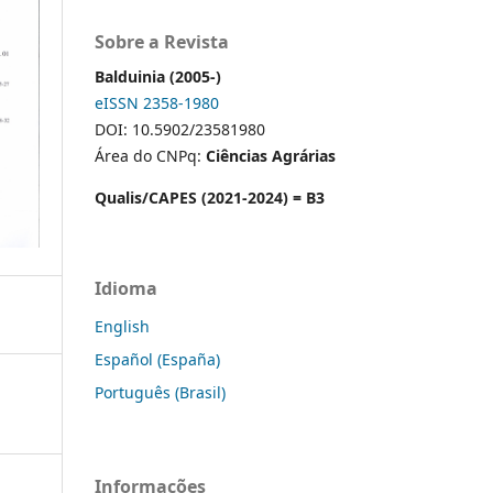
Sobre a Revista
Balduinia (2005-)
eISSN 2358-1980
DOI: 10.5902/23581980
Área do CNPq:
Ciências Agrárias
Qualis/CAPES (2021-2024) = B3
Idioma
English
Español (España)
Português (Brasil)
Informações