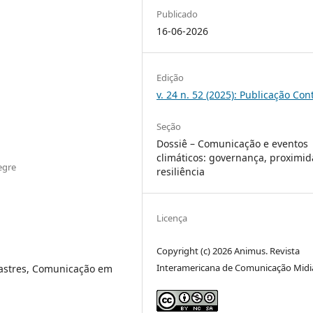
Publicado
16-06-2026
Edição
v. 24 n. 52 (2025): Publicação Con
Seção
Dossiê – Comunicação e eventos
climáticos: governança, proximi
egre
resiliência
Licença
Copyright (c) 2026 Animus. Revista
Interamericana de Comunicação Midi
sastres, Comunicação em