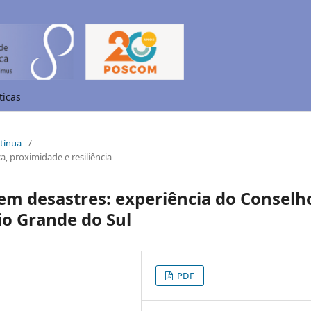
ticas
ntínua
/
, proximidade e resiliência
em desastres: experiência do Conselh
io Grande do Sul
PDF