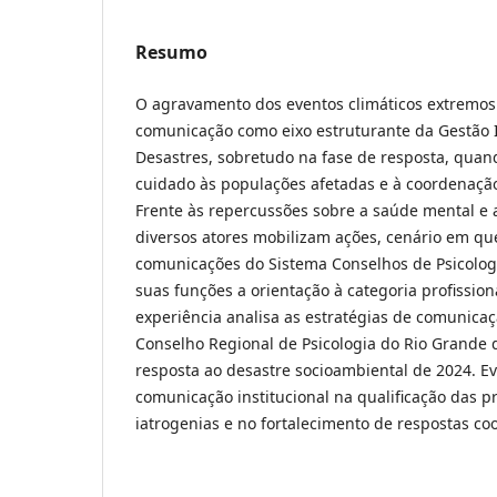
Resumo
O agravamento dos eventos climáticos extremos
comunicação como eixo estruturante da Gestão I
Desastres, sobretudo na fase de resposta, quand
cuidado às populações afetadas e à coordenação 
Frente às repercussões sobre a saúde mental e a
diversos atores mobilizam ações, cenário em qu
comunicações do Sistema Conselhos de Psicolo
suas funções a orientação à categoria profission
experiência analisa as estratégias de comunicaç
Conselho Regional de Psicologia do Rio Grande d
resposta ao desastre socioambiental de 2024. E
comunicação institucional na qualificação das p
iatrogenias e no fortalecimento de respostas c