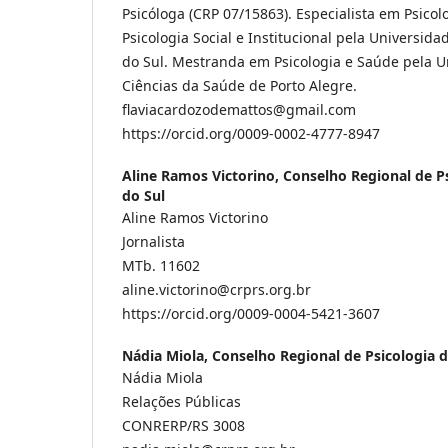
Psicóloga (CRP 07/15863). Especialista em Psicol
Psicologia Social e Institucional pela Universid
do Sul. Mestranda em Psicologia e Saúde pela U
Ciências da Saúde de Porto Alegre.
flaviacardozodemattos@gmail.com
https://orcid.org/0009-0002-4777-8947
Aline Ramos Victorino,
Conselho Regional de P
do Sul
Aline Ramos Victorino
Jornalista
MTb. 11602
aline.victorino@crprs.org.br
https://orcid.org/0009-0004-5421-3607
Nádia Miola,
Conselho Regional de Psicologia 
Nádia Miola
Relações Públicas
CONRERP/RS 3008