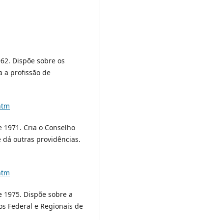
1962. Dispõe sobre os
 a profissão de
.htm
e 1971. Cria o Conselho
e dá outras providências.
.htm
de 1975. Dispõe sobre a
s Federal e Regionais de