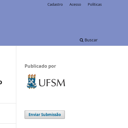
Cadastro
Acesso
Políticas
Buscar
Publicado por
o
Enviar Submissão