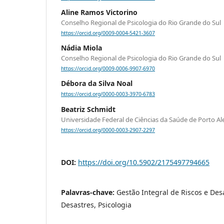
Aline Ramos Victorino
Conselho Regional de Psicologia do Rio Grande do Sul
https://orcid.org/0009-0004-5421-3607
Nádia Miola
Conselho Regional de Psicologia do Rio Grande do Sul
https://orcid.org/0009-0006-9907-6970
Débora da Silva Noal
https://orcid.org/0000-0003-3970-6783
Beatriz Schmidt
Universidade Federal de Ciências da Saúde de Porto Al
https://orcid.org/0000-0003-2907-2297
DOI:
https://doi.org/10.5902/2175497794665
Palavras-chave:
Gestão Integral de Riscos e De
Desastres, Psicologia