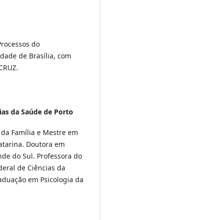
Processos do
dade de Brasília, com
OCRUZ.
ias da Saúde de Porto
 da Família e Mestre em
Catarina. Doutora em
nde do Sul. Professora do
eral de Ciências da
aduação em Psicologia da