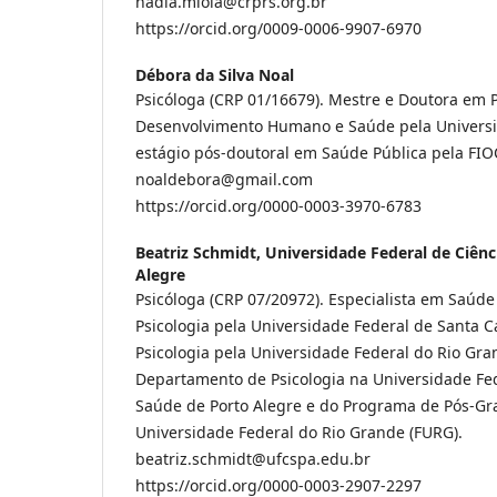
nadia.miola@crprs.org.br
https://orcid.org/0009-0006-9907-6970
Débora da Silva Noal
Psicóloga (CRP 01/16679). Mestre e Doutora em 
Desenvolvimento Humano e Saúde pela Universi
estágio pós-doutoral em Saúde Pública pela FI
noaldebora@gmail.com
https://orcid.org/0000-0003-3970-6783
Beatriz Schmidt,
Universidade Federal de Ciênc
Alegre
Psicóloga (CRP 07/20972). Especialista em Saúde
Psicologia pela Universidade Federal de Santa 
Psicologia pela Universidade Federal do Rio Gra
Departamento de Psicologia na Universidade Fed
Saúde de Porto Alegre e do Programa de Pós-Gr
Universidade Federal do Rio Grande (FURG).
beatriz.schmidt@ufcspa.edu.br
https://orcid.org/0000-0003-2907-2297