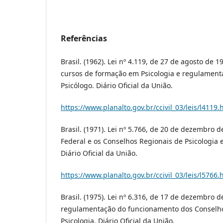
Referências
Brasil. (1962). Lei nº 4.119, de 27 de agosto de 
cursos de formação em Psicologia e regulamenta
Psicólogo. Diário Oficial da União.
https://www.planalto.gov.br/ccivil_03/leis/l4119
Brasil. (1971). Lei nº 5.766, de 20 de dezembro d
Federal e os Conselhos Regionais de Psicologia 
Diário Oficial da União.
https://www.planalto.gov.br/ccivil_03/leis/l5766
Brasil. (1975). Lei nº 6.316, de 17 de dezembro 
regulamentação do funcionamento dos Conselho
Psicologia. Diário Oficial da União.