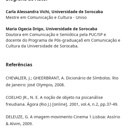
Carla Alessandra Vichi,
Universidade de Sorocaba
Mestre em Comunicação e Cultura - Uniso
Maria Ogecia Drigo,
Universidade de Sorocaba
Doutora em Comunicação e Semiótica pela PUC/SP e
docente do Programa de Pós-graduaçaõ em Comunicação e
Cultura da Universidade de Sorocaba.
Referências
CHEVALIER, J.; GHEERBRANT, A. Dicionário de Símbolos. Rio
de Janeiro: José Olympio, 2008.
COELHO JR., N. E. A noção de objeto na psicanálise
freudiana. Ágora (Rio J.) [online]. 2001, vol.4, n.2, pp.37-49.
DELEUZE, G. A imagem-movimento Cinema 1.Lisboa: Assírio
& Alvim, 2009.