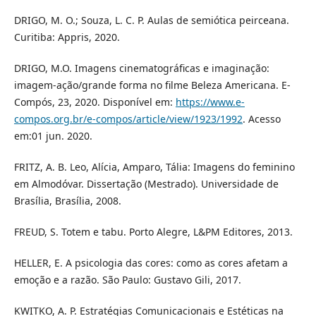
DRIGO, M. O.; Souza, L. C. P. Aulas de semiótica peirceana.
Curitiba: Appris, 2020.
DRIGO, M.O. Imagens cinematográficas e imaginação:
imagem-ação/grande forma no filme Beleza Americana. E-
Compós, 23, 2020. Disponível em:
https://www.e-
compos.org.br/e-compos/article/view/1923/1992
. Acesso
em:01 jun. 2020.
FRITZ, A. B. Leo, Alícia, Amparo, Tália: Imagens do feminino
em Almodóvar. Dissertação (Mestrado). Universidade de
Brasília, Brasília, 2008.
FREUD, S. Totem e tabu. Porto Alegre, L&PM Editores, 2013.
HELLER, E. A psicologia das cores: como as cores afetam a
emoção e a razão. São Paulo: Gustavo Gili, 2017.
KWITKO, A. P. Estratégias Comunicacionais e Estéticas na