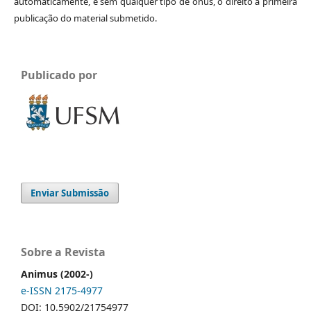
automaticamente, e sem qualquer tipo de ônus, o direito à primeira
publicação do material submetido.
Publicado por
Enviar Submissão
Sobre a Revista
Animus (2002-)
e-ISSN 2175-4977
DOI: 10.5902/21754977