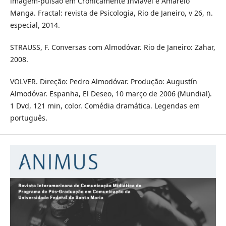
imagem-pulsão em Cronicamente Inviável e Amarelo
Manga. Fractal: revista de Psicologia, Rio de Janeiro, v 26, n.
especial, 2014.
STRAUSS, F. Conversas com Almodóvar. Rio de Janeiro: Zahar,
2008.
VOLVER. Direção: Pedro Almodóvar. Produção: Augustín
Almodóvar. Espanha, El Deseo, 10 março de 2006 (Mundial).
1 Dvd, 121 min, color. Comédia dramática. Legendas em
português.