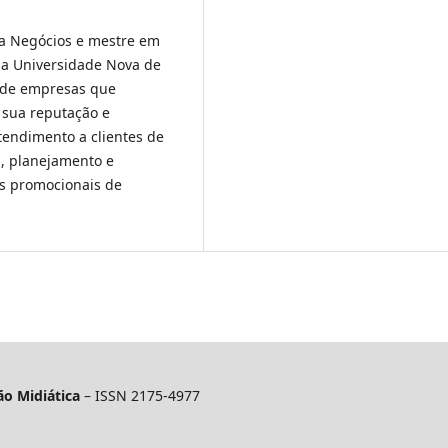
ra Negócios e mestre em
la Universidade Nova de
o de empresas que
 sua reputação e
tendimento a clientes de
s, planejamento e
es promocionais de
o Midiática
– ISSN 2175-4977