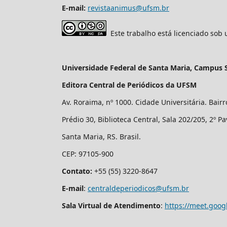
E-mail:
revistaanimus@ufsm.br
Este trabalho está licenciado sob
Universidade Federal de Santa Maria, Campus 
Editora Central de Periódicos da UFSM
Av. Roraima, nº 1000. Cidade Universitária. Bair
Prédio 30, Biblioteca Central, Sala 202/205, 2º P
Santa Maria, RS. Brasil.
CEP: 97105-900
Contato:
+55 (55) 3220-8647
E-mail
:
centraldeperiodicos@ufsm.br
Sala Virtual de Atendimento
:
https://meet.goog