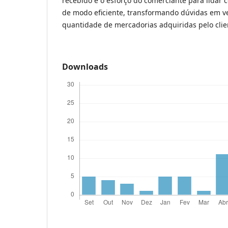
recebido e o esforço do comerciante para lidar
de modo eficiente, transformando dúvidas em 
quantidade de mercadorias adquiridas pelo clie
Downloads