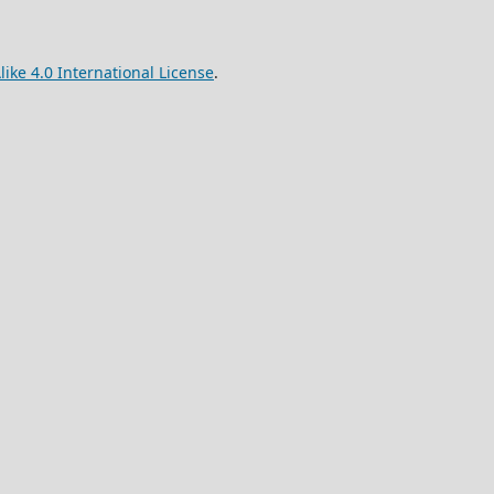
ke 4.0 International License
.