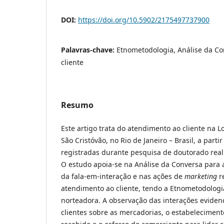
DOI:
https://doi.org/10.5902/2175497737900
Palavras-chave:
Etnometodologia, Análise da C
cliente
Resumo
Este artigo trata do atendimento ao cliente na L
São Cristóvão, no Rio de Janeiro – Brasil, a parti
registradas durante pesquisa de doutorado real
O estudo apoia-se na Análise da Conversa para a
da fala-em-interação e nas ações de
marketing
r
atendimento ao cliente, tendo a Etnometodologi
norteadora. A observação das interações eviden
clientes sobre as mercadorias, o estabelecimen