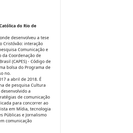
Católica do Rio de
 onde desenvolveu a tese
 Cristóvão: interação
e pesquisa Comunicação e
io da Coordenação de
Brasil (CAPES) - Código de
uma bolsa do Programa de
so no.
17 a abril de 2018. É
ha de pesquisa Cultura
 desenvolvido a
tratégias de comunicação
dicada para concorrer ao
lista em Mídia, tecnologia
s Públicas e Jornalismo
 em comunicação