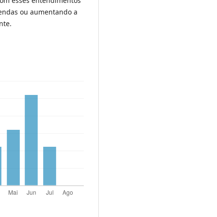
 com esses entendimentos
vendas ou aumentando a
nte.