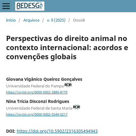
Início
/
Arquivos
/
v. 9 (2025)
/
Dossiê
Perspectivas do direito animal no
contexto internacional: acordos e
convenções globais
Giovana Vigânico Queiroz Gonçalves
Universidade Federal do Pampa
https://orcid.org/0000-0002-2889-817X
Nina Trícia Disconzi Rodrigues
Universidade Federal de Santa Maria
https://orcid.org/0000-0002-5549-0217
DOI:
https://doi.org/10.5902/2316305494943