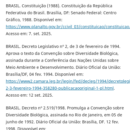
BRASIL. Constituição (1988). Constituição da República
Federativa do Brasil. Brasília, DF: Senado Federal: Centro
Gráfico, 1988. Disponível em:
https://www.planalto.gov.br/ccivil_03/constituicao/constituica
Acesso em: 7. set. 2025.
BRASIL. Decreto Legislativo nº 2, de 3 de fevereiro de 1994.
Aprova o texto da Convenção sobre Diversidade Biológica,
assinada durante a Conferência das Nações Unidas sobre
Meio Ambiente e Desenvolvimento. Diário Oficial da União:
Brasília/DF, 04 fev. 1994. Disponível em:
https://www2.camara.leg.br/legin/fed/decleg/1994/decretolegis
2-3-fevereiro-1994-358280-publicacaooriginal-1-pl.html
.
Acesso em: 12 set. 2025.
BRASIL. Decreto nº 2.519/1998. Promulga a Convenção sobre
Diversidade Biológica, assinada no Rio de Janeiro, em 05 de
junho de 1992. Diário Oficial da União: Brasília, DF. 12 fev.
1998. Disponível em: