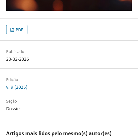
PDF
Publicado
20-02-2026
Edição
v. 9 (2025)
Seção
Dossiê
Artigos mais lidos pelo mesmo(s) autor(es)