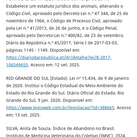
Estabelece um estatuto jurídico dos animais, alterando o
Código Civil, aprovado pelo Decreto-Lei n.º 47 344, de 25 de
novembro de 1966, o Código de Processo Civil, aprovado
pela Lei n.º 41/2013, de 26 de junho, e o Código Penal,
aprovado pelo Decreto-Lei n.º 400/82, de 23 de setembro.
Diário da República n.º 45/2017, Série I de 2017-03-03,
páginas 1145 - 1149. Disponível em:
https://diariodarepublica.pt/dr/detalhe/lei/8-2017-
106549655
. Acesso em: 12 set. 2025.
RIO GRANDE DO SUL (Estado). Lei nº 15.434, de 9 de janeiro
de 2020. Institui o Código Estadual do Meio Ambiente do
Estado do Rio Grande do Sul. Diário Oficial do Estado, Rio
Grande do Sul, 9 jan. 2020. Disponível em:
https://www.legisweb.com.br/legislacao/?id=388665
. Acesso
em: 13 set. 2025.
SILVA, Anita de Souza. Índice de Abandono no Brasil.
Instituto de Medicina Veterinária do Coletivo (IMVC), 2024.