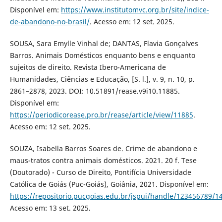
Disponível em:
https://www.institutomvc.org.br/site/indice-
de-abandono-no-brasil/
. Acesso em: 12 set. 2025.
SOUSA, Sara Emylle Vinhal de; DANTAS, Flavia Gonçalves
Barros. Animais Domésticos enquanto bens e enquanto
sujeitos de direito. Revista Ibero-Americana de
Humanidades, Ciências e Educação, [S. l.], v. 9, n. 10, p.
2861–2878, 2023. DOI: 10.51891/rease.v9i10.11885.
Disponível em:
https://periodicorease.pro.br/rease/article/view/11885
.
Acesso em: 12 set. 2025.
SOUZA, Isabella Barros Soares de. Crime de abandono e
maus-tratos contra animais domésticos. 2021. 20 f. Tese
(Doutorado) - Curso de Direito, Pontifícia Universidade
Católica de Goiás (Puc-Goiás), Goiânia, 2021. Disponível em:
https://repositorio.pucgoias.edu.br/jspui/handle/123456789/1
Acesso em: 13 set. 2025.