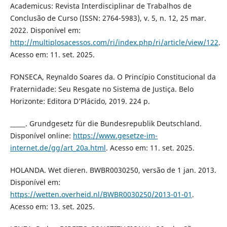
Academicus: Revista Interdisciplinar de Trabalhos de
Conclusão de Curso (ISSN: 2764-5983), v. 5, n. 12, 25 mar.
2022. Disponível em:
http://multiplosacessos.com/ri/index.php/ri/article/view/122
.
Acesso em: 11. set. 2025.
FONSECA, Reynaldo Soares da. O Princípio Constitucional da
Fraternidade: Seu Resgate no Sistema de Justiça. Belo
Horizonte: Editora D’Plácido, 2019. 224 p.
_____. Grundgesetz für die Bundesrepublik Deutschland.
Disponível online:
https://www.gesetze-im-
internet.de/gg/art_20a.html
. Acesso em: 11. set. 2025.
HOLANDA. Wet dieren. BWBR0030250, versão de 1 jan. 2013.
Disponível em:
https://wetten.overheid.nl/BWBR0030250/2013-01-01
.
Acesso em: 13. set. 2025.