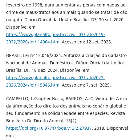
fevereiro de 1998, para aumentar as penas cominadas ao
crime de maus-tratos aos animais quando se tratar de cão
ou gato. Diário Oficial da União: Brasília, DF, 30 set. 2020.
Disponível em:
https://www.planalto.gov.br/ccivil_03/_ato2019-
2022/2020/lei/l14064.htm
. Acesso em: 12 set. 2025.
BRASIL. Lei nº 15.046/2024. Autoriza a criação do Cadastro
Nacional de Animais Domésticos. Diário Oficial da União:
Brasília, DF, 18 dez. 2024. Disponível em:
https://www.planalto.gov.br/ccivil_03/_ato2023-
2026/2024/lei/l15046.htm
. Acesso em: 7. set. 2025.
CAMPELLO, L.Gaigher Bósio; BARROS, A. C. Vieira de. A era
da afirmação dos direitos dos animais no cenário global e
seu fundamento na solidariedade entre espécies. Revista
Brasileira De Direito Animal, 13(2).
https://doi.org/10.9771/rbda.v13i2.27937
. 2018. Disponível
em: