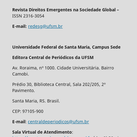
Revista Direitos Emergentes na Sociedade Global –
ISSN 2316-3054
E-mail:
redesg@ufsm.br
Universidade Federal de Santa Maria, Campus Sede
Editora Central de Periódicos da UFSM
Av. Roraima, nº 1000. Cidade Universitária. Bairro
Camobi.
Prédio 30, Biblioteca Central, Sala 202/205, 2º
Pavimento.
Santa Maria, RS. Brasil.
CEP: 97105-900
E-mail
:
centraldeperiodicos@ufsm.br
Sala Virtual de Atendimento
: