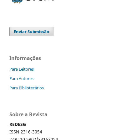
Enviar Submissão
Informações
Para Leitores
Para Autores
Para Bibliotecários
Sobre a Revista
REDESG
ISSN 2316-3054
DOI: 10.5902/23163054