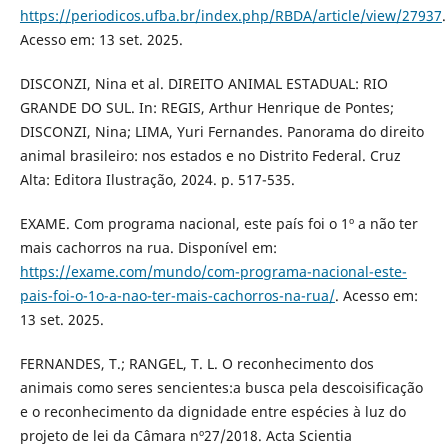
https://periodicos.ufba.br/index.php/RBDA/article/view/27937
.
Acesso em: 13 set. 2025.
DISCONZI, Nina et al. DIREITO ANIMAL ESTADUAL: RIO
GRANDE DO SUL. In: REGIS, Arthur Henrique de Pontes;
DISCONZI, Nina; LIMA, Yuri Fernandes. Panorama do direito
animal brasileiro: nos estados e no Distrito Federal. Cruz
Alta: Editora Ilustração, 2024. p. 517-535.
EXAME. Com programa nacional, este país foi o 1º a não ter
mais cachorros na rua. Disponível em:
https://exame.com/mundo/com-programa-nacional-este-
pais-foi-o-1o-a-nao-ter-mais-cachorros-na-rua/
. Acesso em:
13 set. 2025.
FERNANDES, T.; RANGEL, T. L. O reconhecimento dos
animais como seres sencientes:a busca pela descoisificação
e o reconhecimento da dignidade entre espécies à luz do
projeto de lei da Câmara nº27/2018. Acta Scientia