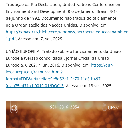
Tradução da Rio Declaration, United Nations Conference on
Environment and Development, Rio de Janeiro, Brasil, 3-14
de junho de 1992. Documento não traduzido oficialmente
pela Organização das Nações Unidas. Disponível em:
https://smastr16.blob.core.windows.net/portaleducacaoambien
1.pdf
. Acesso em: 7. set. 2025.
UNIÃO EUROPEIA. Tratado sobre o funcionamento da União
Europeia (versão consolidada). Jornal Oficial da União
Europeia, C 202, 7 jun. 2016. Disponível em:
https://eur-
lex.europa.eu/resource.html?
format=PDF&uri=cellar:9e8d52e1-2c70-11e6-b497-
01aa75ed71a1.0019.01/DOC_3
. Acesso em: 13 set. 2025.