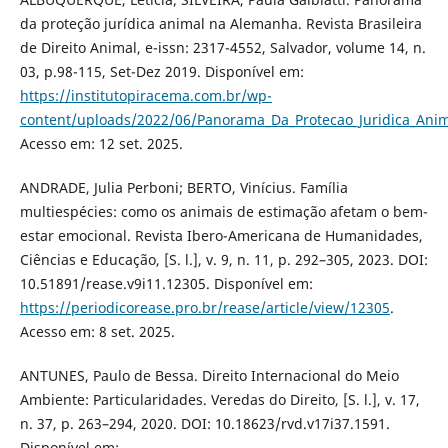
da proteção jurídica animal na Alemanha. Revista Brasileira
de Direito Animal, e-issn: 2317-4552, Salvador, volume 14, n.
03, p.98-115, Set-Dez 2019. Disponível em:
https://institutopiracema.com.br/wp-
content/uploads/2022/06/Panorama_Da_Protecao_Juridica_Ani
Acesso em: 12 set. 2025.
ANDRADE, Julia Perboni; BERTO, Vinícius. Família
multiespécies: como os animais de estimação afetam o bem-
estar emocional. Revista Ibero-Americana de Humanidades,
Ciências e Educação, [S. l.], v. 9, n. 11, p. 292–305, 2023. DOI:
10.51891/rease.v9i11.12305. Disponível em:
https://periodicorease.pro.br/rease/article/view/12305
.
Acesso em: 8 set. 2025.
ANTUNES, Paulo de Bessa. Direito Internacional do Meio
Ambiente: Particularidades. Veredas do Direito, [S. l.], v. 17,
n. 37, p. 263–294, 2020. DOI: 10.18623/rvd.v17i37.1591.
Disponível em: