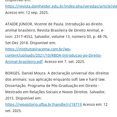
https://revista.domhelder.edu.br/index.php/veredas/article/v
Acesso em: 12 sep. 2025.
ATAIDE JÚNIOR, Vicente de Paula. Introdução ao direito
animal brasileiro. Revista Brasileira de Direito Animal, e-
issn: 2317-4552, Salvador, volume 13, número 03, p. 48-76,
Set-Dez 2018. Disponível em:
https://institutopiracema.com.br/wp-
content/uploads/2021/10/RBDA-Introducao-ao-Direito-
Animal-brasileiro.pdf
. Acesso em 7. set. 2025.
BORGES, Daniel Moura. A declaração universal dos direitos
dos animais: sua aplicação enquanto soft law e hard law.
Dissertação. Programa de Pós-Graduação em Direito -
Mestrado em Relações Sociais e Novos Direitos. Salvador,
2015. Disponível em:
https://repositorio.ufba.br/handle/ri/18719
Acesso em: 12
set. 2025.