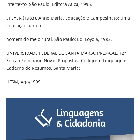
intertexto. São Paulo: Editora Ática, 1995.
SPEYER (1983), Anne Marie. Educação e Campesinato: Uma
educação para o
homem do meio rural. São Paulo: Ed. Loyola, 1983.
UNIVERSIDADE FEDERAL DE SANTA MARIA, PREX-CAL. 12ª
Edição Seminário Novas Propostas. Códigos e Linguagens.
Caderno de Resumos. Santa Maria:
UFSM, Ago/1999