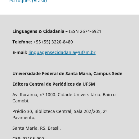
Português (Brasil)
Linguagens & Cidadania –
ISSN 2674-6921
Telefone:
+55 (55) 3220-8480
E-mail:
linguagensecidadania@ufsm.br
Universidade Federal de Santa Maria, Campus Sede
Editora Central de Periódicos da UFSM
Av. Roraima, nº 1000. Cidade Universitária. Bairro
Camobi.
Prédio 30, Biblioteca Central, Sala 202/205, 2º
Pavimento.
Santa Maria, RS. Brasil.
CEP: 97105-900