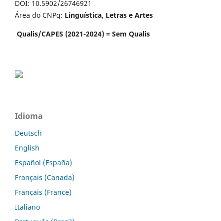
DOI: 10.5902/26746921
Área do CNPq:
Linguística, Letras e Artes
Qualis/CAPES (2021-2024) = Sem Qualis
Idioma
Deutsch
English
Español (España)
Français (Canada)
Français (France)
Italiano