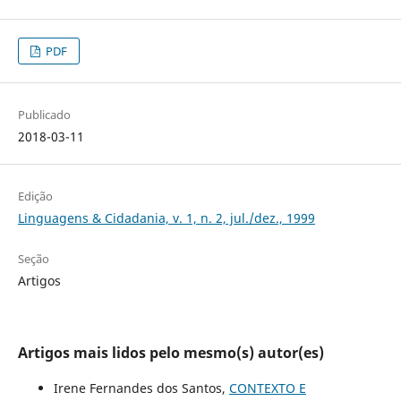
PDF
Publicado
2018-03-11
Edição
Linguagens & Cidadania, v. 1, n. 2, jul./dez., 1999
Seção
Artigos
Artigos mais lidos pelo mesmo(s) autor(es)
Irene Fernandes dos Santos,
CONTEXTO E