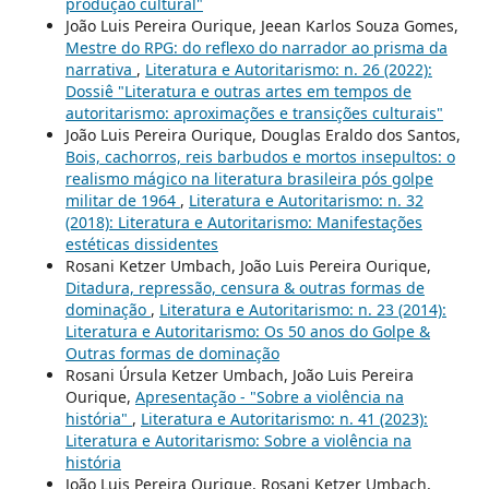
produção cultural"
João Luis Pereira Ourique, Jeean Karlos Souza Gomes,
Mestre do RPG: do reflexo do narrador ao prisma da
narrativa
,
Literatura e Autoritarismo: n. 26 (2022):
Dossiê "Literatura e outras artes em tempos de
autoritarismo: aproximações e transições culturais"
João Luis Pereira Ourique, Douglas Eraldo dos Santos,
Bois, cachorros, reis barbudos e mortos insepultos: o
realismo mágico na literatura brasileira pós golpe
militar de 1964
,
Literatura e Autoritarismo: n. 32
(2018): Literatura e Autoritarismo: Manifestações
estéticas dissidentes
Rosani Ketzer Umbach, João Luis Pereira Ourique,
Ditadura, repressão, censura & outras formas de
dominação
,
Literatura e Autoritarismo: n. 23 (2014):
Literatura e Autoritarismo: Os 50 anos do Golpe &
Outras formas de dominação
Rosani Úrsula Ketzer Umbach, João Luis Pereira
Ourique,
Apresentação - "Sobre a violência na
história"
,
Literatura e Autoritarismo: n. 41 (2023):
Literatura e Autoritarismo: Sobre a violência na
história
João Luis Pereira Ourique, Rosani Ketzer Umbach,