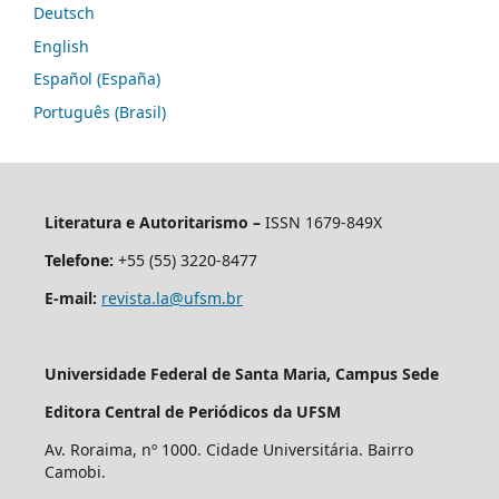
Deutsch
English
Español (España)
Português (Brasil)
Literatura e Autoritarismo –
ISSN 1679-849X
Telefone:
+55 (55) 3220-8477
E-mail:
revista.la@ufsm.br
Universidade Federal de Santa Maria, Campus Sede
Editora Central de Periódicos da UFSM
Av. Roraima, nº 1000. Cidade Universitária. Bairro
Camobi.