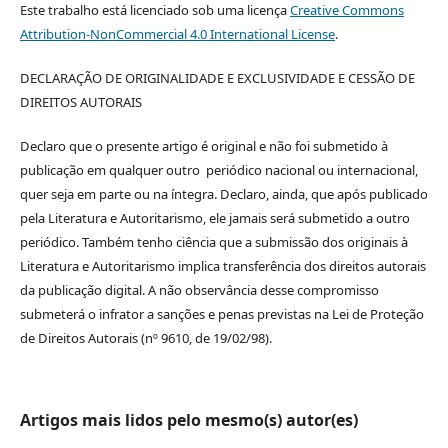
Este trabalho está licenciado sob uma licença
Creative Commons
Attribution-NonCommercial 4.0 International License
.
DECLARAÇÃO DE ORIGINALIDADE E EXCLUSIVIDADE E CESSÃO DE
DIREITOS AUTORAIS
Declaro que o presente artigo é original e não foi submetido à
publicação em qualquer outro periódico nacional ou internacional,
quer seja em parte ou na íntegra. Declaro, ainda, que após publicado
pela Literatura e Autoritarismo, ele jamais será submetido a outro
periódico. Também tenho ciência que a submissão dos originais à
Literatura e Autoritarismo implica transferência dos direitos autorais
da publicação digital. A não observância desse compromisso
submeterá o infrator a sanções e penas previstas na Lei de Proteção
de Direitos Autorais (nº 9610, de 19/02/98).
Artigos mais lidos pelo mesmo(s) autor(es)