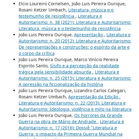
Elcio Loureiro Cornelsen, João Luis Pereira Ourique,
Rosani Ketzer Umbach,
Literatura, música e o
testemunho de resistência
,
Literatura e
Autoritarismo: n. 38 (2021): Literatura e Autoritarismo:
Literatura, música e o testemunho de resistência
João Luis Pereira Ourique,
Apresentação
,
Literatura e
Autoritarismo: n. 20 (2012): Literatura e Autoritarismo:
De representações e construções: o espírito da arte e
o corpo da crítica
João Luis Pereira Ourique, Marco Vinício Pereira
Espirito Santo,
Sísifo e a percepção da realidade
trágica pela sensibilidade absurda
,
Literatura e
Autoritarismo: n. 25 (2015): Literatura e Autoritarismo:
A opressão na ficcionalização da história
João Luis Pereira Ourique, Lizandro Carlos Calegari,
Rosani Ketzer Umbach,
Apresentação da Edição
,
Literatura e Autoritarismo: n. 22 (2013): Literatura e
Autoritarismo: Ideologia, violência e mito na literatura
João Luis Pereira Ourique,
Os horrores da Grande
Guerra na obra de Mário de Andrade
,
Literatura e
Autoritarismo: n. 17 (2016): Dossiê "Literatura e
Guerra: o impacto da Primeira Guerra Mundial na