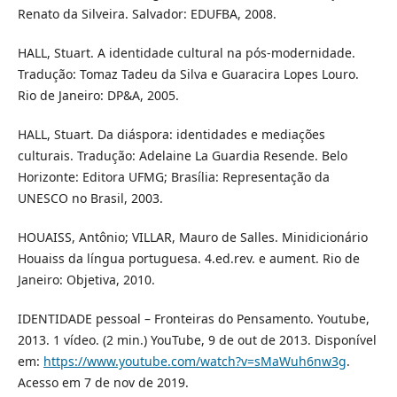
Renato da Silveira. Salvador: EDUFBA, 2008.
HALL, Stuart. A identidade cultural na pós-modernidade.
Tradução: Tomaz Tadeu da Silva e Guaracira Lopes Louro.
Rio de Janeiro: DP&A, 2005.
HALL, Stuart. Da diáspora: identidades e mediações
culturais. Tradução: Adelaine La Guardia Resende. Belo
Horizonte: Editora UFMG; Brasília: Representação da
UNESCO no Brasil, 2003.
HOUAISS, Antônio; VILLAR, Mauro de Salles. Minidicionário
Houaiss da língua portuguesa. 4.ed.rev. e aument. Rio de
Janeiro: Objetiva, 2010.
IDENTIDADE pessoal – Fronteiras do Pensamento. Youtube,
2013. 1 vídeo. (2 min.) YouTube, 9 de out de 2013. Disponível
em:
https://www.youtube.com/watch?v=sMaWuh6nw3g
.
Acesso em 7 de nov de 2019.