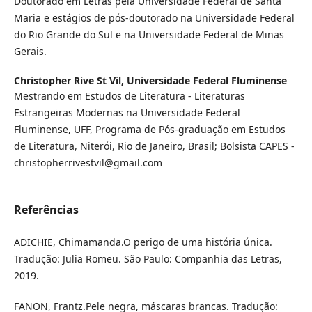
Doutorado em Letras pela Universidade Federal de Santa
Maria e estágios de pós-doutorado na Universidade Federal
do Rio Grande do Sul e na Universidade Federal de Minas
Gerais.
Christopher Rive St Vil,
Universidade Federal Fluminense
Mestrando em Estudos de Literatura - Literaturas
Estrangeiras Modernas na Universidade Federal
Fluminense, UFF, Programa de Pós-graduação em Estudos
de Literatura, Niterói, Rio de Janeiro, Brasil; Bolsista CAPES -
christopherrivestvil@gmail.com
Referências
ADICHIE, Chimamanda.O perigo de uma história única.
Tradução: Julia Romeu. São Paulo: Companhia das Letras,
2019.
FANON, Frantz.Pele negra, máscaras brancas. Tradução: