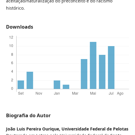
aceitação/naturalização do preconceito e do racismo
histórico.
Downloads
Biografia do Autor
João Luis Pereira Ourique,
Universidade Federal de Pelotas