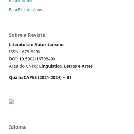
Para Autores
Para Bibliotecários
Sobre a Revista
Literatura e Autoritarismo
ISSN 1679-849X
DOI: 10.5902/1679849X
Área do CNPq:
Linguística, Letras e Artes
Qualis/CAPES (2021-2024) = B1
Idioma