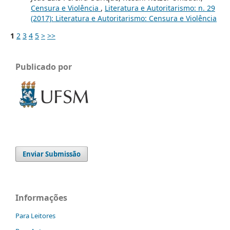
Censura e Violência
,
Literatura e Autoritarismo: n. 29
(2017): Literatura e Autoritarismo: Censura e Violência
1
2
3
4
5
>
>>
Publicado por
Enviar Submissão
Informações
Para Leitores