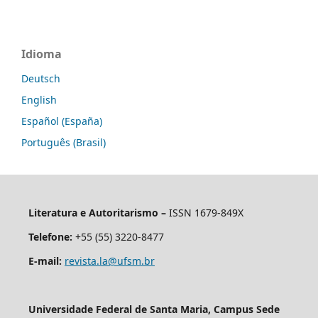
Idioma
Deutsch
English
Español (España)
Português (Brasil)
Literatura e Autoritarismo –
ISSN 1679-849X
Telefone:
+55 (55) 3220-8477
E-mail:
revista.la@ufsm.br
Universidade Federal de Santa Maria, Campus Sede