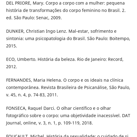
DEL PRIORE, Mary. Corpo a corpo com a mulher: pequena
história de transformações do corpo feminino no Brasil. 2.
ed. São Paulo: Senac, 2009.
DUNKER, Christian Ingo Lenz. Mal-estar, sofrimento e
sintonia: uma psicopatologia do Brasil. São Paulo: Boitempo,
2015.
ECO, Umberto. História da beleza. Rio de Janeiro: Record,
2012.
FERNANDES, Maria Helena. O corpo e os ideais na clínica
contemporânea. Revista Brasileira de Psicanálise, São Paulo,
v. 45, n. 4, p. 74-83, 2011.
FONSECA, Raquel Darci. O olhar científico e o olhar
fotográfico sobre o corpo: uma objetividade inacessível. DAT
Journal, online, v. 3, n. 1, p. 109-119, 2018.
FOUCAULT, Michel. História da sexualidade: o cuidado de si.