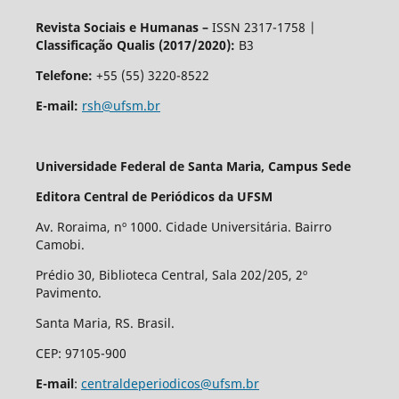
Revista Sociais e Humanas –
ISSN 2317-1758 |
Classificação Qualis (2017/2020):
B3
Telefone:
+55 (55) 3220-8522
E-mail:
rsh@ufsm.br
Universidade Federal de Santa Maria, Campus Sede
Editora Central de Periódicos da UFSM
Av. Roraima, nº 1000. Cidade Universitária. Bairro
Camobi.
Prédio 30, Biblioteca Central, Sala 202/205, 2º
Pavimento.
Santa Maria, RS. Brasil.
CEP: 97105-900
E-mail
:
centraldeperiodicos@ufsm.br