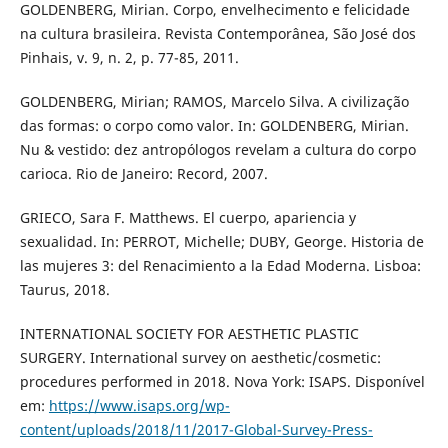
GOLDENBERG, Mirian. Corpo, envelhecimento e felicidade
na cultura brasileira. Revista Contemporânea, São José dos
Pinhais, v. 9, n. 2, p. 77-85, 2011.
GOLDENBERG, Mirian; RAMOS, Marcelo Silva. A civilização
das formas: o corpo como valor. In: GOLDENBERG, Mirian.
Nu & vestido: dez antropólogos revelam a cultura do corpo
carioca. Rio de Janeiro: Record, 2007.
GRIECO, Sara F. Matthews. El cuerpo, apariencia y
sexualidad. In: PERROT, Michelle; DUBY, George. Historia de
las mujeres 3: del Renacimiento a la Edad Moderna. Lisboa:
Taurus, 2018.
INTERNATIONAL SOCIETY FOR AESTHETIC PLASTIC
SURGERY. International survey on aesthetic/cosmetic:
procedures performed in 2018. Nova York: ISAPS. Disponível
em:
https://www.isaps.org/wp-
content/uploads/2018/11/2017-Global-Survey-Press-