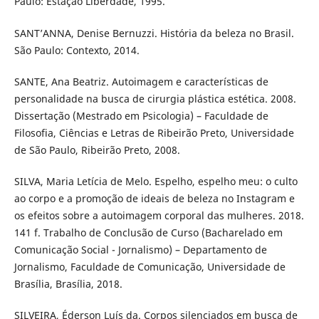
Paulo: Estação Liberdade, 1995.
SANT’ANNA, Denise Bernuzzi. História da beleza no Brasil.
São Paulo: Contexto, 2014.
SANTE, Ana Beatriz. Autoimagem e características de
personalidade na busca de cirurgia plástica estética. 2008.
Dissertação (Mestrado em Psicologia) – Faculdade de
Filosofia, Ciências e Letras de Ribeirão Preto, Universidade
de São Paulo, Ribeirão Preto, 2008.
SILVA, Maria Letícia de Melo. Espelho, espelho meu: o culto
ao corpo e a promoção de ideais de beleza no Instagram e
os efeitos sobre a autoimagem corporal das mulheres. 2018.
141 f. Trabalho de Conclusão de Curso (Bacharelado em
Comunicação Social - Jornalismo) – Departamento de
Jornalismo, Faculdade de Comunicação, Universidade de
Brasília, Brasília, 2018.
SILVEIRA, Éderson Luís da. Corpos silenciados em busca de