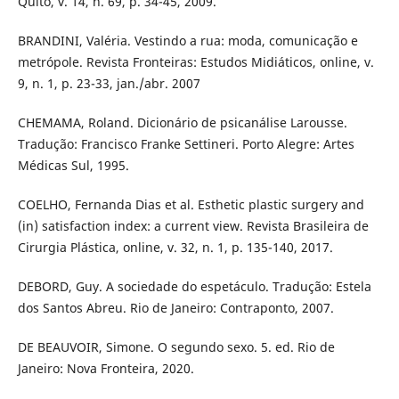
Quito, v. 14, n. 69, p. 34-45, 2009.
BRANDINI, Valéria. Vestindo a rua: moda, comunicação e
metrópole. Revista Fronteiras: Estudos Midiáticos, online, v.
9, n. 1, p. 23-33, jan./abr. 2007
CHEMAMA, Roland. Dicionário de psicanálise Larousse.
Tradução: Francisco Franke Settineri. Porto Alegre: Artes
Médicas Sul, 1995.
COELHO, Fernanda Dias et al. Esthetic plastic surgery and
(in) satisfaction index: a current view. Revista Brasileira de
Cirurgia Plástica, online, v. 32, n. 1, p. 135-140, 2017.
DEBORD, Guy. A sociedade do espetáculo. Tradução: Estela
dos Santos Abreu. Rio de Janeiro: Contraponto, 2007.
DE BEAUVOIR, Simone. O segundo sexo. 5. ed. Rio de
Janeiro: Nova Fronteira, 2020.