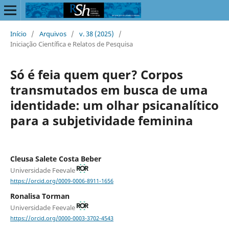
Início
/
Arquivos
/
v. 38 (2025)
/
Iniciação Científica e Relatos de Pesquisa
Só é feia quem quer? Corpos
transmutados em busca de uma
identidade: um olhar psicanalítico
para a subjetividade feminina
Cleusa Salete Costa Beber
Universidade Feevale
https://orcid.org/0009-0006-8911-1656
Ronalisa Torman
Universidade Feevale
https://orcid.org/0000-0003-3702-4543