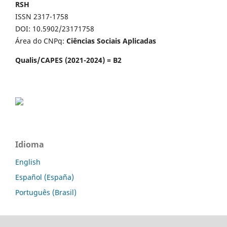
RSH
ISSN 2317-1758
DOI: 10.5902/23171758
Área do CNPq:
Ciências Sociais Aplicadas
Qualis/CAPES (2021-2024) = B2
Idioma
English
Español (España)
Português (Brasil)