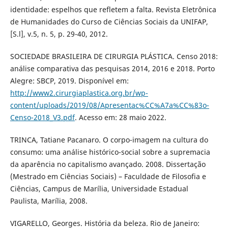
identidade: espelhos que refletem a falta. Revista Eletrônica
de Humanidades do Curso de Ciências Sociais da UNIFAP,
[S.l], v.5, n. 5, p. 29-40, 2012.
SOCIEDADE BRASILEIRA DE CIRURGIA PLÁSTICA. Censo 2018:
análise comparativa das pesquisas 2014, 2016 e 2018. Porto
Alegre: SBCP, 2019. Disponível em:
http://www2.cirurgiaplastica.org.br/wp-
content/uploads/2019/08/Apresentac%CC%A7a%CC%83o-
Censo-2018_V3.pdf
. Acesso em: 28 maio 2022.
TRINCA, Tatiane Pacanaro. O corpo-imagem na cultura do
consumo: uma análise histórico-social sobre a supremacia
da aparência no capitalismo avançado. 2008. Dissertação
(Mestrado em Ciências Sociais) – Faculdade de Filosofia e
Ciências, Campus de Marília, Universidade Estadual
Paulista, Marília, 2008.
VIGARELLO, Georges. História da beleza. Rio de Janeiro: