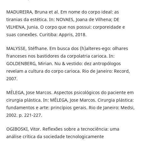
MADUREIRA, Bruna et al. Em nome do corpo ideal: as
tiranias da estética. In: NOVAES, Joana de Vilhena; DE
VILHENA, Junia. O corpo que nos possui: corporeidade e
suas conexões. Curitiba: Appris, 2018.
MALYSSE, Stéfhane. Em busca dos (h)alteres-ego: olhares
franceses nos bastidores da corpolatria carioca. In:
GOLDENBERG, Mirian. Nu & vestido: dez antropólogos
revelam a cultura do corpo carioca. Rio de Janeiro: Record,
2007.
MÉLEGA, Jose Marcos. Aspectos psicológicos do paciente em
cirurgia plástica. In: MÉLEGA, Jose Marcos. Cirurgia plástica:
fundamentos e arte: princípios gerais. Rio de Janeiro: Medsi,
2002. p. 221-227.
OGIBOSKI, Vitor. Reflexões sobre a tecnociência: uma
análise crítica da sociedade tecnologicamente