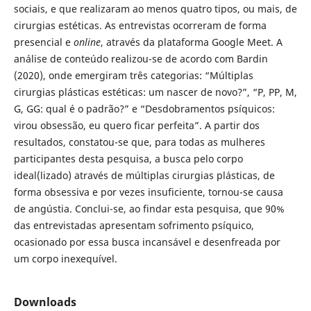
sociais, e que realizaram ao menos quatro tipos, ou mais, de
cirurgias estéticas. As entrevistas ocorreram de forma
presencial e
online
, através da plataforma Google Meet. A
análise de conteúdo realizou-se de acordo com Bardin
(2020), onde emergiram três categorias: “Múltiplas
cirurgias plásticas estéticas: um nascer de novo?”, “P, PP, M,
G, GG: qual é o padrão?” e “Desdobramentos psíquicos:
virou obsessão, eu quero ficar perfeita”. A partir dos
resultados, constatou-se que, para todas as mulheres
participantes desta pesquisa, a busca pelo corpo
ideal(lizado) através de múltiplas cirurgias plásticas, de
forma obsessiva e por vezes insuficiente, tornou-se causa
de angústia. Conclui-se, ao findar esta pesquisa, que 90%
das entrevistadas apresentam sofrimento psíquico,
ocasionado por essa busca incansável e desenfreada por
um corpo inexequível.
Downloads