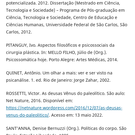
potencializada. 2012. Dissertação (Mestrado em Ciência,
Tecnologia e Sociedade) – Programa de Pós-graduação em
Ciência, Tecnologia e Sociedade, Centro de Educação e
Ciências Humanas, Universidade Federal de São Carlos, São
Carlos, 2012.
PITANGUY, Ivo. Aspectos filosóficos e psicossociais da
cirurgia plástica. In: MELLO FILHO, Júlio de (Org.).
Psicossomática hoje. Porto Alegre: Artes Médicas, 2014.
QUINET, Antônio. Um olhar a mais: ver e ser visto na
psicanálise. 1. ed. Rio de Janeiro: Jorge Zahar, 2002.
ROSSETTI, Victor. As deusas Vênus do paleolítico. São aulo:
Net Nature, 2016. Disponível em:
https://netnature.wordpress.com/2016/12/07/as-deusas-
venus-do-paleolitico/
. Acesso em: 13 maio 2022.
SANT’ANNA, Denise Bernuzzi (Org.). Políticas do corpo. São