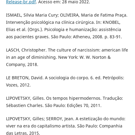
Release-br.pdf
. Acesso em: 28 maio 2022.
ISMAEL, Silvia Maria Cury; OLIVEIRA, Maria de Fatima Praça.
Intervenção psicológica na clínica cirúrgica. In: KNOBEL,
Elias et al. (Orgs.). Psicologia e humanização: assistência
aos pacientes graves. São Paulo: Atheneu, 2008. p. 83-91.
LASCH, Christopher. The culture of narcissism: american life
in an age of diminishing. New York: W. W. Norton &
Company, 2018.
LE BRETON, David. A sociologia do corpo. 6. ed. Petrópolis:
Vozes, 2012.
LIPOVETSKY, Gilles. Os tempos hipermodernos. Tradução:
Sébastien Charles. São Paulo: Edições 70, 2011.
LIPOVETSKY, Gilles; SERROY, Jean. A estetização do mundo:
viver na era do capitalismo artista. São Paulo: Companhia
das Letras, 2015.