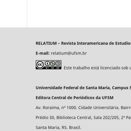
RELATIUM
– Revista Interamericana de Estudio
E-mail:
relatium@ufsm.br
Este trabalho está licenciado so
Universidade Federal de Santa Maria, Campus 
Editora Central de Periódicos da UFSM
Av. Roraima, nº 1000. Cidade Universitária. Bair
Prédio 30, Biblioteca Central, Sala 202/205, 2º P
Santa Maria, RS. Brasil.