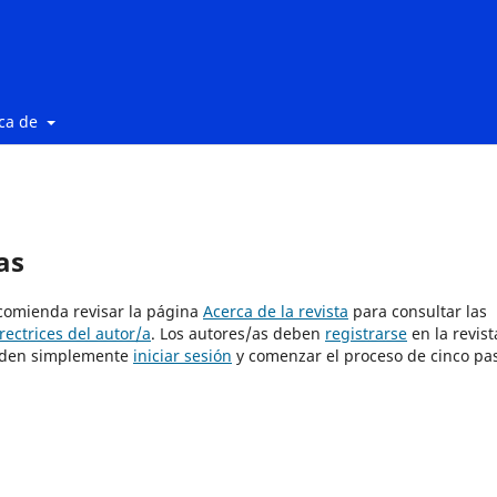
ca de
as
ecomienda revisar la página
Acerca de la revista
para consultar las
rectrices del autor/a
. Los autores/as deben
registrarse
en la revist
pueden simplemente
iniciar sesión
y comenzar el proceso de cinco pa