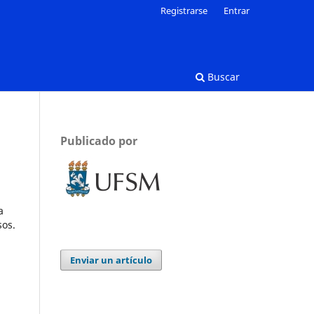
Registrarse
Entrar
Buscar
Publicado por
a
sos.
Enviar un artículo