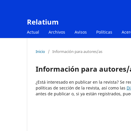
Relatium
Actual
Archivos
Avisos
Políticas
Acer
Inicio
/
Información para autores/as
Información para autores/
¿Está interesado en publicar en la revista? Se r
políticas de sección de la revista, así como las
Di
antes de publicar o, si ya están registrados, 