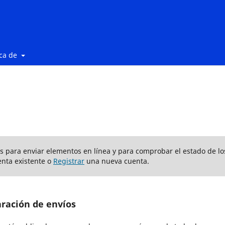
ca de
ios para enviar elementos en línea y para comprobar el estado de lo
nta existente o
Registrar
una nueva cuenta.
aración de envíos