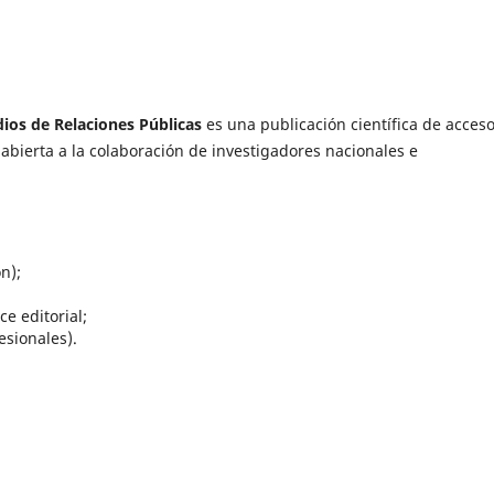
ios de Relaciones Públicas
es una publicación científica de acces
 abierta a la colaboración de investigadores nacionales e
n);
ce editorial;
esionales).