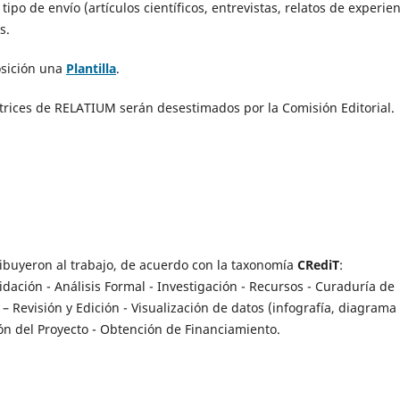
tipo de envío (artículos científicos, entrevistas, relatos de experie
s.
sición una
Plantilla
.
trices de RELATIUM serán desestimados por la Comisión Editorial.
ibuyeron al trabajo, de acuerdo con la taxonomía
CRediT
:
idación - Análisis Formal - Investigación - Recursos - Curaduría de
 – Revisión y Edición - Visualización de datos (infografía, diagrama
ción del Proyecto - Obtención de Financiamiento.