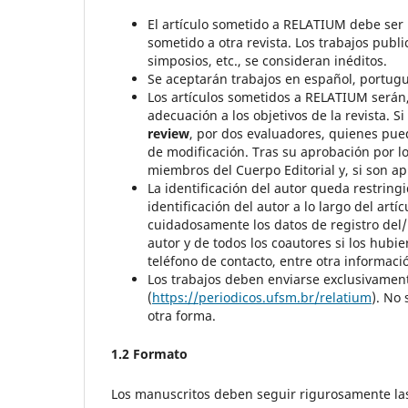
El artículo sometido a RELATIUM debe ser 
sometido a otra revista. Los trabajos publ
simposios, etc., se consideran inéditos.
Se aceptarán trabajos en español, portugu
Los artículos sometidos a RELATIUM serán,
adecuación a los objetivos de la revista. 
review
, por dos evaluadores, quienes pued
de modificación. Tras su aprobación por lo
miembros del Cuerpo Editorial y, si son a
La identificación del autor queda restring
identificación del autor a lo largo del art
cuidadosamente los datos de registro del/
autor y de todos los coautores si los hubier
teléfono de contacto, entre otra informaci
Los trabajos deben enviarse exclusivamente
(
https://periodicos.ufsm.br/relatium
). No 
otra forma.
1.2 Formato
Los manuscritos deben seguir rigurosamente las