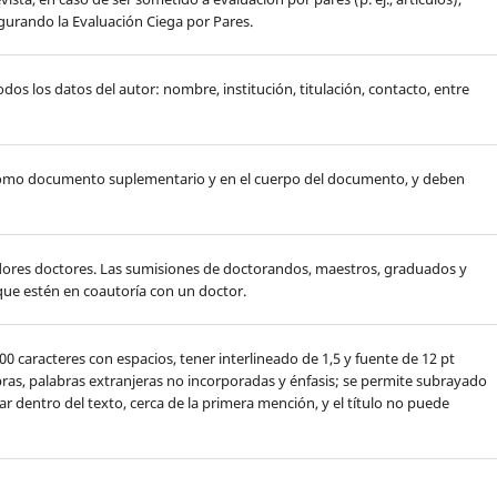
gurando la Evaluación Ciega por Pares.
os los datos del autor: nombre, institución, titulación, contacto, entre
como documento suplementario y en el cuerpo del documento, y deben
dores doctores. Las sumisiones de doctorandos, maestros, graduados y
ue estén en coautoría con un doctor.
0 caracteres con espacios, tener interlineado de 1,5 y fuente de 12 pt
bras, palabras extranjeras no incorporadas y énfasis; se permite subrayado
r dentro del texto, cerca de la primera mención, y el título no puede