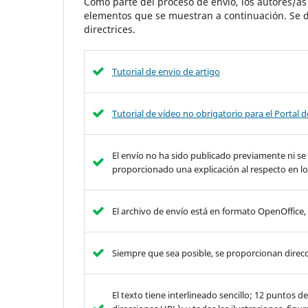
Como parte del proceso de envío, los autores/a
elementos que se muestran a continuación. Se d
directrices.
Tutorial de envio de artigo
Tutorial de vídeo no obrigatorio para el Portal 
El envío no ha sido publicado previamente ni se
proporcionado una explicación al respecto en lo
El archivo de envío está en formato OpenOffice
Siempre que sea posible, se proporcionan direcc
El texto tiene interlineado sencillo; 12 puntos 