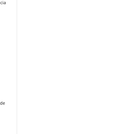
ncia
 de