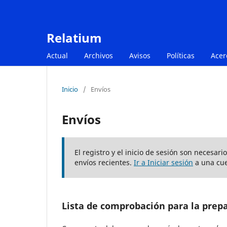
Relatium
Actual
Archivos
Avisos
Políticas
Acer
Inicio
/
Envíos
Envíos
El registro y el inicio de sesión son necesar
envíos recientes.
Ir a Iniciar sesión
a una cue
Lista de comprobación para la prep