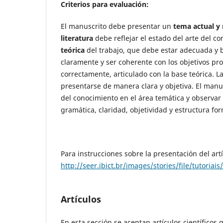
Criterios para evaluación:
El manuscrito debe presentar un
tema actual y 
literatura
debe reflejar el estado del arte del co
teórica
del trabajo, que debe estar adecuada y b
claramente y ser coherente con los objetivos pro
correctamente, articulado con la base teórica. L
presentarse de manera clara y objetiva. El man
del conocimiento en el área temática y observar 
gramática, claridad, objetividad y estructura for
Para instrucciones sobre la presentación del art
http://seer.ibict.br/images/stories/file/tutoria
Artículos
En esta sección se aceptan artículos científico