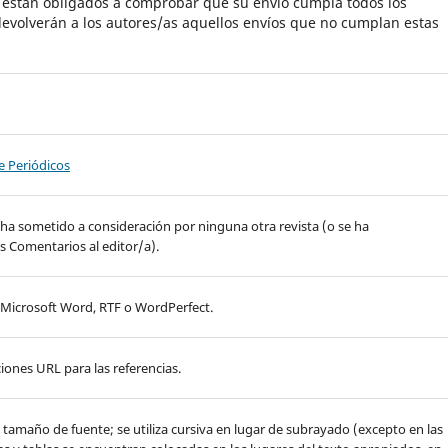
s están obligados a comprobar que su envío cumpla todos los
evolverán a los autores/as aquellos envíos que no cumplan estas
de Periódicos
 ha sometido a consideración por ninguna otra revista (o se ha
s Comentarios al editor/a).
, Microsoft Word, RTF o WordPerfect.
iones URL para las referencias.
de tamaño de fuente; se utiliza cursiva en lugar de subrayado (excepto en las