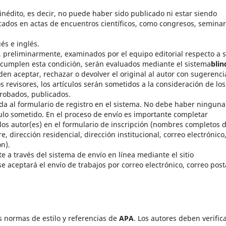
inédito, es decir, no puede haber sido publicado ni estar siendo
icados en actas de encuentros científicos, como congresos, seminar
és e inglés.
 preliminarmente, examinados por el equipo editorial respecto a 
Si cumplen esta condición, serán evaluados mediante el sistema
blin
en aceptar, rechazar o devolver el original al autor con sugerenci
s revisores, los artículos serán sometidos a la consideración de los
probados, publicados.
ida al formulario de registro en el sistema. No debe haber ninguna
ículo sometido. En el proceso de envío es importante completar
los autor(es) en el formulario de inscripción (nombres completos d
e, dirección residencial, dirección institucional, correo electrónico
ón).
 a través del sistema de envío en línea mediante el sitio
se aceptará el envío de trabajos por correo electrónico, correo post
 normas de estilo y referencias de
APA
. Los autores deben verific