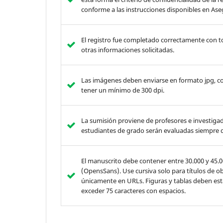
conforme a las instrucciones disponibles en Ase
El registro fue completado correctamente con tod
otras informaciones solicitadas.
Las imágenes deben enviarse en formato jpg, 
tener un mínimo de 300 dpi.
La sumisión proviene de profesores e investiga
estudiantes de grado serán evaluadas siempre q
El manuscrito debe contener entre 30.000 y 45.00
(OpensSans). Use cursiva solo para títulos de o
únicamente en URLs. Figuras y tablas deben esta
exceder 75 caracteres con espacios.