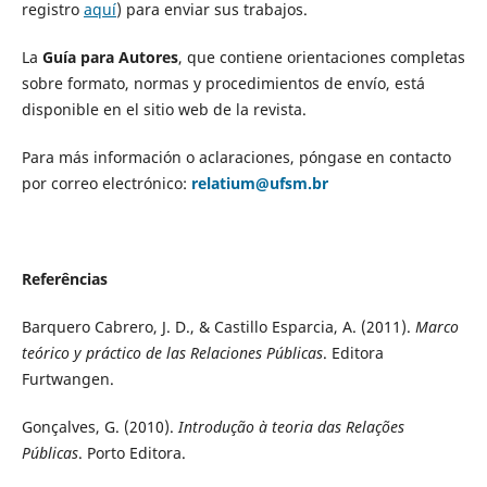
registro
aquí
) para enviar sus trabajos.
La
Guía para Autores
, que contiene orientaciones completas
sobre formato, normas y procedimientos de envío, está
disponible en el sitio web de la revista.
Para más información o aclaraciones, póngase en contacto
por correo electrónico:
relatium@ufsm.br
Referências
Barquero Cabrero, J. D., & Castillo Esparcia, A. (2011).
Marco
teórico y práctico de las Relaciones Públicas
. Editora
Furtwangen.
Gonçalves, G. (2010).
Introdução à teoria das Relações
Públicas
. Porto Editora.