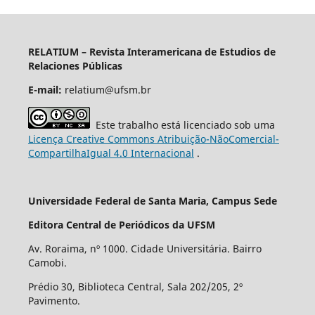
RELATIUM
– Revista Interamericana de Estudios de
Relaciones Públicas
E-mail:
relatium@ufsm.br
Este trabalho está licenciado sob uma
Licença Creative Commons Atribuição-NãoComercial-
CompartilhaIgual 4.0 Internacional
.
Universidade Federal de Santa Maria, Campus Sede
Editora Central de Periódicos da UFSM
Av. Roraima, nº 1000. Cidade Universitária. Bairro
Camobi.
Prédio 30, Biblioteca Central, Sala 202/205, 2º
Pavimento.