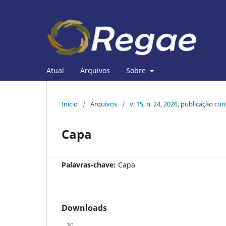
Atual
Arquivos
Sobre
Início
/
Arquivos
/
v. 15, n. 24, 2026, publicação co
Capa
Palavras-chave:
Capa
Downloads