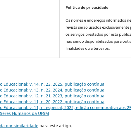
Política de privacidade
Os nomes e endereços informados ne
revista serão usados exclusivamente 
os serviços prestados por esta public
não sendo disponibilizados para outr
finalidades ou a terceiros.
o Educacional: v. 14, n. 23, 2025, publicação contínua
o Educacional: v. 13, n. 22, 2024, publicação contínua
o Educacional: v. 12, n. 21, 2023, publicação contínua
o Educacional: v. 11, n. 20, 2022, publicação contínua
o Educacional: v. 11, n. especial, 2022, edição comemorativa aos 2
m Seres Humanos da UFSM
da por similaridade
para este artigo.