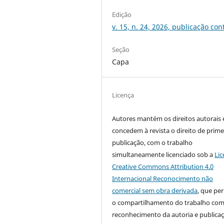
Edição
v. 15, n. 24, 2026, publicação con
Seção
Capa
Licença
Autores mantém os direitos autorais 
concedem à revista o direito de prime
publicação, com o trabalho
simultaneamente licenciado sob a
Lic
Creative Commons Attribution 4.0
Internacional Reconocimento não
comercial sem obra derivada
, que pe
o compartilhamento do trabalho co
reconhecimento da autoria e publica