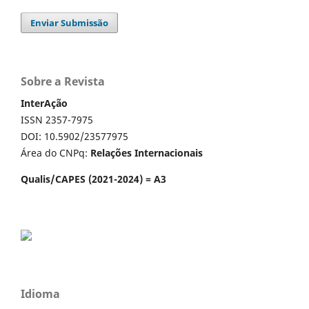
Enviar Submissão
Sobre a Revista
InterAção
ISSN 2357-7975
DOI: 10.5902/23577975
Área do CNPq:
Relações Internacionais
Qualis/CAPES (2021-2024) = A3
Idioma