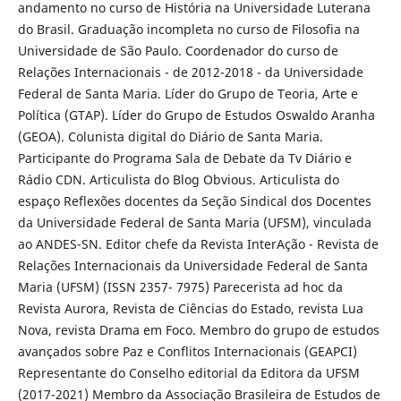
andamento no curso de História na Universidade Luterana
do Brasil. Graduação incompleta no curso de Filosofia na
Universidade de São Paulo. Coordenador do curso de
Relações Internacionais - de 2012-2018 - da Universidade
Federal de Santa Maria. Líder do Grupo de Teoria, Arte e
Política (GTAP). Líder do Grupo de Estudos Oswaldo Aranha
(GEOA). Colunista digital do Diário de Santa Maria.
Participante do Programa Sala de Debate da Tv Diário e
Rádio CDN. Articulista do Blog Obvious. Articulista do
espaço Reflexões docentes da Seção Sindical dos Docentes
da Universidade Federal de Santa Maria (UFSM), vinculada
ao ANDES-SN. Editor chefe da Revista InterAção - Revista de
Relações Internacionais da Universidade Federal de Santa
Maria (UFSM) (ISSN 2357- 7975) Parecerista ad hoc da
Revista Aurora, Revista de Ciências do Estado, revista Lua
Nova, revista Drama em Foco. Membro do grupo de estudos
avançados sobre Paz e Conflitos Internacionais (GEAPCI)
Representante do Conselho editorial da Editora da UFSM
(2017-2021) Membro da Associação Brasileira de Estudos de