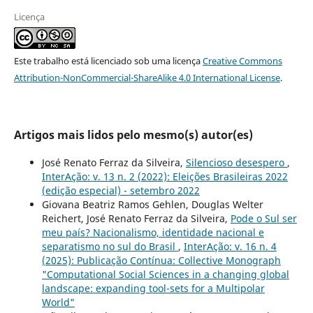
Licença
Este trabalho está licenciado sob uma licença
Creative Commons
Attribution-NonCommercial-ShareAlike 4.0 International License
.
Artigos mais lidos pelo mesmo(s) autor(es)
José Renato Ferraz da Silveira,
Silencioso desespero
,
InterAção: v. 13 n. 2 (2022): Eleições Brasileiras 2022
(edição especial) - setembro 2022
Giovana Beatriz Ramos Gehlen, Douglas Welter
Reichert, José Renato Ferraz da Silveira,
Pode o Sul ser
meu país? Nacionalismo, identidade nacional e
separatismo no sul do Brasil
,
InterAção: v. 16 n. 4
(2025): Publicação Contínua: Collective Monograph
"Computational Social Sciences in a changing global
landscape: expanding tool-sets for a Multipolar
World"