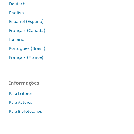
Deutsch
English
Español (España)
Français (Canada)
Italiano
Português (Brasil)
Français (France)
Informações
Para Leitores
Para Autores
Para Bibliotecários