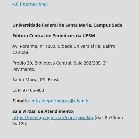
4.0 Internacional
Universidade Federal de Santa Maria, Campus Sede
Editora Central de Periódicos da UFSM
Av. Roraima, nº 1000. Cidade Universitária. Bairro
Camobi.
Prédio 30, Biblioteca Central, Sala 202/205, 2º
Pavimento.
Santa Maria, RS. Brasil.
CEP: 97105-900
E-mail
:
centraldeperiodicos@ufsm.br
Sala Virtual de Atendimento
:
https://meet.google.com/chp-xyxw-kfp
(das 8h30min
às 12h)