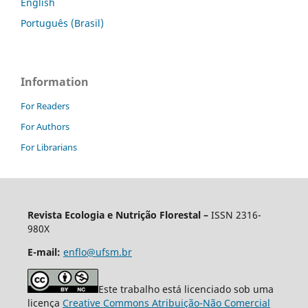
English
Português (Brasil)
Information
For Readers
For Authors
For Librarians
Revista Ecologia e Nutrição Florestal –
ISSN 2316-
980X
E-mail:
enflo@ufsm.br
Este trabalho está licenciado sob uma
licença
Creative Commons Atribuição-Não Comercial