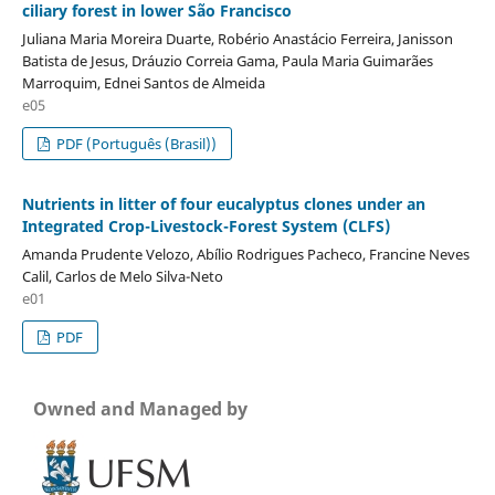
ciliary forest in lower São Francisco
Juliana Maria Moreira Duarte, Robério Anastácio Ferreira, Janisson
Batista de Jesus, Dráuzio Correia Gama, Paula Maria Guimarães
Marroquim, Ednei Santos de Almeida
e05
PDF (Português (Brasil))
Nutrients in litter of four eucalyptus clones under an
Integrated Crop-Livestock-Forest System (CLFS)
Amanda Prudente Velozo, Abílio Rodrigues Pacheco, Francine Neves
Calil, Carlos de Melo Silva-Neto
e01
PDF
Owned and Managed by