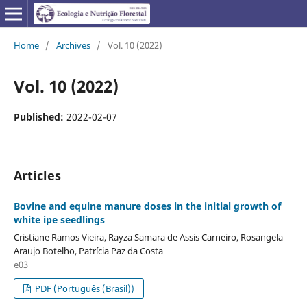
Home
/
Archives
/
Vol. 10 (2022)
Vol. 10 (2022)
Published:
2022-02-07
Articles
Bovine and equine manure doses in the initial growth of
white ipe seedlings
Cristiane Ramos Vieira, Rayza Samara de Assis Carneiro, Rosangela
Araujo Botelho, Patrícia Paz da Costa
e03
PDF (Português (Brasil))