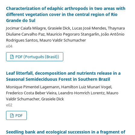
Characterization of edaphic arthropods in two areas with
different vegetation cover in the central region of Rio
Grande do Sul
Jocimar Caiafa Milagre, Grasiele Dick, Lucas José Mendes, Thaynara
Diuliane Carvalho Paz, Mauricio Pegoraro Stangarlin, João Antônio
Rodrigues Santos, Mauro Valdir Schumacher
e04
PDF (Português (Brasil))
Leaf litterfall, decomposition and nutrients release in a
Seasonal Semideciduous Forest in Southern Brazil
Monique Pimentel Lagemann, Hamilton Luiz Munari Vogel,
Frederico Costa Beber Vieira, Leandro Homrich Lorentz, Mauro
Valdir Schumacher, Grasiele Dick
e02
PDF
Seedling bank and ecological succession in a fragment of