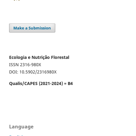
Make a Submission
Ecologia e Nutrição Florestal
ISSN 2316-980X
DOI: 10.5902/2316980X
Qualis/CAPES (2021-2024) = B4
Language